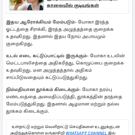
காலையில் குடியுங்கள்
இதய ஆரோக்கியம் மேம்படும்-
யோகா இரத்த
ஓட்டத்தை சீராக்கி, இரத்த அழுத்தத்தை குறைக்க
உதவுகிறது. இதனால் இதய நோய் அபாயமும்
குறைகிறது.
உடல் எடை கட்டுப்பாட்டில் இருக்கும்-
யோகா உடலின்
மெட்டபாலிசத்தை அதிகரித்து, கொழுப்பை குறைக்க
உதவுகிறது. மன அழுத்தத்தால் அதிகம்
சாப்பிடுவதையும் கட்டுப்படுத்துகிறது.
நிம்மதியான தூக்கம் கிடைக்கும்-
யோகா நரம்பு
மண்டலத்தை அமைதிப்படுத்தி, தூக்கத்தின் தரத்தை
மேம்படுத்துகிறது. இதனால் ஆழமான மற்றும் நல்ல
தூக்கம் கிடைக்கும்.
உள்நாட்டு மற்றும் வெளிநாட்டு செய்திகளை உடனுக்குடன்
அறிந்துக்கொள்ள லங்காசிறி
WHATSAPP CHANNEL
இல்