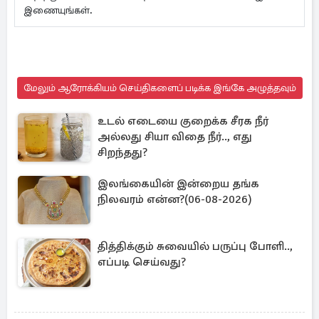
இணையுங்கள்.
மேலும் ஆரோக்கியம் செய்திகளைப் படிக்க இங்கே அழுத்தவும்
உடல் எடையை குறைக்க சீரக நீர்
அல்லது சியா விதை நீர்.., எது
சிறந்தது?
இலங்கையின் இன்றைய தங்க
நிலவரம் என்ன?(06-08-2026)
தித்திக்கும் சுவையில் பருப்பு போளி..,
எப்படி செய்வது?