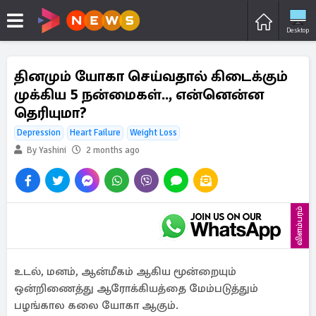
Desktop
தினமும் யோகா செய்வதால் கிடைக்கும்
முக்கிய 5 நன்மைகள்.., என்னென்ன
தெரியுமா?
Depression
Heart Failure
Weight Loss
By Yashini
2 months ago
விளம்பரம்
உடல், மனம், ஆன்மீகம் ஆகிய மூன்றையும்
ஒன்றிணைத்து ஆரோக்கியத்தை மேம்படுத்தும்
பழங்கால கலை யோகா ஆகும்.