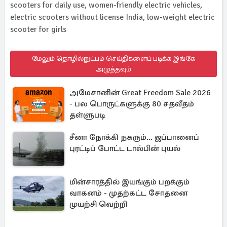
scooters for daily use, women-friendly electric vehicles,
electric scooters without license India, low-weight electric
scooter for girls
மேலும் தொழில்நுட்பம் செய்திகளைப் படிக்க இங்கே
அழுத்தவும்
அமேசானின் Great Freedom Sale 2026
- பல பொருட்களுக்கு 80 சதவீதம்
தள்ளுபடி
சீனா நோக்கி நகரும்... ஜப்பானைப்
புரட்டிப் போட்ட டால்பின் புயல்
மின்சாரத்தில் இயங்கும் பறக்கும்
வாகனம் - முதற்கட்ட சோதனை
முயற்சி வெற்றி