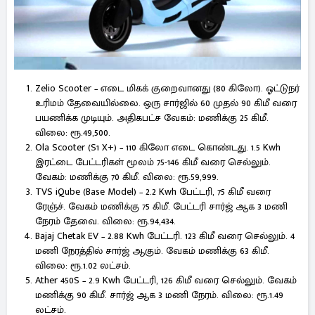
Zelio Scooter – எடை மிகக் குறைவானது (80 கிலோ). ஓட்டுநர்
உரிமம் தேவையில்லை. ஒரு சார்ஜில் 60 முதல் 90 கிமீ வரை
பயணிக்க முடியும். அதிகபட்ச வேகம்: மணிக்கு 25 கிமீ.
விலை: ரூ.49,500.
Ola Scooter (S1 X+) – 110 கிலோ எடை கொண்டது. 1.5 Kwh
இரட்டை பேட்டரிகள் மூலம் 75-146 கிமீ வரை செல்லும்.
வேகம்: மணிக்கு 70 கிமீ. விலை: ரூ.59,999.
TVS iQube (Base Model) – 2.2 Kwh பேட்டரி, 75 கிமீ வரை
ரேஞ்ச். வேகம் மணிக்கு 75 கிமீ. பேட்டரி சார்ஜ் ஆக 3 மணி
நேரம் தேவை. விலை: ரூ.94,434.
Bajaj Chetak EV – 2.88 Kwh பேட்டரி. 123 கிமீ வரை செல்லும். 4
மணி நேரத்தில் சார்ஜ் ஆகும். வேகம் மணிக்கு 63 கிமீ.
விலை: ரூ.1.02 லட்சம்.
Ather 450S – 2.9 Kwh பேட்டரி, 126 கிமீ வரை செல்லும். வேகம்
மணிக்கு 90 கிமீ. சார்ஜ் ஆக 3 மணி நேரம். விலை: ரூ.1.49
லட்சம்.