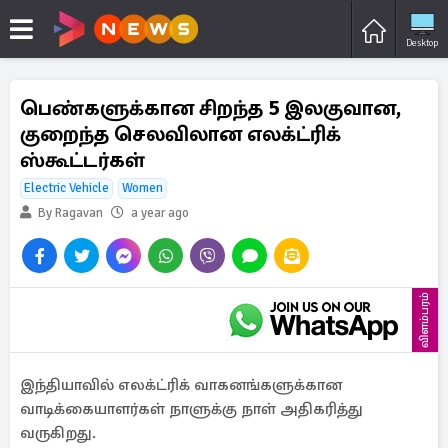
Desktop
பெண்களுக்கான சிறந்த 5 இலகுவான,
குறைந்த செலவிலான எலக்ட்ரிக்
ஸ்கூட்டர்கள்
Electric Vehicle
Women
By Ragavan
a year ago
விளம்பரம்
இந்தியாவில் எலக்ட்ரிக் வாகனங்களுக்கான
வாடிக்கையாளர்கள் நாளுக்கு நாள் அதிகரித்து
வருகிறது.