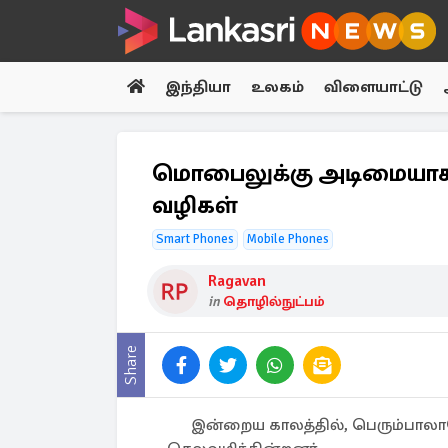
இந்தியா
உலகம்
விளையாட்டு
மொபைலுக்கு அடிமையாக இர
வழிகள்
Smart Phones
Mobile Phones
Ragavan
in
தொழில்நுட்பம்
Share
இன்றைய காலத்தில், பெரும்பால