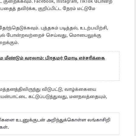
றைக்கவும். Facebook, Instagram, TikTok போன்ற
த் தவிர்க்க, குறிப்பிட்ட நேரம் மட்டுமே
ந்தெடுக்கவும். புத்தகம் படித்தல், உடற்பயிற்சி,
தல் போன்றவற்றைச் செய்வது, மொபைலுக்கு
ைக்கும்.
 மீண்டும் வரலாம்: பிரதமர் மோடி எச்சரிக்கை
தனத்திலிருந்து விடுபட்டு, வாழ்க்கையை
ன்பாட்டை கட்டுப்படுத்துவது, மனநலத்தையும்,
ய்திகளை உடனுக்குடன் அறிந்துக்கொள்ள லங்காசிறி
கள்.