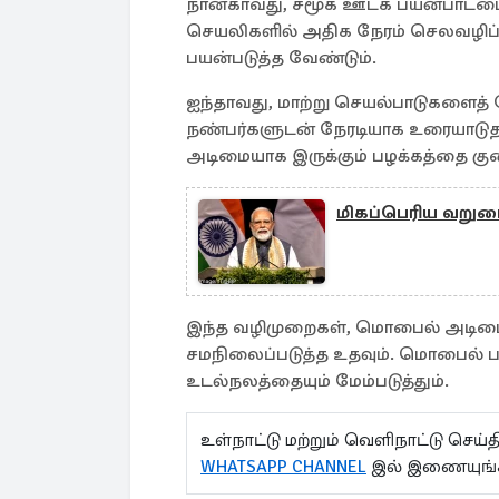
நான்காவது, சமூக ஊடக பயன்பாட்டை கு
செயலிகளில் அதிக நேரம் செலவழிப்பதை
பயன்படுத்த வேண்டும்.
ஐந்தாவது, மாற்று செயல்பாடுகளைத் தேர்
நண்பர்களுடன் நேரடியாக உரையாடு
அடிமையாக இருக்கும் பழக்கத்தை குற
மிகப்பெரிய வறுமை
இந்த வழிமுறைகள், மொபைல் அடிமைத்
சமநிலைப்படுத்த உதவும். மொபைல் பய
உடல்நலத்தையும் மேம்படுத்தும்.
உள்நாட்டு மற்றும் வெளிநாட்டு செ
WHATSAPP CHANNEL
இல் இணையுங்