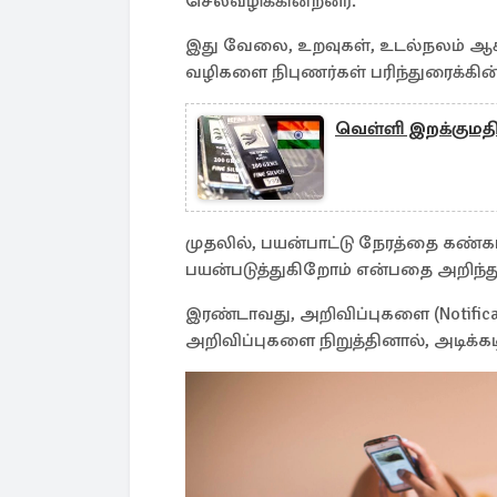
செலவழிக்கின்றனர்.
இது வேலை, உறவுகள், உடல்நலம் ஆக
வழிகளை நிபுணர்கள் பரிந்துரைக்கின
வெள்ளி இறக்குமதிக
முதலில், பயன்பாட்டு நேரத்தை கண்
பயன்படுத்துகிறோம் என்பதை அறிந்
இரண்டாவது, அறிவிப்புகளை (Notificat
அறிவிப்புகளை நிறுத்தினால், அடிக்கட