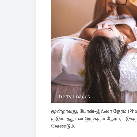
மூன்றாவது, போன்-இல்லா நேரம் (Phon
குடும்பத்துடன் இருக்கும் நேரம், ப
வேண்டும்.