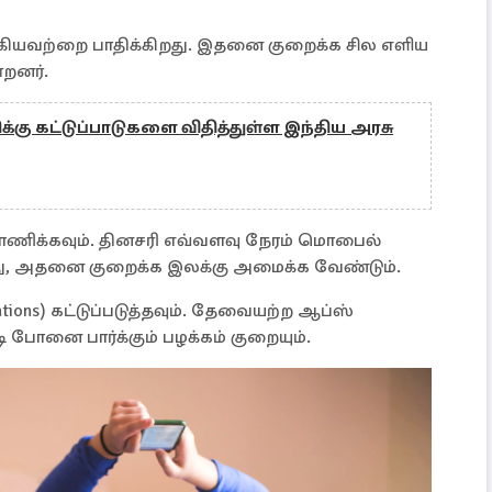
ியவற்றை பாதிக்கிறது. இதனை குறைக்க சில எளிய
்றனர்.
்கு கட்டுப்பாடுகளை விதித்துள்ள இந்திய அரசு
காணிக்கவும். தினசரி எவ்வளவு நேரம் மொபைல்
து, அதனை குறைக்க இலக்கு அமைக்க வேண்டும்.
ions) கட்டுப்படுத்தவும். தேவையற்ற ஆப்ஸ்
ி போனை பார்க்கும் பழக்கம் குறையும்.