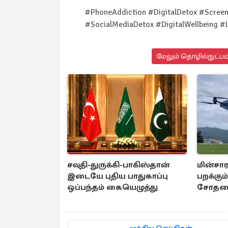
#PhoneAddiction #DigitalDetox #Screen
#SocialMediaDetox #DigitalWellbeing #L
மேலும் தொழில்நுட்பம்
சவுதி-துருக்கி-பாகிஸ்தான்
மின்சார
இடையே புதிய பாதுகாப்பு
பறக்கும
ஒப்பந்தம் கையெழுத்து
சோதனை 