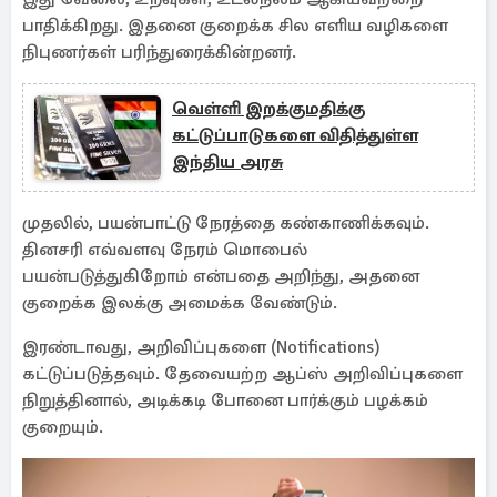
பாதிக்கிறது. இதனை குறைக்க சில எளிய வழிகளை
நிபுணர்கள் பரிந்துரைக்கின்றனர்.
வெள்ளி இறக்குமதிக்கு
கட்டுப்பாடுகளை விதித்துள்ள
இந்திய அரசு
முதலில், பயன்பாட்டு நேரத்தை கண்காணிக்கவும்.
தினசரி எவ்வளவு நேரம் மொபைல்
பயன்படுத்துகிறோம் என்பதை அறிந்து, அதனை
குறைக்க இலக்கு அமைக்க வேண்டும்.
இரண்டாவது, அறிவிப்புகளை (Notifications)
கட்டுப்படுத்தவும். தேவையற்ற ஆப்ஸ் அறிவிப்புகளை
நிறுத்தினால், அடிக்கடி போனை பார்க்கும் பழக்கம்
குறையும்.