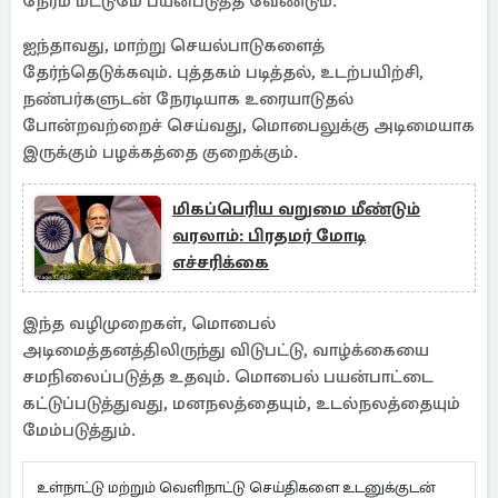
நேரம் மட்டுமே பயன்படுத்த வேண்டும்.
ஐந்தாவது, மாற்று செயல்பாடுகளைத்
தேர்ந்தெடுக்கவும். புத்தகம் படித்தல், உடற்பயிற்சி,
நண்பர்களுடன் நேரடியாக உரையாடுதல்
போன்றவற்றைச் செய்வது, மொபைலுக்கு அடிமையாக
இருக்கும் பழக்கத்தை குறைக்கும்.
மிகப்பெரிய வறுமை மீண்டும்
வரலாம்: பிரதமர் மோடி
எச்சரிக்கை
இந்த வழிமுறைகள், மொபைல்
அடிமைத்தனத்திலிருந்து விடுபட்டு, வாழ்க்கையை
சமநிலைப்படுத்த உதவும். மொபைல் பயன்பாட்டை
கட்டுப்படுத்துவது, மனநலத்தையும், உடல்நலத்தையும்
மேம்படுத்தும்.
உள்நாட்டு மற்றும் வெளிநாட்டு செய்திகளை உடனுக்குடன்