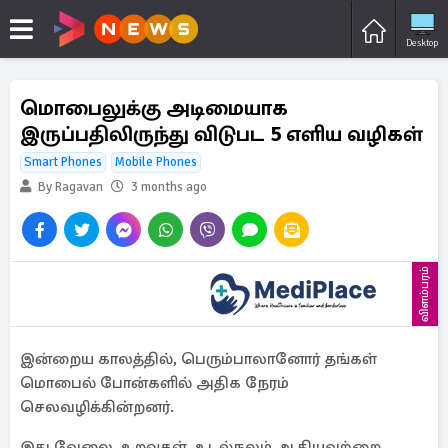
Desktop
மொபைலுக்கு அடிமையாக
இருப்பதிலிருந்து விடுபட 5 எளிய வழிகள்
Smart Phones
Mobile Phones
By Ragavan
3 months ago
விளம்பரம்
இன்றைய காலத்தில், பெரும்பாலானோர் தங்கள்
மொபைல் போன்களில் அதிக நேரம்
செலவழிக்கின்றனர்.
இது வேலை, உறவுகள், உடல்நலம் ஆகியவற்றை