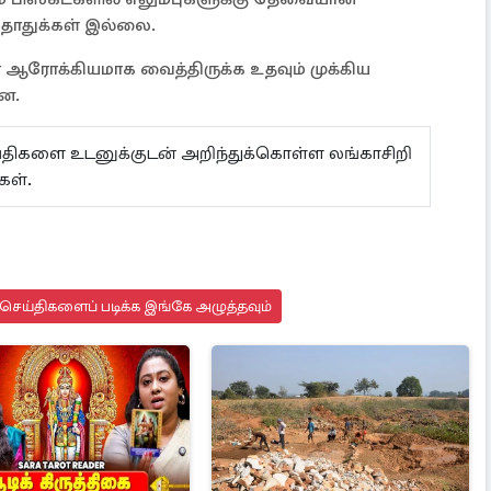
 தாதுக்கள் இல்லை.
 ஆரோக்கியமாக வைத்திருக்க உதவும் முக்கிய
்றன.
ய்திகளை உடனுக்குடன் அறிந்துக்கொள்ள லங்காசிறி
்கள்.
செய்திகளைப் படிக்க இங்கே அழுத்தவும்