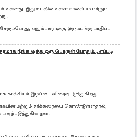
் உள்ளது. இது உடலில் உள்ள கால்சியம் மற்றும்
து.
ேரும்போது, எலும்புகளுக்கு இருமடங்கு பாதிப்பு
ரமாக நீங்க இந்த ஒரு பொருள் போதும்.., எப்படி
யாக கால்சியம் இழப்பை விரைவுபடுத்துகிறது.
காஃபின் மற்றும் சர்க்கரையை கொண்டுள்ளதால்,
பை ஏற்படுத்துகின்றன.
ம் பிஸ்கட்களில் எலும்புகளுக்கு தேவையான