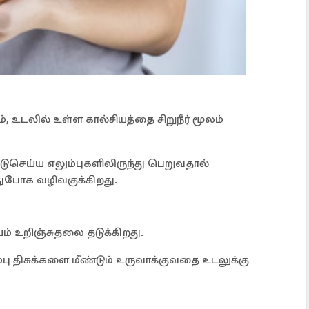
, உடலில் உள்ள கால்சியத்தை சிறுநீர் மூலம்
ுசெய்ய எலும்புகளிலிருந்து பெறுவதால்
துபோக வழிவகுக்கிறது.
ம் உறிஞ்சுதலை தடுக்கிறது.
ம்பு திசுக்களை மீண்டும் உருவாக்குவதை உடலுக்கு