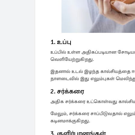
1. உப்பு
உப்பில் உள்ள அதிகப்படியான சோடியம்
வெளியேற்றுகிறது.
இதனால் உடல் இழந்த கால்சியத்தை ஈட
நாளடைவில் இது எலும்புகள் மெலிந்
2. சர்க்கரை
அதிக சர்க்கரை உட்கொள்வது கால்சிய
மேலும், சர்க்கரை சாப்பிடுவதால் எலு
கடினமாக்குகிறது.
3. குளிர்பானங்கள்