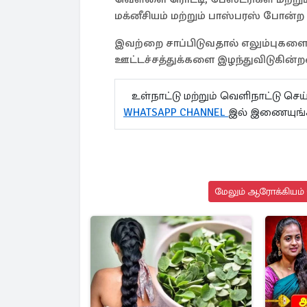
மக்னீசியம் மற்றும் பாஸ்பரஸ் போன்ற
இவற்றை சாப்பிடுவதால் எலும்புகளை
ஊட்டச்சத்துக்களை இழந்துவிடுகின
உள்நாட்டு மற்றும் வெளிநாட்டு செ
WHATSAPP CHANNEL
இல் இணையுங
மேலும் ஆரோக்கியம் 