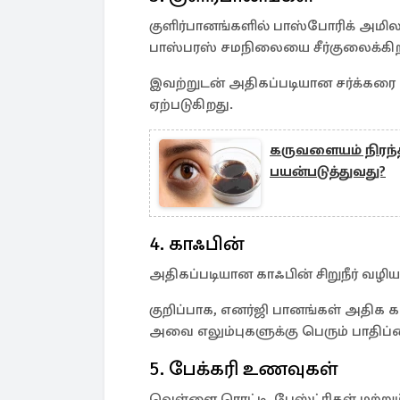
குளிர்பானங்களில் பாஸ்போரிக் அமிலம
பாஸ்பரஸ் சமநிலையை சீர்குலைக்கிற
இவற்றுடன் அதிகப்படியான சர்க்கரை ச
ஏற்படுகிறது.
கருவளையம் நிரந்த
பயன்படுத்துவது?
4. காஃபின்
அதிகப்படியான காஃபின் சிறுநீர் வழி
குறிப்பாக, எனர்ஜி பானங்கள் அதிக 
அவை எலும்புகளுக்கு பெரும் பாதிப்
5. பேக்கரி உணவுகள்
வெள்ளை ரொட்டி, பேஸ்ட்ரிகள் மற்று