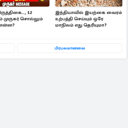
ிருத்திகை.., 12
இந்தியாவில் இயற்கை வைரம்
ும் முருகர் சொல்லும்
உற்பத்தி செய்யும் ஒரே
 என்ன?
மாநிலம் எது தெரியுமா?
பிரபலமானவை