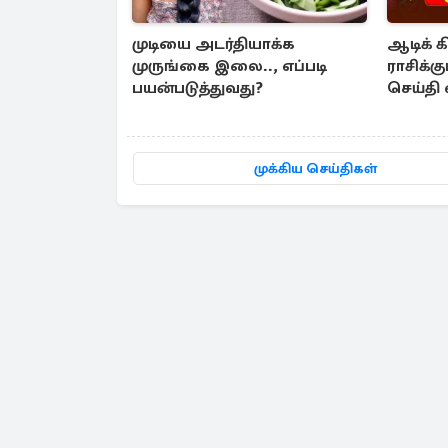
முடியை அடர்தியாக்க
ஆடிக் க
முருங்கை இலை.., எப்படி
ராசிக்க
பயன்படுத்துவது?
செய்தி
முக்கிய செய்திகள்