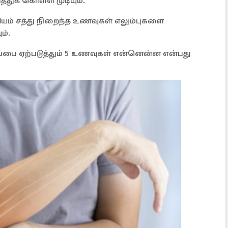
துக் கொள்ள முடியும்.
்சியம் சத்து நிறைந்த உணவுகள் எலும்புகளை
ம்.
ப்பை ஏற்படுத்தும் 5 உணவுகள் என்னென்ன என்பது