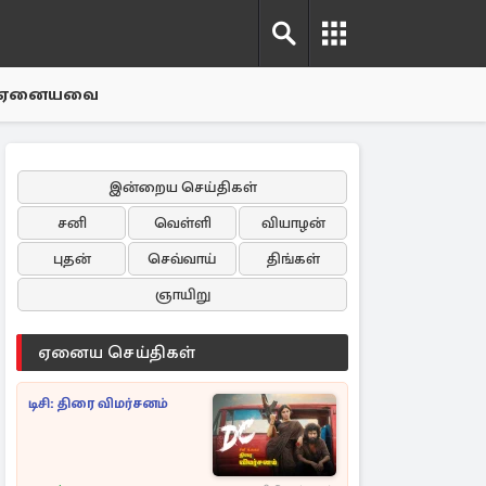
ஏனையவை
இன்றைய செய்திகள்
சனி
வெள்ளி
வியாழன்
புதன்
செவ்வாய்
திங்கள்
ஞாயிறு
ஏனைய செய்திகள்
டிசி: திரை விமர்சனம்