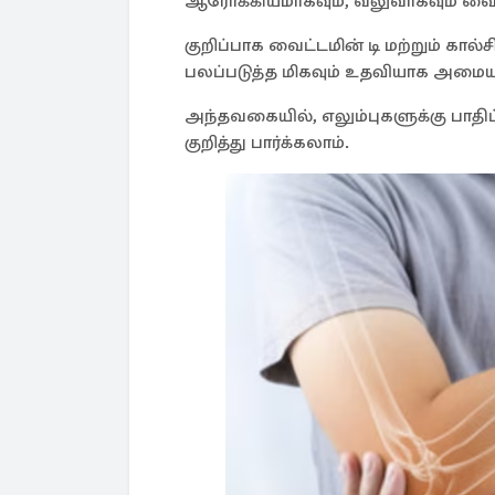
ஆரோக்கியமாகவும், வலுவாகவும் வைத்
குறிப்பாக வைட்டமின் டி மற்றும் கால
பலப்படுத்த மிகவும் உதவியாக அமையு
அந்தவகையில், எலும்புகளுக்கு பாதி
குறித்து பார்க்கலாம்.