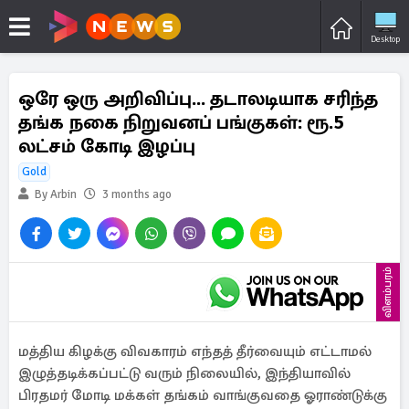
Desktop
ஒரே ஒரு அறிவிப்பு... தடாலடியாக சரிந்த
தங்க நகை நிறுவனப் பங்குகள்: ரூ.5
லட்சம் கோடி இழப்பு
Gold
By Arbin
3 months ago
விளம்பரம்
மத்திய கிழக்கு விவகாரம் எந்தத் தீர்வையும் எட்டாமல்
இழுத்தடிக்கப்பட்டு வரும் நிலையில், இந்தியாவில்
பிரதமர் மோடி மக்கள் தங்கம் வாங்குவதை ஓராண்டுக்கு