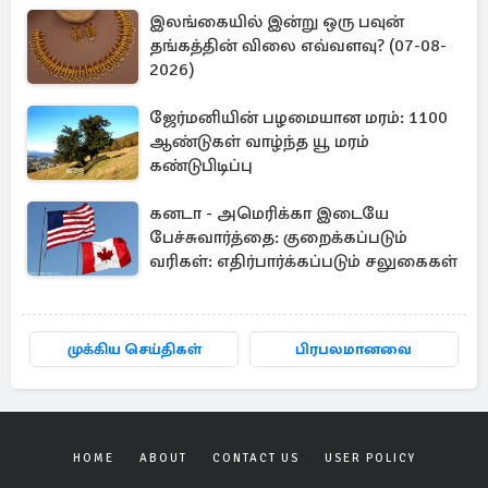
இலங்கையில் இன்று ஒரு பவுன்
தங்கத்தின் விலை எவ்வளவு? (07-08-
2026)
ஜேர்மனியின் பழமையான மரம்: 1100
ஆண்டுகள் வாழ்ந்த யூ மரம்
கண்டுபிடிப்பு
கனடா - அமெரிக்கா இடையே
பேச்சுவார்த்தை: குறைக்கப்படும்
வரிகள்: எதிர்பார்க்கப்படும் சலுகைகள்
முக்கிய செய்திகள்
பிரபலமானவை
HOME
ABOUT
CONTACT US
USER POLICY