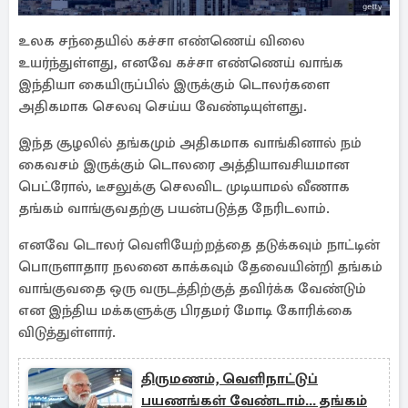
உலக சந்தையில் கச்சா எண்ணெய் விலை
உயர்ந்துள்ளது, எனவே கச்சா எண்ணெய் வாங்க
இந்தியா கையிருப்பில் இருக்கும் டொலர்களை
அதிகமாக செலவு செய்ய வேண்டியுள்ளது.
இந்த சூழலில் தங்கமும் அதிகமாக வாங்கினால் நம்
கைவசம் இருக்கும் டொலரை அத்தியாவசியமான
பெட்ரோல், டீசலுக்கு செலவிட முடியாமல் வீணாக
தங்கம் வாங்குவதற்கு பயன்படுத்த நேரிடலாம்.
எனவே டொலர் வெளியேற்றத்தை தடுக்கவும் நாட்டின்
பொருளாதார நலனை காக்கவும் தேவையின்றி தங்கம்
வாங்குவதை ஒரு வருடத்திற்குத் தவிர்க்க வேண்டும்
என இந்திய மக்களுக்கு பிரதமர் மோடி கோரிக்கை
விடுத்துள்ளார்.
திருமணம், வெளிநாட்டுப்
பயணங்கள் வேண்டாம்... தங்கம்