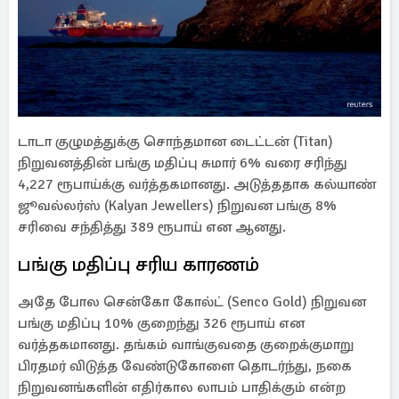
டாடா குழுமத்துக்கு சொந்தமான டைட்டன் (Titan)
நிறுவனத்தின் பங்கு மதிப்பு சுமார் 6% வரை சரிந்து
4,227 ரூபாய்க்கு வர்த்தகமானது. அடுத்ததாக கல்யாண்
ஜூவல்லர்ஸ் (Kalyan Jewellers) நிறுவன பங்கு 8%
சரிவை சந்தித்து 389 ரூபாய் என ஆனது.
பங்கு மதிப்பு சரிய காரணம்
அதே போல சென்கோ கோல்ட் (Senco Gold) நிறுவன
பங்கு மதிப்பு 10% குறைந்து 326 ரூபாய் என
வர்த்தகமானது. தங்கம் வாங்குவதை குறைக்குமாறு
பிரதமர் விடுத்த வேண்டுகோளை தொடர்ந்து, நகை
நிறுவனங்களின் எதிர்கால லாபம் பாதிக்கும் என்ற