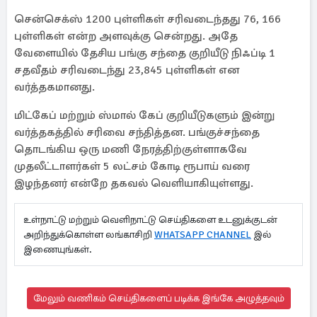
சென்செக்ஸ் 1200 புள்ளிகள் சரிவடைந்தது 76, 166
புள்ளிகள் என்ற அளவுக்கு சென்றது. அதே
வேளையில் தேசிய பங்கு சந்தை குறியீடு நிஃப்டி 1
சதவீதம் சரிவடைந்து 23,845 புள்ளிகள் என
வர்த்தகமானது.
மிட்கேப் மற்றும் ஸ்மால் கேப் குறியீடுகளும் இன்று
வர்த்தகத்தில் சரிவை சந்தித்தன. பங்குச்சந்தை
தொடங்கிய ஒரு மணி நேரத்திற்குள்ளாகவே
முதலீட்டாளர்கள் 5 லட்சம் கோடி ரூபாய் வரை
இழந்தனர் என்றே தகவல் வெளியாகியுள்ளது.
உள்நாட்டு மற்றும் வெளிநாட்டு செய்திகளை உடனுக்குடன்
அறிந்துக்கொள்ள லங்காசிறி
WHATSAPP CHANNEL
இல்
இணையுங்கள்.
மேலும் வணிகம் செய்திகளைப் படிக்க இங்கே அழுத்தவும்