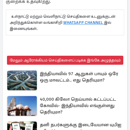
குறைக்க உதவுகிறது.
உள்நாட்டு மற்றும் வெளிநாட்டு செய்திகளை உடனுக்குடன்
அறிந்துக்கொள்ள லங்காசிறி
WHATSAPP CHANNEL
இல்
இணையுங்கள்.
மேலும் ஆரோக்கியம் செய்திகளைப் படிக்க இங்கே அழுத்தவும்
இந்தியாவில் 97 ஆறுகள் பாயும் ஒரே
ஒரு மாவட்டம்.. எது தெரியுமா?
40,000 கிலோ நெய்யால் கட்டப்பட்ட
கோவில்- இந்தியாவில் எங்குள்ளது
தெரியுமா?
தனி நபர்களுக்கு இடையேயான யுபிஐ