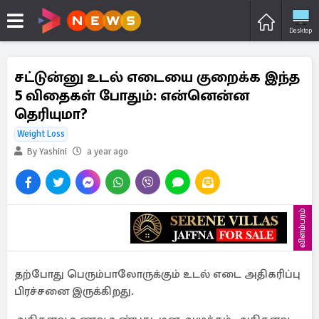
Desktop
சட்டுன்னு உடல் எடையை குறைக்க இந்த
5 விதைகள் போதும்: என்னென்ன
தெரியுமா?
Weight Loss
By Yashini
a year ago
விளம்பரம்
தற்போது பெரும்பாலோருக்கும் உடல் எடை அதிகரிப்பு
பிரச்சனை இருக்கிறது.