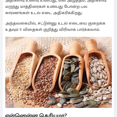
அதிகளவு உணவு உண்பது, மன அழுத்தம், அதிகளவு
மருந்து மாத்திரைகள் உண்பது போன்ற பல
காரணங்கள் உடல் எடை அதிகரிக்கிறது.
அந்தவகையில், சட்டுன்னு உடல் எடையை குறைக்க
உதவும் 5 விதைகள் குறித்து விரிவாக பார்க்கலாம்.
என்னென்ன தெரியுமா?