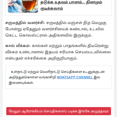
தடுக்க உதவும் பானம்.., தினமும்
குடிக்கலாம்
சருமத்தில் வளர்ச்சி-
சருமத்தில் மஞ்சள் நிற மெழுகு
போன்று ஏதேனும் வளர்ச்சியைக் கண்டால், உடலில்
கெட்ட கொலஸ்ட்ரால் அதிகளவில் இருக்கும்.
கால் வீக்கம்-
கால்கள் மற்றும் பாதங்களில் திடீரென்று
வீக்கம் உண்டானால் இதயம் சரியாக செயல்படவில்லை
என்பதன் எச்சரிக்கை அறிகுறியாகும்.
உள்நாட்டு மற்றும் வெளிநாட்டு செய்திகளை உடனுக்குடன்
அறிந்துக்கொள்ள லங்காசிறி
WHATSAPP CHANNEL
இல்
இணையுங்கள்.
மேலும் ஆரோக்கியம் செய்திகளைப் படிக்க இங்கே அழுத்தவும்