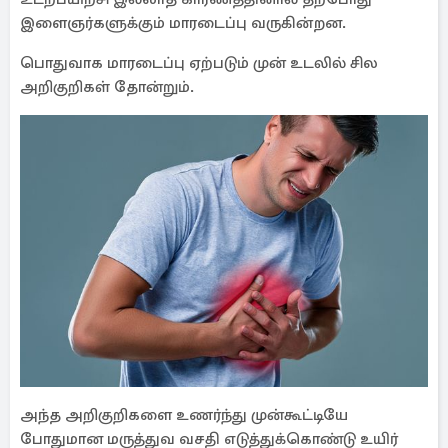
இளைஞர்களுக்கும் மாரடைப்பு வருகின்றன.
பொதுவாக மாரடைப்பு ஏற்படும் முன் உடலில் சில
அறிகுறிகள் தோன்றும்.
அந்த அறிகுறிகளை உணர்ந்து முன்கூட்டியே
போதுமான மருத்துவ வசதி எடுத்துக்கொண்டு உயிர்