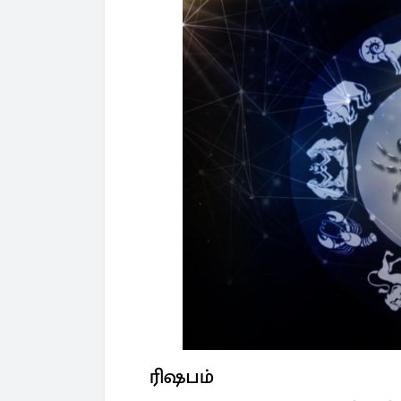
ரிஷபம்