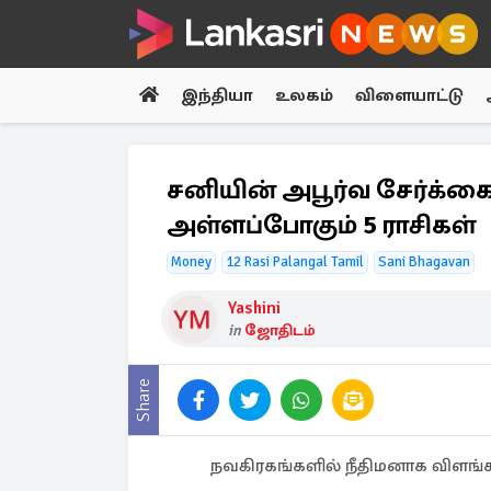
இந்தியா
உலகம்
விளையாட்டு
சனியின் அபூர்வ சேர்க்க
அள்ளப்போகும் 5 ராசிகள்
Money
12 Rasi Palangal Tamil
Sani Bhagavan
Yashini
in
ஜோதிடம்
Share
நவகிரகங்களில் நீதிமனாக விளங்க