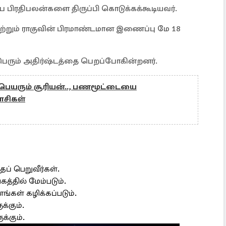
ப பிரதிபலன்களை திருப்பி கொடுக்கக்கூடியவர்.
 மற்றும் ராகுவின் பிரமாண்டமான இணைப்பு மே 18
ள் பெரும் அதிர்ஷ்டத்தை பெறப்போகின்றனர்.
்பெயரும் சூரியன்.., பணமூட்டையை
ாசிகள்
ப் பெறுவீர்கள்.
தில் மேம்படும்.
ங்கள் கழிக்கப்படும்.
க்கும்.
க்கும்.