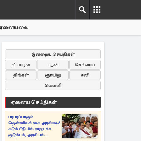
ஏனையவை
இன்றைய செய்திகள்
வியாழன்
புதன்
செவ்வாய்
திங்கள்
ஞாயிறு
சனி
வெள்ளி
ஏனைய செய்திகள்
பரபரப்பாகும்
தென்னிலங்கை அரசியல்!
கடும் பீதியில் ராஜபக்ச
குடும்பம், அரசியல்