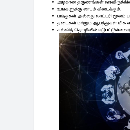
அழகான தருணங்கள் வரவிருக்கி
உங்களுக்கு லாபம் கிடைக்கும்.
பங்குகள் அல்லது லாட்டரி மூலம் ப
தடைகள் மற்றும் ஆபத்துகள் மிக எ
கல்வித் தொழிலில் ஈடுபட்டுள்ளவ