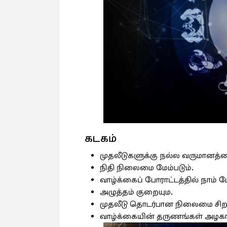
கடகம்
முதலீடுகளுக்கு நல்ல வருமானத்த
நிதி நிலைமை மேம்படும்.
வாழ்க்கைப் போராட்டத்தில் நாம் 
அழுத்தம் குறையும.
முதலீடு தொடர்பான நிலைமை சிறப்
வாழ்க்கையின் தருணங்கள் அழகாகவு