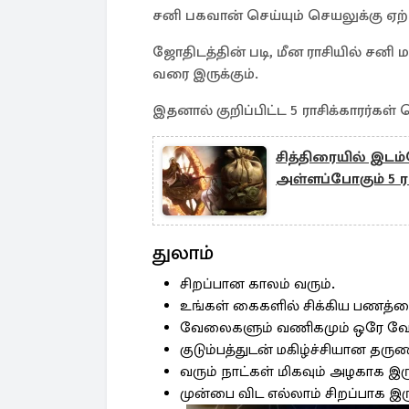
சனி பகவான் செய்யும் செயலுக்கு ஏற்
ஜோதிடத்தின் படி, மீன ராசியில் சனி
வரை இருக்கும்.
இதனால் குறிப்பிட்ட 5 ராசிக்காரர்க
சித்திரையில் இடம
அள்ளப்போகும் 5 ர
துலாம்
சிறப்பான காலம் வரும்.
உங்கள் கைகளில் சிக்கிய பணத்தை
வேலைகளும் வணிகமும் ஒரே வேகத்
குடும்பத்துடன் மகிழ்ச்சியான தருண
வரும் நாட்கள் மிகவும் அழகாக இரு
முன்பை விட எல்லாம் சிறப்பாக இரு