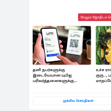
மேலும் ஜோதிடம் செ
தனி நபர்களுக்கு
உச்ச ரா
இடையேயான யுபிஐ
குரு..
பரிவர்த்தனைகளுக்கு
மாறப்போ
கட்டணமில்லை- மத்திய அரசு
முக்கிய செய்திகள்