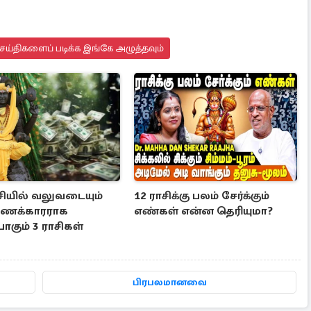
ய்திகளைப் படிக்க இங்கே அழுத்தவும்
சியில் வலுவடையும்
12 ராசிக்கு பலம் சேர்க்கும்
, பணக்காரராக
எண்கள் என்ன தெரியுமா?
கும் 3 ராசிகள்
பிரபலமானவை