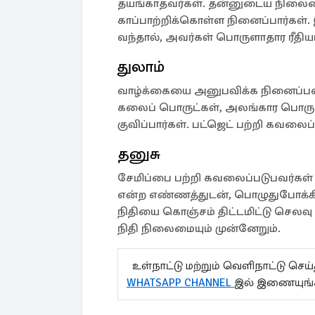
தயங்காதவர்கள். தன்னுடைய நிலைம
காப்பாற்றிக்கொள்ள நினைப்பார்கள்
வந்தால், அவர்கள் பொருளாதார ரீதிய
துலாம்
வாழ்க்கையை அனுபவிக்க நினைப்பவர
கலைப் பொருட்கள், அலங்கார பொரு
குவிப்பார்கள். பட்ஜெட் பற்றி கவலைப்
தனுசு
சேமிப்பை பற்றி கவலைப்படுபவர்கள
என்ற எண்ணத்துடன், பொழுதுபோக்கிற்
நிதியை கொஞ்சம் திட்டமிட்டு செலவ
நிதி நிலைமையும் முன்னேறும்.
உள்நாட்டு மற்றும் வெளிநாட்டு செ
WHATSAPP CHANNEL
இல் இணையுங்