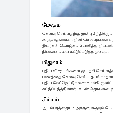
மேஷம்
செலவு செய்வதற்கு முன்பு சிந்திக்கும
அஞ்சாதவர்கள். திடீர் செலவுகளை பற்
இவர்கள் கொஞ்சம் யோசித்து திட்டமிட
நிலைமையை கட்டுப்படுத்த முடியும்.
மிதுனம்
புதிய விஷயங்களை முயற்சி செய்வத
பணத்தை செலவு செய்ய தயங்காதவர்
புதிய கேட்ஜெட்டுகளை வாங்கி குவி
கட்டுப்படுத்தினால், கடன் தொல்லை 
சிம்மம்
ஆடம்பரத்தையும் அந்தஸ்தையும் பெ