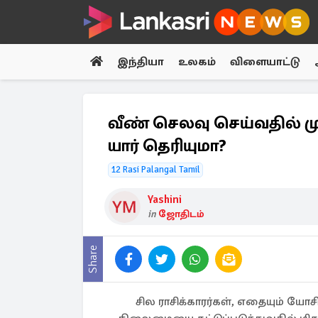
இந்தியா
உலகம்
விளையாட்டு
வீண் செலவு செய்வதில் முதல
யார் தெரியுமா?
12 Rasi Palangal Tamil
Yashini
in
ஜோதிடம்
Share
சில ராசிக்காரர்கள், எதையும் யோசி