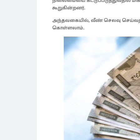
நிலைமையை கட்டுப்படுத்துவதில் மிகவ
கூறுகின்றனர்.
அந்தவகையில், வீண் செலவு செய்வதில்
கொள்ளலாம்.