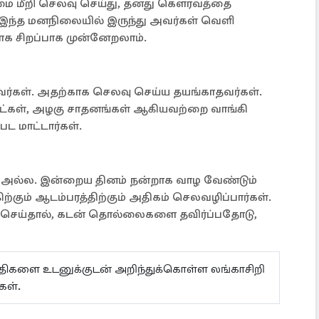
ை மீறி செலவு செய்து, தனது கௌரவத்தை
. இந்த மனநிலையில் இருந்து அவர்கள் வெளி
ாக சிறப்பாக முன்னேறலாம்.
்கள். அதற்காக செலவு செய்ய தயங்காதவர்கள்.
ட்கள், அழகு சாதனங்கள் ஆகியவற்றை வாங்கி
பட மாட்டார்கள்.
் அல்ல. இன்றைய தினம் நன்றாக வாழ வேண்டும்
கும் ஆடம்பரத்திற்கும் அதிகம் செலவழிப்பார்கள்.
ு செய்தால், கடன் தொல்லைகளை தவிர்ப்பதோடு,
ய்திகளை உடனுக்குடன் அறிந்துக்கொள்ள லங்காசிறி
கள்.