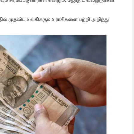
ும் சிரமப்படுவார்கள் என்றும், ஜோதிட வல்லுநர்கள்
 முதலிடம் வகிக்கும் 5 ராசிகளை பற்றி அறிந்து