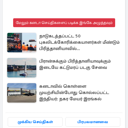
மேலும் கனடா செய்திகளைப் படிக்க இங்கே அழுத்தவும்
நாடுகடத்தப்பட்ட 50
புகலிடக்கோரிக்கையாளர்கள் மீண்டும்
பிரித்தானியாவில்...
பிரான்சுக்கும் பிரித்தானியாவுக்கும்
இடையே கட்டுமரப் படகு சேவை
கனடாவில் கொள்ளை
முயற்சியின்போது கொல்லப்பட்ட
இந்தியர்: நகர மேயர் இரங்கல்
முக்கிய செய்திகள்
பிரபலமானவை