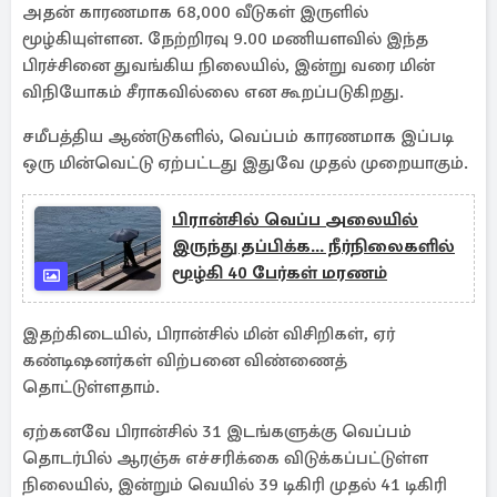
அதன் காரணமாக 68,000 வீடுகள் இருளில்
மூழ்கியுள்ளன. நேற்றிரவு 9.00 மணியளவில் இந்த
பிரச்சினை துவங்கிய நிலையில், இன்று வரை மின்
விநியோகம் சீராகவில்லை என கூறப்படுகிறது.
சமீபத்திய ஆண்டுகளில், வெப்பம் காரணமாக இப்படி
ஒரு மின்வெட்டு ஏற்பட்டது இதுவே முதல் முறையாகும்.
பிரான்சில் வெப்ப அலையில்
இருந்து தப்பிக்க... நீர்நிலைகளில்
மூழ்கி 40 பேர்கள் மரணம்
இதற்கிடையில், பிரான்சில் மின் விசிறிகள், ஏர்
கண்டிஷனர்கள் விற்பனை விண்ணைத்
தொட்டுள்ளதாம்.
ஏற்கனவே பிரான்சில் 31 இடங்களுக்கு வெப்பம்
தொடர்பில் ஆரஞ்சு எச்சரிக்கை விடுக்கப்பட்டுள்ள
நிலையில், இன்றும் வெயில் 39 டிகிரி முதல் 41 டிகிரி