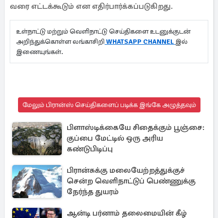
வரை எட்டக்கூடும் என எதிர்பார்க்கப்படுகிறது.
உள்நாட்டு மற்றும் வெளிநாட்டு செய்திகளை உடனுக்குடன்
அறிந்துக்கொள்ள லங்காசிறி
WHATSAPP CHANNEL
இல்
இணையுங்கள்.
மேலும் பிரான்ஸ் செய்திகளைப் படிக்க இங்கே அழுத்தவும்
பிளாஸ்டிக்கையே சிதைக்கும் பூஞ்சை:
குப்பை மேட்டில் ஒரு அரிய
கண்டுபிடிப்பு
பிரான்சுக்கு மலையேற்றத்துக்குச்
சென்ற வெளிநாட்டுப் பெண்ணுக்கு
நேர்ந்த துயரம்
ஆன்டி பர்னாம் தலைமையின் கீழ்