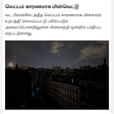
வெப்பம் காரணமாக மின்வெட்டு
வட பிரான்சில் அதீத வெப்பம் காரணமாக மின்சாரம்
உற்பத்தி செய்யப்பட்டு பகிரப்படும்
அமைப்பொன்றிலுள்ள மின்மாற்றி ஒன்றில் பாதிப்பு
ஏற்பட்டுள்ளது.