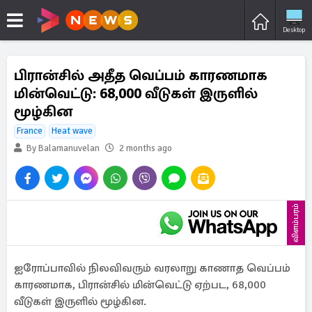
Desktop
பிரான்சில் அதீத வெப்பம் காரணமாக
மின்வெட்டு: 68,000 வீடுகள் இருளில்
மூழ்கின
France
Heat wave
By Balamanuvelan
2 months ago
விளம்பரம்
ஐரோப்பாவில் நிலவிவரும் வரலாறு காணாத வெப்பம்
காரணமாக, பிரான்சில் மின்வெட்டு ஏற்பட, 68,000
வீடுகள் இருளில் மூழ்கின.