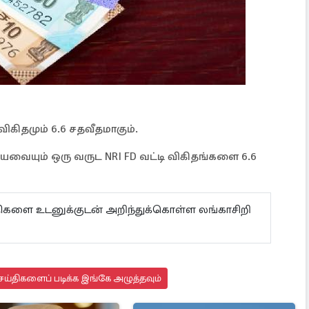
விகிதமும் 6.6 சதவீதமாகும்.
யவையும் ஒரு வருட NRI FD வட்டி விகிதங்களை 6.6
ய்திகளை உடனுக்குடன் அறிந்துக்கொள்ள லங்காசிறி
ய்திகளைப் படிக்க இங்கே அழுத்தவும்