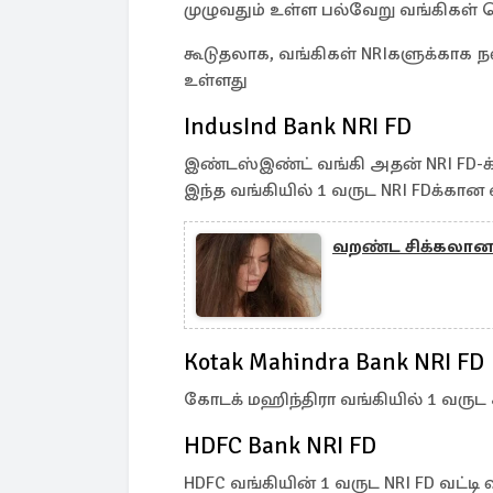
முழுவதும் உள்ள பல்வேறு வங்கிகள்
கூடுதலாக, வங்கிகள் NRIகளுக்காக 
உள்ளது
IndusInd Bank NRI FD
இண்டஸ்இண்ட் வங்கி அதன் NRI FD-க்க
இந்த வங்கியில் 1 வருட NRI FDக்கான வ
வறண்ட சிக்கலான 
Kotak Mahindra Bank NRI FD
கோடக் மஹிந்திரா வங்கியில் 1 வருட க
HDFC Bank NRI FD
HDFC வங்கியின் 1 வருட NRI FD வட்டி