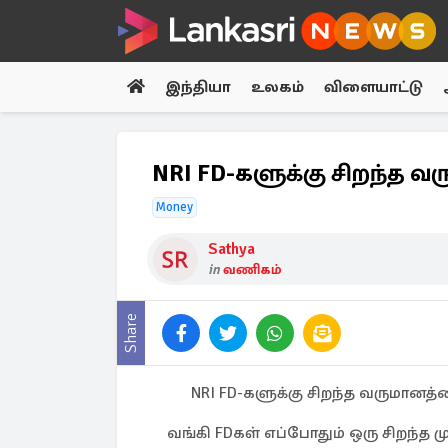
இந்தியா
உலகம்
விளையாட்டு
NRI FD-களுக்கு சிறந்த வ
Money
Sathya
in
வணிகம்
Share
NRI FD-களுக்கு சிறந்த வருமானத்
வங்கி FDகள் எப்போதும் ஒரு சிறந்த ம