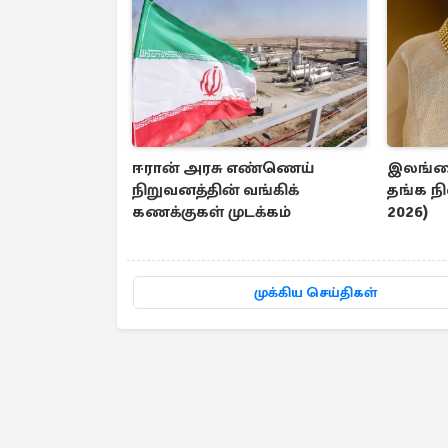
ஈரான் அரசு எண்ணெய்
இலங்க
நிறுவனத்தின் வங்கிக்
தங்க ந
கணக்குகள் முடக்கம்
2026)
முக்கிய செய்திகள்