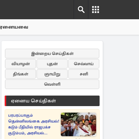
ஏனையவை
இன்றைய செய்திகள்
வியாழன்
புதன்
செவ்வாய்
திங்கள்
ஞாயிறு
சனி
வெள்ளி
ஏனைய செய்திகள்
பரபரப்பாகும்
தென்னிலங்கை அரசியல்!
கடும் பீதியில் ராஜபக்ச
குடும்பம், அரசியல்