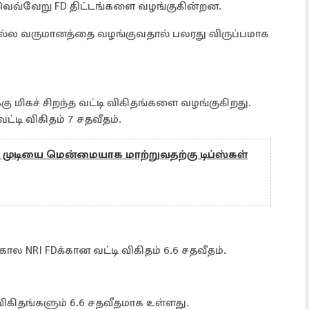
 வெவ்வேறு FD திட்டங்களை வழங்குகின்றன.
நல்ல வருமானத்தை வழங்குவதால் பலரது விருப்பமாக
ு மிகச் சிறந்த வட்டி விகிதங்களை வழங்குகிறது.
ட்டி விகிதம் 7 சதவீதம்.
முடியை மென்மையாக மாற்றுவதற்கு டிப்ஸ்கள்
ால NRI FDக்கான வட்டி விகிதம் 6.6 சதவீதம்.
 விகிதங்களும் 6.6 சதவீதமாக உள்ளது.