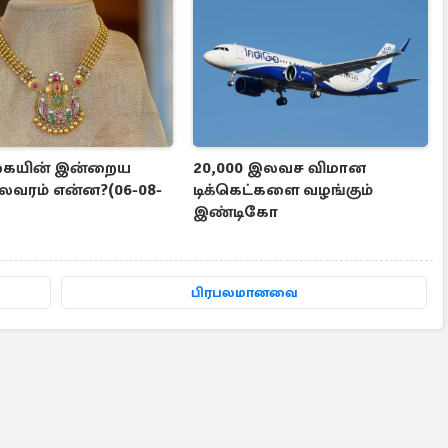
ையின் இன்றைய
20,000 இலவச விமான
ிலவரம் என்ன?(06-08-
டிக்கெட்களை வழங்கும்
இண்டிகோ
பிரபலமானவை