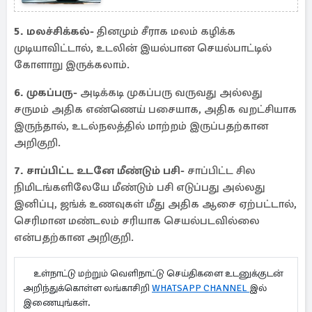
5. மலச்சிக்கல்-
தினமும் சீராக மலம் கழிக்க
முடியாவிட்டால், உடலின் இயல்பான செயல்பாட்டில்
கோளாறு இருக்கலாம்.
6. முகப்பரு-
அடிக்கடி முகப்பரு வருவது அல்லது
சருமம் அதிக எண்ணெய் பசையாக, அதிக வறட்சியாக
இருந்தால், உடல்நலத்தில் மாற்றம் இருப்பதற்கான
அறிகுறி.
7. சாப்பிட்ட உடனே மீண்டும் பசி-
சாப்பிட்ட சில
நிமிடங்களிலேயே மீண்டும் பசி எடுப்பது அல்லது
இனிப்பு, ஜங்க் உணவுகள் மீது அதிக ஆசை ஏற்பட்டால்,
செரிமான மண்டலம் சரியாக செயல்படவில்லை
என்பதற்கான அறிகுறி.
உள்நாட்டு மற்றும் வெளிநாட்டு செய்திகளை உடனுக்குடன்
அறிந்துக்கொள்ள லங்காசிறி
WHATSAPP CHANNEL
இல்
இணையுங்கள்.