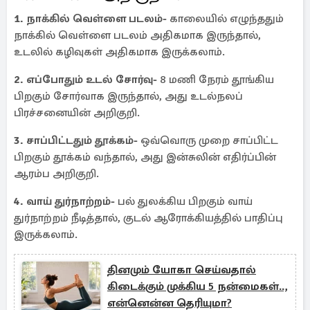
1. நாக்கில் வெள்ளை படலம்-
காலையில் எழுந்ததும்
நாக்கில் வெள்ளை படலம் அதிகமாக இருந்தால்,
உடலில் கழிவுகள் அதிகமாக இருக்கலாம்.
2. எப்போதும் உடல் சோர்வு-
8 மணி நேரம் தூங்கிய
பிறகும் சோர்வாக இருந்தால், அது உடல்நலப்
பிரச்சனையின் அறிகுறி.
3. சாப்பிட்டதும் தூக்கம்-
ஒவ்வொரு முறை சாப்பிட்ட
பிறகும் தூக்கம் வந்தால், அது இன்சுலின் எதிர்ப்பின்
ஆரம்ப அறிகுறி.
4. வாய் துர்நாற்றம்-
பல் துலக்கிய பிறகும் வாய்
துர்நாற்றம் நீடித்தால், குடல் ஆரோக்கியத்தில் பாதிப்பு
இருக்கலாம்.
தினமும் யோகா செய்வதால்
கிடைக்கும் முக்கிய 5 நன்மைகள்..,
என்னென்ன தெரியுமா?