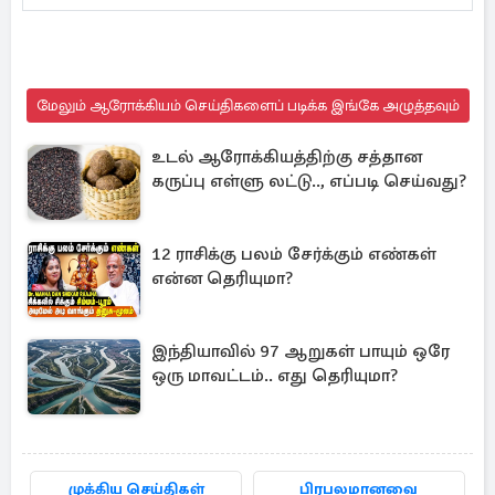
மேலும் ஆரோக்கியம் செய்திகளைப் படிக்க இங்கே அழுத்தவும்
உடல் ஆரோக்கியத்திற்கு சத்தான
கருப்பு எள்ளு லட்டு.., எப்படி செய்வது?
12 ராசிக்கு பலம் சேர்க்கும் எண்கள்
என்ன தெரியுமா?
இந்தியாவில் 97 ஆறுகள் பாயும் ஒரே
ஒரு மாவட்டம்.. எது தெரியுமா?
முக்கிய செய்திகள்
பிரபலமானவை