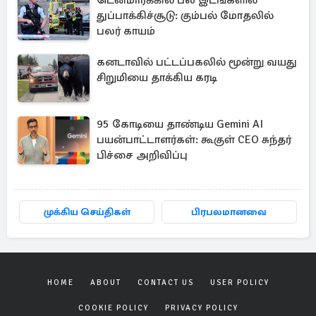
துப்பாக்கிச்சூடு: கும்பல் மோதலில்
பலர் காயம்
கனடாவில் பட்டப்பகலில் மூன்று வயது
சிறுமியை தாக்கிய கரடி
95 கோடியை தாண்டிய Gemini AI
பயன்பாட்டாளர்கள்: கூகுள் CEO சுந்தர்
பிச்சை அறிவிப்பு
முக்கிய செய்திகள்
பிரபலமானவை
HOME
ABOUT
CONTACT US
USER POLICY
COOKIE POLICY
PRIVACY POLICY