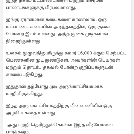
இந்த நகரம் மட்பாண்டங்கள் மற்றும் செரமிக்
பாண்டங்களுக்கு பிரபலமானது.
இங்கு ஏராளமான கடைகளை காணலாம். ஒரு
மட்பாண்ட கடையின் அடித்தளத்தில், ஒரு குகை
போன்ற இடம் உள்ளது. அந்த குகை முடிகளால்
நிறைந்துள்ளது.
உலகம் முழுவதிலுமிருந்து சுமார் 16,000 க்கும் மேற்பட்ட
பெண்களின் முடி துண்டுகள், அவர்களின் பெயர்கள்
மற்றும் தொடர்பு தகவல் போன்ற குறிப்புகளுடன்
காணப்படுகிறது.
இதுதான் தற்போது முடி அருங்காட்சியகமாக
மாறியிருக்கிறது.
இந்த அருங்காட்சியகத்திற்கு பின்னணியில் ஒரு
அழகிய கதை உள்ளது.
அது பற்றி தெரிந்துக்கொள்ள இந்த வீடியோவை
பார்க்கவும்.