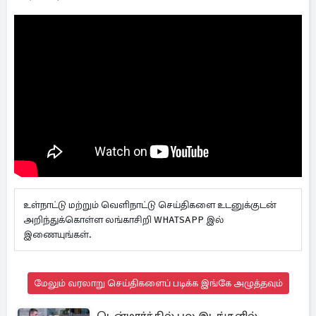
உள்நாட்டு மற்றும் வெளிநாட்டு செய்திகளை உடனுக்குடன்
அறிந்துக்கொள்ள லங்காசிறி WHATSAPP இல்
இணையுங்கள்.
மேலும் வரலாறு செய்திகளைப் படிக்க இங்கே அழுத்தவும்
டென்மார்க்கில் பல இடங்களில்