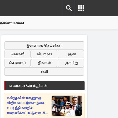
ஏனையவை
இன்றைய செய்திகள்
வெள்ளி
வியாழன்
புதன்
செவ்வாய்
திங்கள்
ஞாயிறு
சனி
ஏனைய செய்திகள்
மகிந்தவின் மகனுக்கு
விதிக்கப்பட்டுள்ள தடை -
உயர் நீதிமன்றில்
சமர்ப்பிக்கப்பட்டுள்ள மிக