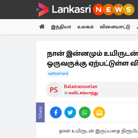
இந்தியா
உலகம்
விளையாட்டு
நான் இன்னமும் உயிருடன்தா
ஒருவருக்கு ஏற்பட்டுள்ள 
switzerland
Balamanuvelan
in
சுவிட்சர்லாந்து
Share
தான் உயிருடன் இருப்பதை நிரூபிப்