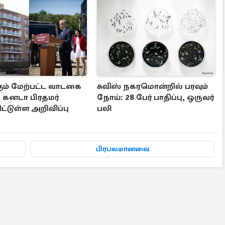
கும் மேற்பட்ட வாடகை
சுவிஸ் நகரமொன்றில் பரவும்
: கனடா பிரதமர்
நோய்: 28 பேர் பாதிப்பு, ஒருவர்
்டுள்ள அறிவிப்பு
பலி
பிரபலமானவை