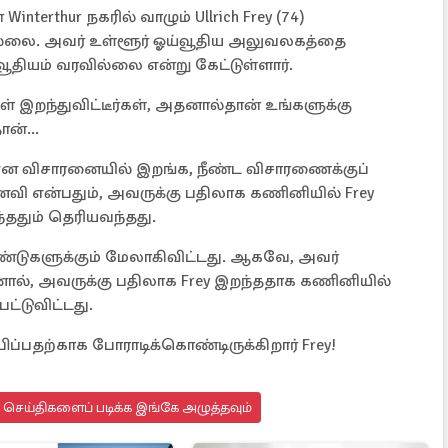
Winterthur நகரில் வாழும் Ullrich Frey (74)
ில்லை. அவர் உள்ளூர் ஓய்வூதிய அலுவலகத்தை
ூதியம் வரவில்லை என்று கேட்டுள்ளார்.
ள் இறந்துவிட்டீர்கள், அதனால்தான் உங்களுக்கு
ன்...
 என விசாரனையில் இறங்க, நீண்ட விசாரணைக்குப்
வி என்பதும், அவருக்கு பதிலாக கணினியில் Frey
ததும் தெரியவந்தது.
ண்டுகளுக்கும் மேலாகிவிட்டது. ஆகவே, அவர்
னால், அவருக்கு பதிலாக Frey இறந்ததாக கணினியில்
ட்டுவிட்டது.
ிப்பதற்காக போராடிக்கொண்டிருக்கிறார் Frey!
து செய்திகளைப் படிக்க இங்கே அழுத்தவும்