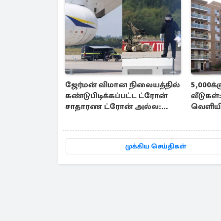
ஜேர்மன் விமான நிலையத்தில்
5,000க்
கண்டுபிடிக்கப்பட்ட ட்ரோன்
வீடுகள்
சாதாரண ட்ரோன் அல்ல:
வெளியிட
அதிர்ச்சித் தகவல்
முக்கிய செய்திகள்