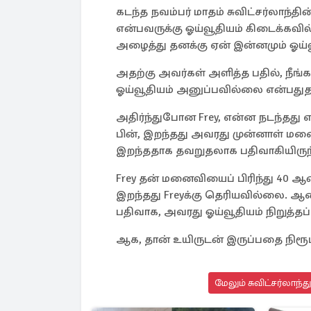
கடந்த நவம்பர் மாதம் சுவிட்சர்லாந்தின் 
என்பவருக்கு ஓய்வூதியம் கிடைக்கவ
அழைத்து தனக்கு ஏன் இன்னமும் ஓய்வ
அதற்கு அவர்கள் அளித்த பதில், நீங்க
ஓய்வூதியம் அனுப்பவில்லை என்பதுதா
அதிர்ந்துபோன Frey, என்ன நடந்தது
பின், இறந்தது அவரது முன்னாள் மனை
இறந்ததாக தவறுதலாக பதிவாகியிருந்
Frey தன் மனைவியைப் பிரிந்து 40 ஆ
இறந்தது Freyக்கு தெரியவில்லை. ஆ
பதிவாக, அவரது ஓய்வூதியம் நிறுத்தப்ப
ஆக, தான் உயிருடன் இருப்பதை நிரூப
மேலும் சுவிட்சர்லாந்