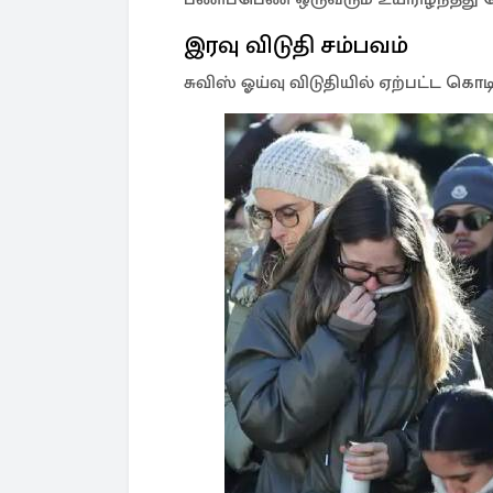
இரவு விடுதி சம்பவம்
சுவிஸ் ஓய்வு விடுதியில் ஏற்பட்ட கொடி