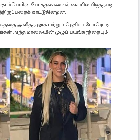
 ஷாம்பெயின் போத்தல்களைக் கையில் பிடித்தபடி,
திருப்பதைக் காட்டுகின்றன.
க்கத்தை அளித்த ஜாக் மற்றும் ஜெசிகா மோரெட்டி
ங்கள் அந்த மாலையின் முழுப் பயங்கரத்தையும்