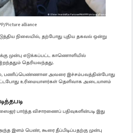
P/Picture alliance
படுத்திய நிலையில், தற்போது புதிய தகவல் ஒன்று
்கு முன்பு எடுக்கப்பட்ட காணொளியில்
றந்ததும் தெரியவந்தது.
றும், பணிப்பெண்ணான அவரை இச்சம்பவத்தின்போது
டப்பட்டபோது உரிமையாளர்கள் தெளிவாக அடையாளம்
ித்தபடி
ைஜர் பார்த்த விசாரணைப் பதிவுகளின்படி இது
த இளம் பெண், கூரை தீப்பிடிப்பதற்கு முன்பு