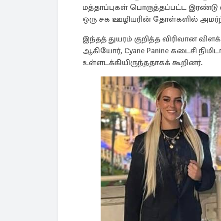
மத்தாப்புகள் பொருத்தப்பட்ட இரண்டு
ஒரு சக ஊழியரின் தோள்களில் அமர்ந்
இந்தத் துயரம் குறித்த விரிவான விள
ஆகியோர், Cyane Panine கடைசி நிமிட
உள்ளடக்கியிருந்ததாகக் கூறினர்.