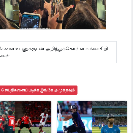
ய்திகளை உடனுக்குடன் அறிந்துக்கொள்ள லங்காசிறி
்கள்.
து செய்திகளைப் படிக்க இங்கே அழுத்தவும்