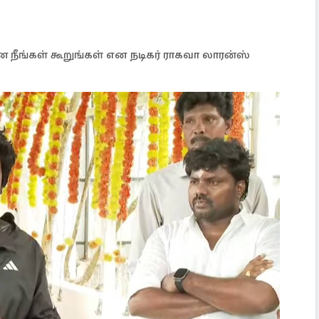
ீங்கள் கூறுங்கள் என நடிகர் ராகவா லாரன்ஸ்