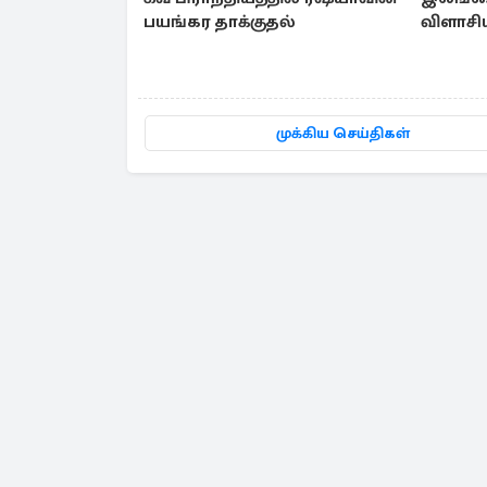
பயங்கர தாக்குதல்
விளாசிய
முக்கிய செய்திகள்