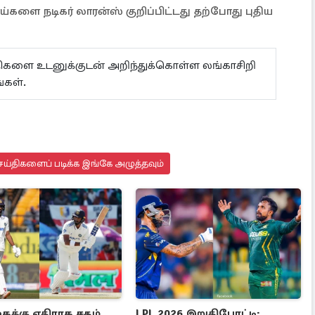
்களை நடிகர் லாரன்ஸ் குறிப்பிட்டது தற்போது புதிய
ய்திகளை உடனுக்குடன் அறிந்துக்கொள்ள லங்காசிறி
கள்.
ய்திகளைப் படிக்க இங்கே அழுத்தவும்
க்கு எதிராக சதம்
LPL 2026 இறுதிபோட்டி: