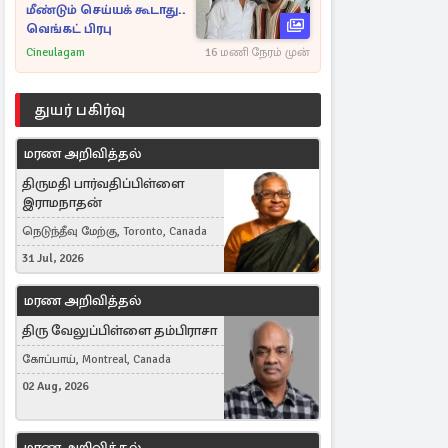
மீண்டும் செய்யக் கூடாது..
வெங்கட் பிரபு
Cineulagam
16 மணி நேரம் முன்
துயர் பகிர்வு
மரண அறிவித்தல்
திருமதி பார்வதிப்பிள்ளை
இராமநாதன்
நெடுந்தீவு மேற்கு, Toronto, Canada
31 Jul, 2026
மரண அறிவித்தல்
திரு வேலுப்பிள்ளை தம்பிராசா
கோப்பாய், Montreal, Canada
02 Aug, 2026
மரண அறிவித்தல்