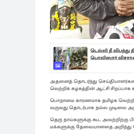
டெல்லி தீ விபத்து 
பொலிஸார் விசாரண
அதனைத் தொடர்ந்து செய்தியாளர்களை
வெற்றிக் கழகத்தின் ஆட்சி சிறப்பாக 
பொறாமை காரணமாக தமிழக வெற்றிக் 
வருவது தொடர்பாக நல்ல முடிவை அறி
தெரு நாய்களுக்கு கூட அவற்றிற்கு
மக்களுக்கு தேவையானதை அறிந்து 