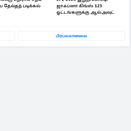
 தேவ்தத் படிக்கல்
ஜாஃப்னா கிங்ஸ் 123
ஓட்டங்களுக்கு ஆல்அவுட்
பிரபலமானவை