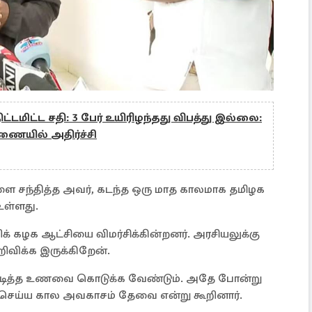
திட்டமிட்ட சதி: 3 பேர் உயிரிழந்தது விபத்து இல்லை:
ையில் அதிர்ச்சி
 சந்தித்த அவர், கடந்த ஒரு மாத காலமாக தமிழக
உள்ளது.
கழக ஆட்சியை விமர்சிக்கின்றனர். அரசியலுக்கு
விக்க இருக்கிறேன்.
 பிடித்த உணவை கொடுக்க வேண்டும். அதே போன்று
செய்ய கால அவகாசம் தேவை என்று கூறினார்.