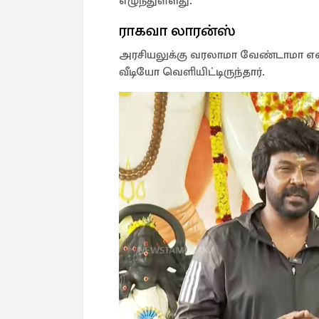
எழுந்துள்ளது.
ராகவா லாரன்ஸ்
அரசியலுக்கு வரலாமா வேண்டாமா என ந
வீடியோ வெளியிட்டிருந்தார்.