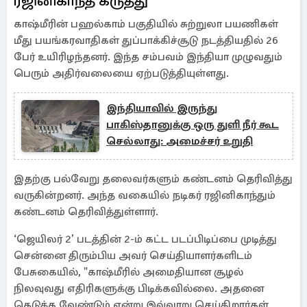
ரஜினிகாந்த் கருத்து
காஷ்மீரின் பஹல்காம் பகுதியில் சுற்றுலா பயணிகள்
மீது பயங்கரவாதிகள் துப்பாக்கிச்சூடு நடத்தியதில் 26
பேர் உயிரிழந்தனர். இந்த சம்பவம் இந்தியா முழுவதும்
பெரும் அதிர்வலையை ஏற்படுத்தியுள்ளது.
இந்தியாவில் இருந்து
பாகிஸ்தானுக்கு ஒரு துளி நீர் கூட
செல்லாது: அமைச்சர் உறுதி
இதற்கு பல்வேறு தலைவர்களும் கண்டனம் தெரிவித்து
வருகின்றனர். அந்த வகையில் நடிகர் ரஜினிகாந்தும்
கண்டனம் தெரிவித்துள்ளார்.
‘ஜெயிலர் 2’ படத்தின் 2-ம் கட்ட படப்பிடிப்பை முடித்து
சென்னை திரும்பிய அவர் செய்தியாளர்களிடம்
பேசுகையில், "காஷ்மீரில் அமைதியான சூழல்
நிலவுவது எதிரிகளுக்கு பிடிக்கவில்லை. அதனை
கெடுக்க வேண்டும் என்று இவ்வாறு செய்கிறார்கள்.