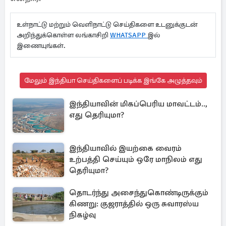
உள்நாட்டு மற்றும் வெளிநாட்டு செய்திகளை உடனுக்குடன்
அறிந்துக்கொள்ள லங்காசிறி
WHATSAPP
இல்
இணையுங்கள்.
மேலும் இந்தியா செய்திகளைப் படிக்க இங்கே அழுத்தவும்
இந்தியாவின் மிகப்பெரிய மாவட்டம்..,
எது தெரியுமா?
இந்தியாவில் இயற்கை வைரம்
உற்பத்தி செய்யும் ஒரே மாநிலம் எது
தெரியுமா?
தொடர்ந்து அசைந்துகொண்டிருக்கும்
கிணறு: குஜராத்தில் ஒரு சுவாரஸ்ய
நிகழ்வு