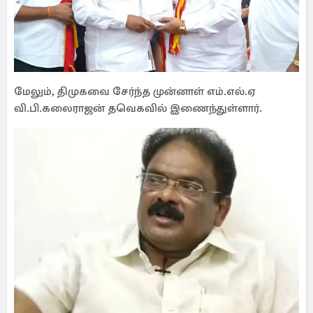
மேலும், திமுகவை சேர்ந்த முன்னாள் எம்.எல்.ஏ
வி.பி.கலைராஜன் தவெகவில் இணைந்துள்ளார்.