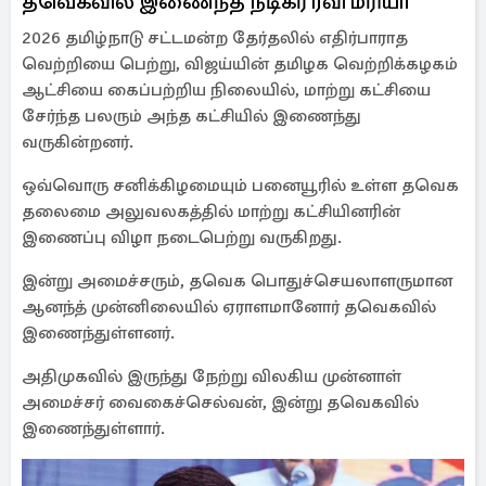
தவெகவில் இணைந்த நடிகர் ரவி மரியா
2026 தமிழ்நாடு சட்டமன்ற தேர்தலில் எதிர்பாராத
வெற்றியை பெற்று, விஜய்யின் தமிழக வெற்றிக்கழகம்
ஆட்சியை கைப்பற்றிய நிலையில், மாற்று கட்சியை
சேர்ந்த பலரும் அந்த கட்சியில் இணைந்து
வருகின்றனர்.
ஒவ்வொரு சனிக்கிழமையும் பனையூரில் உள்ள தவெக
தலைமை அலுவலகத்தில் மாற்று கட்சியினரின்
இணைப்பு விழா நடைபெற்று வருகிறது.
இன்று அமைச்சரும், தவெக பொதுச்செயலாளருமான
ஆனந்த் முன்னிலையில் ஏராளமானோர் தவெகவில்
இணைந்துள்ளனர்.
அதிமுகவில் இருந்து நேற்று விலகிய முன்னாள்
அமைச்சர் வைகைச்செல்வன், இன்று தவெகவில்
இணைந்துள்ளார்.