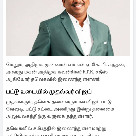
மேலும், அதிமுக முன்னாள் எம்.எல்.ஏ. கே. பி. கந்தன்,
அவரது மகன் அதிமுக கவுன்சிலர் K.P.K. சதீஸ்
ஆகியோர் தவெகவில் இணைந்துள்ளனர்.
பட்டு உடையில் முதல்வர் விஜய்
முதல்வரும், தவெக தலைவருமான விஜய் பட்டு
வேஷ்டி, பட்டு சட்டை அணிந்து இன்று தலைமை
அலுவலகத்திற்கு வருகை தந்துள்ளார்.
தவெகவில் சமீபத்தில் இணைந்துள்ள மாற்று
கட்சியினருக்கு பதவி வழங்குவது குறித்து