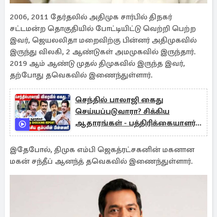
2006, 2011 தேர்தலில் அதிமுக சார்பில் திநகர்
சட்டமன்ற தொகுதியில் போட்டியிட்டு வெற்றி பெற்ற
இவர், ஜெயலலிதா மறைவிற்கு பின்னர் அதிமுகவில்
இருந்து விலகி, 2 ஆண்டுகள் அமமுகவில் இருந்தார்.
2019 ஆம் ஆண்டு முதல் திமுகவில் இருந்த இவர்,
தற்போது தவெகவில் இணைந்துள்ளார்.
செந்தில் பாலாஜி கைது
செய்யப்படுவாரா? சிக்கிய
ஆதாரங்கள் - பத்திரிக்கையாளர்
முத்தலீப்
இதேபோல், திமுக எம்பி ஜெகத்ரட்சகனின் மகனான
மகன் சந்தீப் ஆனந்த் தவெகவில் இணைந்துள்ளார்.