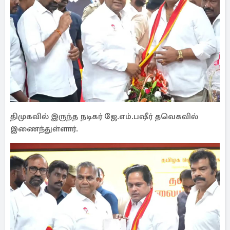
திமுகவில் இருந்த நடிகர் ஜே.எம்.பஷீர் தவெகவில்
இணைந்துள்ளார்.