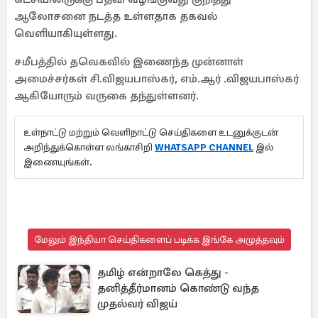
ஆலோசனை நடத்த உள்ளதாக தகவல்
வெளியாகியுள்ளது.
சமீபத்தில் தவெகவில் இணைந்த முன்னாள்
அமைச்சர்கள் சி.விஜயபாஸ்கர், எம்.ஆர் .விஜயபாஸ்கர்
ஆகியோரும் வருகை தந்துள்ளனர்.
உள்நாட்டு மற்றும் வெளிநாட்டு செய்திகளை உடனுக்குடன்
அறிந்துக்கொள்ள லங்காசிறி
WHATSAPP CHANNEL
இல்
இணையுங்கள்.
மேலும் இந்தியா செய்திகளைப் படிக்க இங்கே அழுத்தவும்
தமிழ் என்றாலே கெத்து -
தனித்தீர்மானம் கொண்டு வந்த
முதல்வர் விஜய்