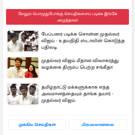
மேலும் பொழுதுபோக்கு செய்திகளைப் படிக்க இங்கே
அழுத்தவும்
பேப்பரை படிக்க சொன்ன முதல்வர்
விஜய் - உதயநிதி ஸ்டாலின் கொடுத்த
பதிலடி
முதல்வர் விஜய் மீதான விவாகரத்து
வழக்கை திரும்ப பெற்ற சங்கீதா
தமிழ்நாட்டு மக்களுக்காக எந்த
அவமானத்தையும் தாங்க தயார் -
முதல்வர் விஜய்
முக்கிய செய்திகள்
பிரபலமானவை