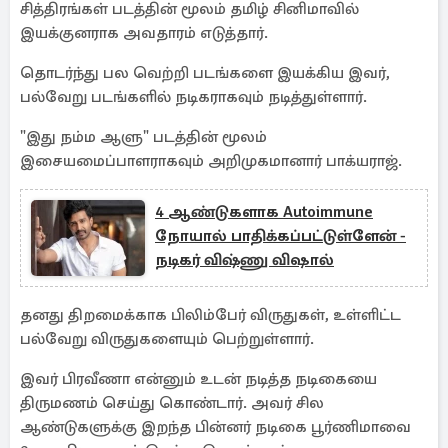
சித்திரங்கள் படத்தின் மூலம் தமிழ் சினிமாவில்
இயக்குனராக அவதாரம் எடுத்தார்.
தொடர்ந்து பல வெற்றி படங்களை இயக்கிய இவர்,
பல்வேறு படங்களில் நடிகராகவும் நடித்துள்ளார்.
"இது நம்ம ஆளு" படத்தின் மூலம்
இசையமைப்பாளராகவும் அறிமுகமானார் பாக்யராஜ்.
4 ஆண்டுகளாக Autoimmune
நோயால் பாதிக்கப்பட்டுள்ளேன் -
நடிகர் விஷ்ணு விஷால்
தனது திறமைக்காக பிலிம்பேர் விருதுகள், உள்ளிட்ட
பல்வேறு விருதுகளையும் பெற்றுள்ளார்.
இவர் பிரவீணா என்னும் உடன் நடித்த நடிகையை
திருமணம் செய்து கொண்டார். அவர் சில
ஆண்டுகளுக்கு இறந்த பின்னர் நடிகை பூர்ணிமாவை