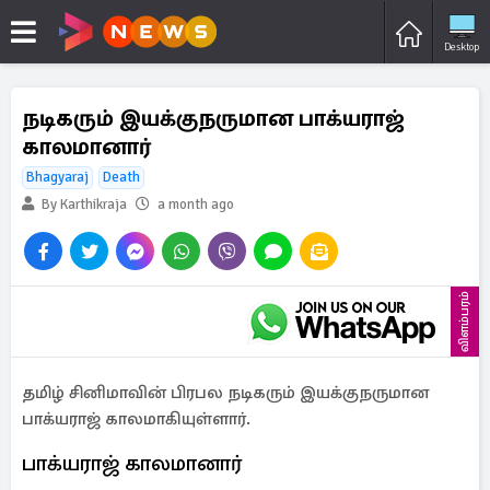
Desktop
நடிகரும் இயக்குநருமான பாக்யராஜ்
காலமானார்
Bhagyaraj
Death
By Karthikraja
a month ago
விளம்பரம்
தமிழ் சினிமாவின் பிரபல நடிகரும் இயக்குநருமான
பாக்யராஜ் காலமாகியுள்ளார்.
பாக்யராஜ் காலமானார்