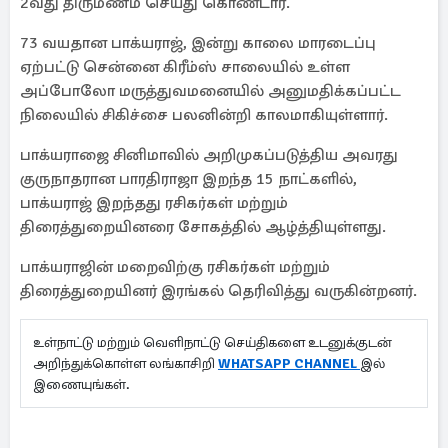
2வது திருமணம் செய்து கொண்டார்.
73 வயதான பாக்யராஜ், இன்று காலை மாரடைப்பு
ஏற்பட்டு சென்னை கிரீம்ஸ் சாலையில் உள்ள
அப்போலோ மருத்துவமனையில் அனுமதிக்கப்பட்ட
நிலையில் சிகிச்சை பலனின்றி காலமாகியுள்ளார்.
பாக்யராஜை சினிமாவில் அறிமுகப்படுத்திய அவரது
குருநாதரான பாரதிராஜா இறந்த 15 நாட்களில்,
பாக்யராஜ் இறந்தது ரசிகர்கள் மற்றும்
திரைத்துறையினரை சோகத்தில் ஆழ்த்தியுள்ளது.
பாக்யராஜின் மறைவிற்கு ரசிகர்கள் மற்றும்
திரைத்துறையினர் இரங்கல் தெரிவித்து வருகின்றனர்.
உள்நாட்டு மற்றும் வெளிநாட்டு செய்திகளை உடனுக்குடன்
அறிந்துக்கொள்ள லங்காசிறி
WHATSAPP CHANNEL
இல்
இணையுங்கள்.