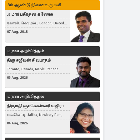
8ம் ஆண்டு நினைவஞ்சலி
அமரர் பகீரதன் கணேசு
நவாலி, கொழும்பு, London, United
Kingdom
07 Aug, 2018
மரண அறிவித்தல்
திரு சஜீவன் சிவபாதம்
Toronto, Canada, Maple, Canada
03 Aug, 2026
மரண அறிவித்தல்
திருமதி ஞானேஸ்வரி வஜிரா
வல்வெட்டி, Jaffna, Newbury Park,
United Kingdom
04 Aug, 2026