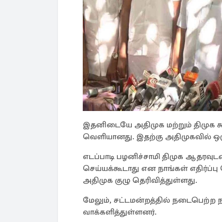
இதனிடையே அதிமுக மற்றும் திமுக
வெளியானது. இதற்கு அதிமுகவில் ஒரு த
எடப்பாடி பழனிச்சாமி திமுக ஆதரவு
செய்யக்கூடாது என நாங்கள் எதிர்ப
அதிமுக குழு தெரிவித்துள்ளது.
மேலும், சட்டமன்றத்தில் நடைபெற்ற 
வாக்களித்துள்ளனர்.