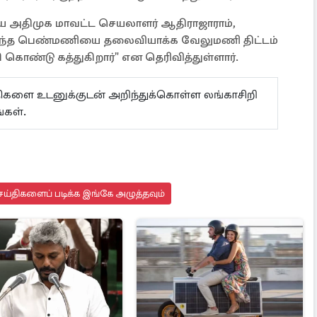
ேசிய அதிமுக மாவட்ட செயலாளர் ஆதிராஜாராம்,
ு அந்த பெண்மணியை தலைவியாக்க வேலுமணி திட்டம்
கொண்டு கத்துகிறார்" என தெரிவித்துள்ளார்.
ய்திகளை உடனுக்குடன் அறிந்துக்கொள்ள லங்காசிறி
கள்.
ய்திகளைப் படிக்க இங்கே அழுத்தவும்