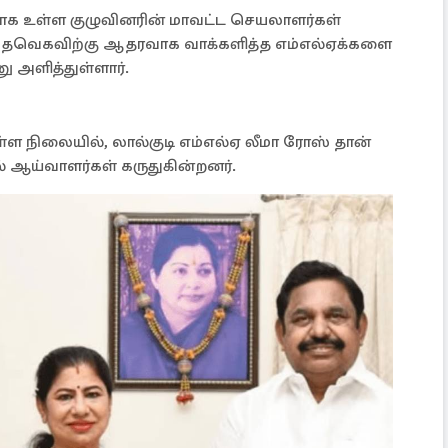
க உள்ள குழுவினரின் மாவட்ட செயலாளர்கள்
ி, தவெகவிற்கு ஆதரவாக வாக்களித்த எம்எல்ஏக்களை
ு அளித்துள்ளார்.
்ள நிலையில், லால்குடி எம்எல்ஏ லீமா ரோஸ் தான்
் ஆய்வாளர்கள் கருதுகின்றனர்.