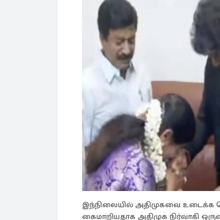
இந்நிலையில் அதிமுகவை உடைக்க லொ
கைமாறியதாக அதிமுக நிர்வாகி ஒருவர்