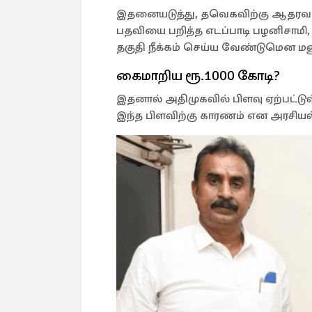
இதனையடுத்து, தவெகவிற்கு ஆதரவா
பதவியை பறித்த எடப்பாடி பழனிசாம
தகுதி நீக்கம் செய்ய வேண்டுமென மன
கைமாறிய ரூ.1000 கோடி?
இதனால் அதிமுகவில் பிளவு ஏற்பட்டுள
இந்த பிளவிற்கு காரணம் என அரசியல