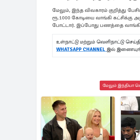
மேலும், இந்த விவகாரம் குறித்து ப
ரூ.1000 கோடியை வாங்கி கட்சிக்க
போட்டார். இப்போது பணத்தை வாங்கி 
உள்நாட்டு மற்றும் வெளிநாட்டு செ
WHATSAPP CHANNEL
இல் இணையுங்
மேலும் இந்தியா செ