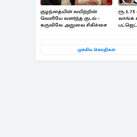
குழந்தையின் வயிற்றின்
ரூ.1.73
வெளியே வளர்ந்த குடல் -
வாங்க 
கருவிலே அறுவை சிகிச்சை
பட்ஜெட்
முக்கிய செய்திகள்