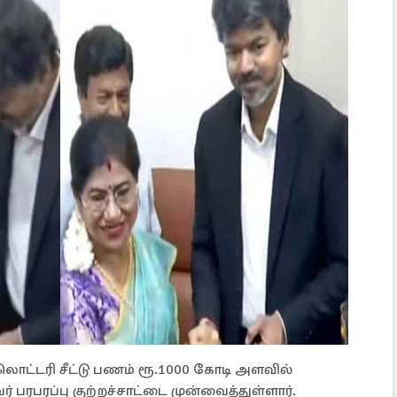
ட்டரி சீட்டு பணம் ரூ.1000 கோடி அளவில்
 பரபரப்பு குற்றச்சாட்டை முன்வைத்துள்ளார்.