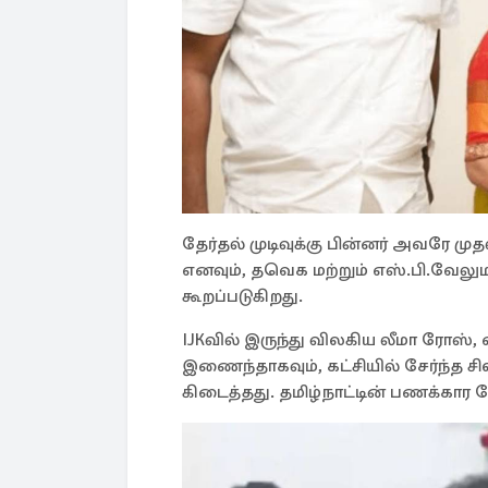
தேர்தல் முடிவுக்கு பின்னர் அவரே ம
எனவும், தவெக மற்றும் எஸ்.பி.வேலும
கூறப்படுகிறது.
IJKவில் இருந்து விலகிய லீமா ரோஸ்
இணைந்தாகவும், கட்சியில் சேர்ந்த சி
கிடைத்தது. தமிழ்நாட்டின் பணக்கார