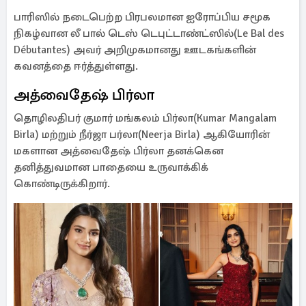
பாரிஸில் நடைபெற்ற பிரபலமான ஐரோப்பிய சமூக
நிகழ்வான லீ பால் டெஸ் டெபுட்டாண்ட்ஸில்(Le Bal des
Débutantes) அவர் அறிமுகமானது ஊடகங்களின்
கவனத்தை ஈர்த்துள்ளது.
அத்வைதேஷ் பிர்லா
தொழிலதிபர் குமார் மங்கலம் பிர்லா(Kumar Mangalam
Birla) மற்றும் நீர்ஜா பர்லா(Neerja Birla) ஆகியோரின்
மகளான அத்வைதேஷ் பிர்லா தனக்கென
தனித்துவமான பாதையை உருவாக்கிக்
கொண்டிருக்கிறார்.