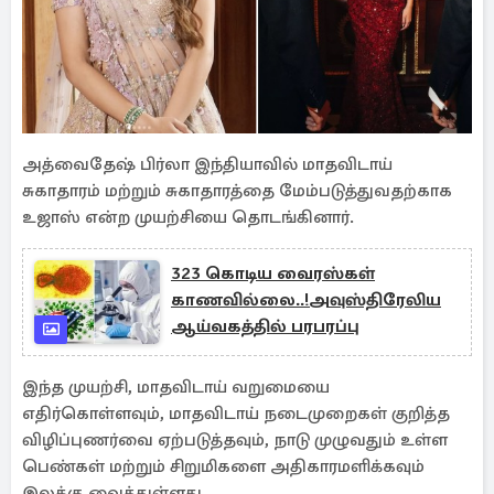
அத்வைதேஷ் பிர்லா இந்தியாவில் மாதவிடாய்
சுகாதாரம் மற்றும் சுகாதாரத்தை மேம்படுத்துவதற்காக
உஜாஸ் என்ற முயற்சியை தொடங்கினார்.
323 கொடிய வைரஸ்கள்
காணவில்லை..!அவுஸ்திரேலிய
ஆய்வகத்தில் பரபரப்பு
இந்த முயற்சி, மாதவிடாய் வறுமையை
எதிர்கொள்ளவும், மாதவிடாய் நடைமுறைகள் குறித்த
விழிப்புணர்வை ஏற்படுத்தவும், நாடு முழுவதும் உள்ள
பெண்கள் மற்றும் சிறுமிகளை அதிகாரமளிக்கவும்
இலக்கு வைத்துள்ளது.