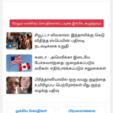
மேலும் வணிகம் செய்திகளைப் படிக்க இங்கே அழுத்தவும்
சியூட்டா விவகாரம்: இத்தாலிக்கு கெடு
விதித்த ஸ்பெயின்: பதிலடி
நடவடிக்கை உறுதி
கனடா - அமெரிக்கா இடையே
பேச்சுவார்த்தை: குறைக்கப்படும்
வரிகள்: எதிர்பார்க்கப்படும் சலுகைகள்
பிரித்தானியாவில் ஒரு வயது குழந்தை
உயிரிழப்பு: பெற்றோர்கள் மீது குற்ற
வழக்கு பதிவு
முக்கிய செய்திகள்
பிரபலமானவை