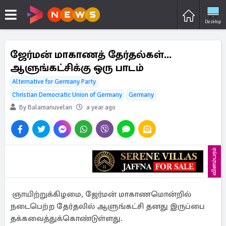
Desktop
ஜேர்மன் மாகாணத் தேர்தல்கள்...
ஆளுங்கட்சிக்கு ஒரு பாடம்
Alternative for Germany Party
Christian Democratic Union of Germany
Germany
By Balamanuvelan
a year ago
விளம்பரம்
ஞாயிற்றுக்கிழமை, ஜேர்மன் மாகாணமொன்றில்
நடைபெற்ற தேர்தலில் ஆளுங்கட்சி தனது இருப்பை
தக்கவைத்துக்கொண்டுள்ளது.