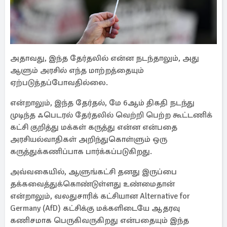
அதாவது, இந்த தேர்தலில் என்ன நடந்தாலும், அது
ஆளும் அரசில் எந்த மாற்றத்தையும்
ஏற்படுத்தப்போவதில்லை.
என்றாலும், இந்த தேர்தல், மே 6ஆம் திகதி நடந்து
முடிந்த ஃபெடரல் தேர்தலில் வெற்றி பெற்ற கூட்டணிக்
கட்சி குறித்து மக்கள் கருத்து என்ன என்பதை
அரசியல்வாதிகள் அறிந்துகொள்ளும் ஒரு
கருத்துக்கணிப்பாக பார்க்கப்படுகிறது.
அவ்வகையில், ஆளுங்கட்சி தனது இருப்பை
தக்கவைத்துக்கொண்டுள்ளது உண்மைதான்
என்றாலும், வலதுசாரிக் கட்சியான Alternative for
Germany (AfD) கட்சிக்கு மக்களிடையே ஆதரவு
கணிசமாக பெருகிவருகிறது என்பதையும் இந்த