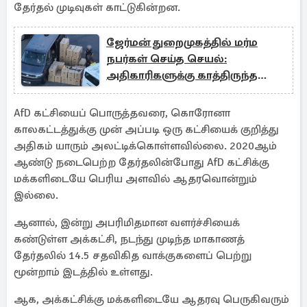
தேர்தல் முடிவுகள் காட்டுகின்றன.
ஜேர்மன் துறைமுகத்தில் மர்ம
நபர்கள் செய்த செயல்:
அதிகாரிகளுக்கு காத்திருந்த
அதிர்ச்சி
AfD கட்சியைப் பொருத்தவரை, கொரோனா
காலகட்டத்துக்கு முன் அப்படி ஒரு கட்சியைக் குறித்து
அதிகம் யாரும் அலட்டிக்கொள்ளவில்லை. 2020ஆம்
ஆண்டு நடைபெற்ற தேர்தலின்போது AfD கட்சிக்கு
மக்களிடையே பெரிய அளவில் ஆதரவொன்றும்
இல்லை.
ஆனால், இன்று அபரிமிதமான வளர்ச்சியைக்
கண்டுள்ள அக்கட்சி, நடந்து முடிந்த மாகாணத்
தேர்தலில் 14.5 சதவிகித வாக்குகளைப் பெற்று
மூன்றாம் இடத்தில் உள்ளது.
ஆக, அக்கட்சிக்கு மக்களிடையே ஆதரவு பெருகிவரும்