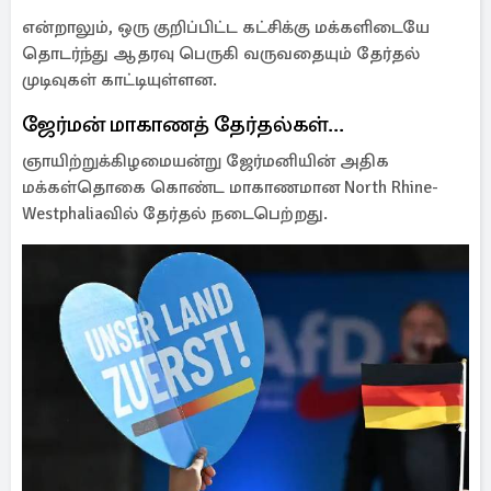
என்றாலும், ஒரு குறிப்பிட்ட கட்சிக்கு மக்களிடையே
தொடர்ந்து ஆதரவு பெருகி வருவதையும் தேர்தல்
முடிவுகள் காட்டியுள்ளன.
ஜேர்மன் மாகாணத் தேர்தல்கள்...
ஞாயிற்றுக்கிழமையன்று ஜேர்மனியின் அதிக
மக்கள்தொகை கொண்ட மாகாணமான North Rhine-
Westphaliaவில் தேர்தல் நடைபெற்றது.