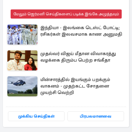
மேலும் ஜெர்மனி செய்திகளைப் படிக்க இங்கே அழுத்தவும்
இந்தியா - இலங்கை டெஸ்ட் போட்டி;
ரசிகர்கள் இலவசமாக காண அனுமதி
முதல்வர் விஜய் மீதான விவாகரத்து
வழக்கை திரும்ப பெற்ற சங்கீதா
மின்சாரத்தில் இயங்கும் பறக்கும்
வாகனம் - முதற்கட்ட சோதனை
முயற்சி வெற்றி
முக்கிய செய்திகள்
பிரபலமானவை