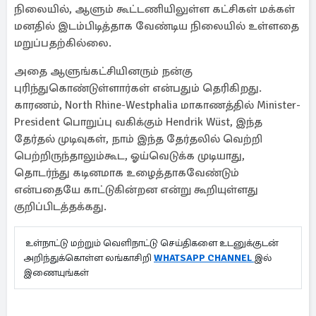
நிலையில், ஆளும் கூட்டணியிலுள்ள கட்சிகள் மக்கள்
மனதில் இடம்பிடித்தாக வேண்டிய நிலையில் உள்ளதை
மறுப்பதற்கில்லை.
அதை ஆளுங்கட்சியினரும் நன்கு
புரிந்துகொண்டுள்ளார்கள் என்பதும் தெரிகிறது.
காரணம், North Rhine-Westphalia மாகாணத்தில் Minister-
President பொறுப்பு வகிக்கும் Hendrik Wüst, இந்த
தேர்தல் முடிவுகள், நாம் இந்த தேர்தலில் வெற்றி
பெற்றிருந்தாலும்கூட, ஓய்வெடுக்க முடியாது,
தொடர்ந்து கடினமாக உழைத்தாகவேண்டும்
என்பதையே காட்டுகின்றன என்று கூறியுள்ளது
குறிப்பிடத்தக்கது.
உள்நாட்டு மற்றும் வெளிநாட்டு செய்திகளை உடனுக்குடன்
அறிந்துக்கொள்ள லங்காசிறி
WHATSAPP CHANNEL
இல்
இணையுங்கள்