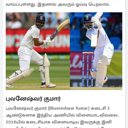
வாய்ப்புள்ளது. இதனால் அவரும் ஓய்வு பெறலாம்.
புவனேஷ்வர் குமார்
புவனேஷ்வர் குமார் (Bhuvneshwar Kumar) கடைசி 3
ஆண்டுகளாக இந்திய அணியில் விளையாடவில்லை.
2018யில் கடைசியாக விளையாடிய இவருக்கு இனி