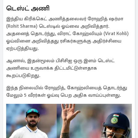
டெஸ்ட் அணி
இந்திய கிரிக்கெட் அணித்தலைவர் ரோஹித் ஷர்மா
(Rohit Sharma) டெஸ்டில் ஓய்வை அறிவித்தார்.
அதனைத் தொடர்ந்து, விராட் கோஹ்லியும் (Virat Kohli)
ஓய்வினை அறிவித்தது ரசிகர்களுக்கு அதிர்ச்சியை
ஏற்படுத்தியது.
ஆனால், இதன்மூலம் பிசிசிஐ ஒரு இளம் டெஸ்ட்
அணியை உருவாக்க திட்டமிட்டுள்ளதாக
கூறப்படுகிறது.
இந்த நிலையில் ரோஹித், கோஹ்லியைத் தொடர்ந்து
மேலும் 5 வீரர்கள் ஓய்வு பெற அதிக வாய்ப்புள்ளது.