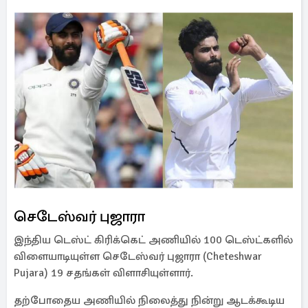
செடேஸ்வர் புஜாரா
இந்திய டெஸ்ட் கிரிக்கெட் அணியில் 100 டெஸ்ட்களில்
விளையாடியுள்ள செடேஸ்வர் புஜாரா (Cheteshwar
Pujara) 19 சதங்கள் விளாசியுள்ளார்.
தற்போதைய அணியில் நிலைத்து நின்று ஆடக்கூடிய