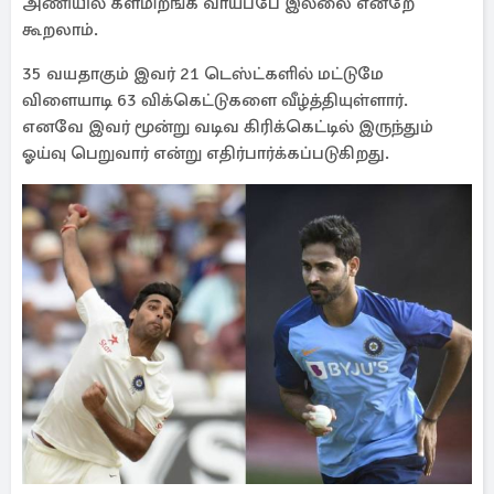
அணியில் களமிறங்க வாய்ப்பே இல்லை என்றே
கூறலாம்.
35 வயதாகும் இவர் 21 டெஸ்ட்களில் மட்டுமே
விளையாடி 63 விக்கெட்டுகளை வீழ்த்தியுள்ளார்.
எனவே இவர் மூன்று வடிவ கிரிக்கெட்டில் இருந்தும்
ஓய்வு பெறுவார் என்று எதிர்பார்க்கப்படுகிறது.