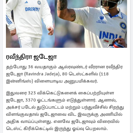
ரவீந்திரா ஜடேஜா
தற்போது 36 வயதாகும் ஆல்ரவுண்டர் வீரரான ரவீந்திர
ஜடேஜா (Ravindra Jadeja), 80 டெஸ்ட்களில் (118
இன்னிங்ஸ்) விளையாடிய அனுபமிக்கவர்.
இதுவரை 323 விக்கெட்டுகளைக் கைப்பற்றியுள்ள
ஜடேஜா, 3370 ஓட்டங்களும் எடுத்துள்ளார். ஆனால்,
அக்சர் படேல் துடுப்பாட்டம் மற்றும் பந்துவீச்சில் சிறந்து
விளங்குவதால் ஜடேஜாவை விட இவருக்கு அணியில்
அதிக வாய்ப்புள்ளது. எனவே ஜடேஜாவும் விரைவில்
டெஸ்ட் கிரிக்கெட்டில் இருந்து ஓய்வு பெறலாம்.