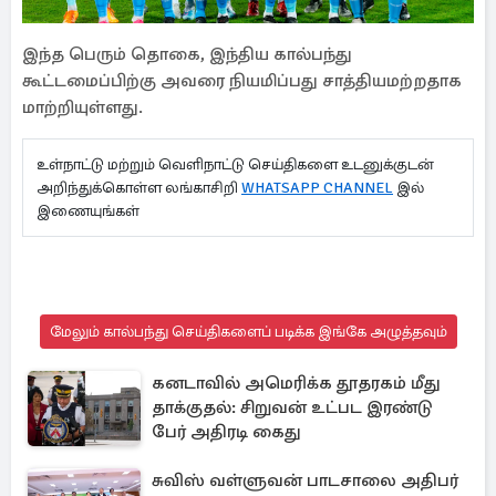
இந்த பெரும் தொகை, இந்திய கால்பந்து
கூட்டமைப்பிற்கு அவரை நியமிப்பது சாத்தியமற்றதாக
மாற்றியுள்ளது.
உள்நாட்டு மற்றும் வெளிநாட்டு செய்திகளை உடனுக்குடன்
அறிந்துக்கொள்ள லங்காசிறி
WHATSAPP CHANNEL
இல்
இணையுங்கள்
மேலும் கால்பந்து செய்திகளைப் படிக்க இங்கே அழுத்தவும்
கனடாவில் அமெரிக்க தூதரகம் மீது
தாக்குதல்: சிறுவன் உட்பட இரண்டு
பேர் அதிரடி கைது
சுவிஸ் வள்ளுவன் பாடசாலை அதிபர்