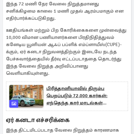
இந்த 72 மணி நேர வேலை நிறுத்தமானது
சனிக்கிழமை காலை 1 மணி முதல் ஆரம்பமாகும் என
எதிர்பார்க்கப்படுகிறது.
ஊதியங்கள் மற்றும் பிற கோரிக்கைகளை முன்வைத்து
10,000 விமான பணியாளர்களை பிரதிநிதித்துவம்
கனேடிய யூனியன் ஆஃப் பப்ளிக் எம்ப்ளாயீஸ்(CUPE)-
க்கும், ஏர் கனடா நிறுவனத்திற்கும் இடையே நடந்த
பேச்சுவார்த்தையில் தீர்வு எட்டப்படாததை தொடர்ந்து
இந்த வேலை நிறுத்த அறிவிப்பானது
வெளியாகியுள்ளது.
பிரித்தானியாவில் திரும்ப
பெறப்படும் 72,000 கார்கள்:
எந்தெந்த கார் மாடல்கள்
இடம்பெறுகிறது தெரியுமா?
ஏர் கனடா எச்சரிக்கை
இந்த திட்டமிடப்படாத வேலை நிறுத்தம் காரணமாக