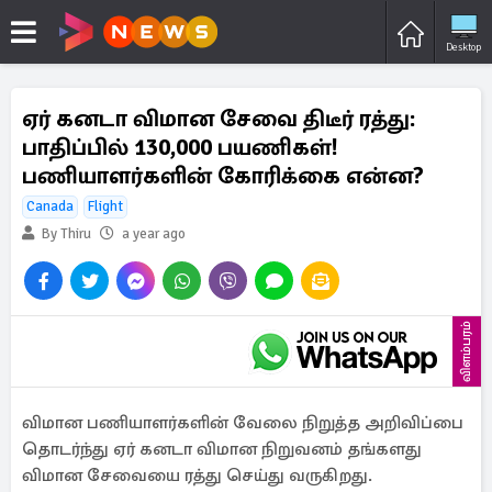
Desktop
ஏர் கனடா விமான சேவை திடீர் ரத்து:
பாதிப்பில் 130,000 பயணிகள்!
பணியாளர்களின் கோரிக்கை என்ன?
Canada
Flight
By Thiru
a year ago
விளம்பரம்
விமான பணியாளர்களின் வேலை நிறுத்த அறிவிப்பை
தொடர்ந்து ஏர் கனடா விமான நிறுவனம் தங்களது
விமான சேவையை ரத்து செய்து வருகிறது.