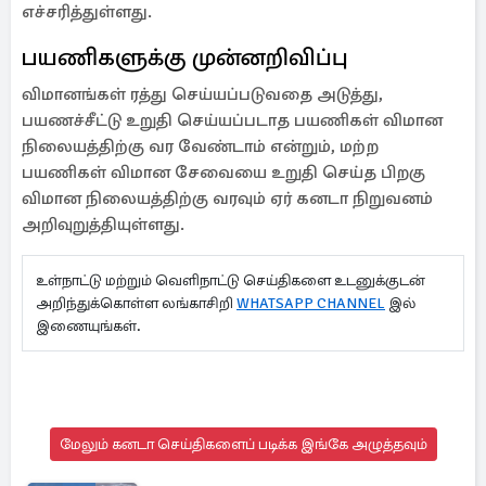
எச்சரித்துள்ளது.
பயணிகளுக்கு முன்னறிவிப்பு
விமானங்கள் ரத்து செய்யப்படுவதை அடுத்து,
பயணச்சீட்டு உறுதி செய்யப்படாத பயணிகள் விமான
நிலையத்திற்கு வர வேண்டாம் என்றும், மற்ற
பயணிகள் விமான சேவையை உறுதி செய்த பிறகு
விமான நிலையத்திற்கு வரவும் ஏர் கனடா நிறுவனம்
அறிவுறுத்தியுள்ளது.
உள்நாட்டு மற்றும் வெளிநாட்டு செய்திகளை உடனுக்குடன்
அறிந்துக்கொள்ள லங்காசிறி
WHATSAPP CHANNEL
இல்
இணையுங்கள்.
மேலும் கனடா செய்திகளைப் படிக்க இங்கே அழுத்தவும்