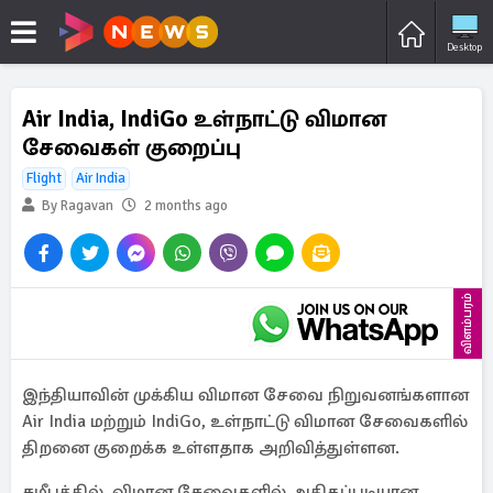
Desktop
Air India, IndiGo உள்நாட்டு விமான
சேவைகள் குறைப்பு
Flight
Air India
By Ragavan
2 months ago
விளம்பரம்
இந்தியாவின் முக்கிய விமான சேவை நிறுவனங்களான
Air India மற்றும் IndiGo, உள்நாட்டு விமான சேவைகளில்
திறனை குறைக்க உள்ளதாக அறிவித்துள்ளன.
சமீபத்தில், விமான சேவைகளில் அதிகப்படியான