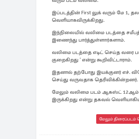
வரும் படம் வலிமை.
இப்படத்தின் First லுக் வரும் மே 1, 
வெளியாகவிருக்கிறது.
இந்நிலையில் வலிமை படத்தை சமீபத்தி
இணைந்து பார்த்துள்ளார்களாம்.
வலிமை படத்தை எடிட் செய்த வரை பார
குறைகிறது ' என்று கூறிவிட்டாராம்.
இதனால் தற்போது இயக்குனர் எச். வ
செய்து வருவதாக தெரிவிக்கின்றனர்.
மேலும் வலிமை படம் ஆகஸ்ட் 12ஆம் த
இருக்கிறது என்று தகவல் வெளியாகியுள
மேலும் திரைப்படம் 