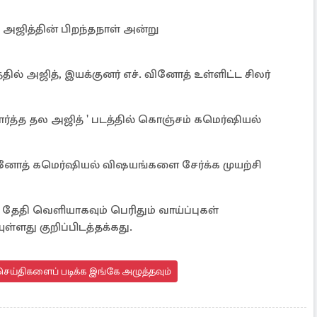
தல அஜித்தின் பிறந்தநாள் அன்று
ல் அஜித், இயக்குனர் எச். வினோத் உள்ளிட்ட சிலர்
்த்த தல அஜித் ' படத்தில் கொஞ்சம் கமெர்ஷியல்
ினோத் கமெர்ஷியல் விஷயங்களை சேர்க்க முயற்சி
ேதி வெளியாகவும் பெரிதும் வாய்ப்புகள்
்ளது குறிப்பிடத்தக்கது.
செய்திகளைப் படிக்க இங்கே அழுத்தவும்