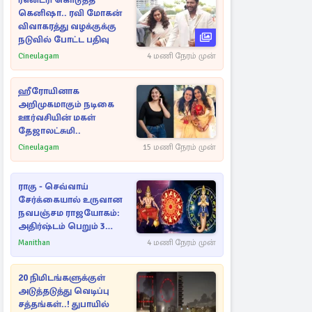
ரீஎன்ட்ரி கொடுத்த
கெனிஷா.. ரவி மோகன்
விவாகரத்து வழக்குக்கு
நடுவில் போட்ட பதிவு
Cineulagam
4 மணி நேரம் முன்
ஹீரோயினாக
அறிமுகமாகும் நடிகை
ஊர்வசியின் மகள்
தேஜாலட்சுமி..
Cineulagam
15 மணி நேரம் முன்
ராகு - செவ்வாய்
சேர்க்கையால் உருவான
நவபஞ்சம ராஜயோகம்:
அதிர்ஷ்டம் பெறும் 3
ராசிகள்!
Manithan
4 மணி நேரம் முன்
20 நிமிடங்களுக்குள்
அடுத்தடுத்து வெடிப்பு
சத்தங்கள்..! துபாயில்