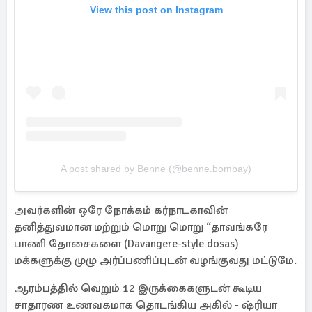
View this post on Instagram
A post shared by Benne (@benne.bombay)
அவர்களின் ஒரே நோக்கம் கர்நாடகாவின்
தனித்துவமான மற்றும் மொறு மொறு “தாவங்கரே
பாணி தோசைகளை (Davangere-style dosas)
மக்களுக்கு முழு அர்ப்பணிப்புடன் வழங்குவது மட்டுமே.
ஆரம்பத்தில் வெறும் 12 இருக்கைகளுடன் கூடிய
சாதாரண உணவகமாக தொடங்கிய அகில் - ஷ்ரியா