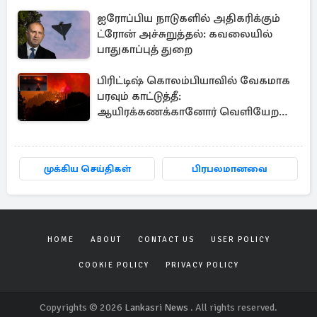
ஐரோப்பிய நாடுகளில் அதிகரிக்கும்
ட்ரோன் அச்சுறுத்தல்: கவலையில்
பாதுகாப்புத் துறை
பிரிட்டிஷ் கொலம்பியாவில் வேகமாக
பரவும் காட்டுத்தீ:
ஆயிரக்கணக்கானோர் வெளியேற
உத்தரவு
முக்கிய செய்திகள்
பிரபலமானவை
HOME
ABOUT
CONTACT US
USER POLICY
COOKIE POLICY
PRIVACY POLICY
Copyrights © 2026
Lankasri News
. All rights reserved.