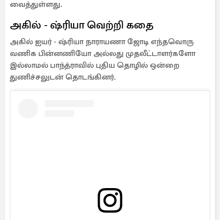
வைத்துள்ளது.
அகில் - ஷ்ரியா வெற்றி கதை
அகில் ஐயர் - ஷ்ரியா நாராயணா ஜோடி எந்தவொரு
வணிக பின்னணியோ அல்லது முதலீட்டாளர்களோ
இல்லாமல் பாந்த்ராவில் புதிய தொழில் ஒன்றை
துணிச்சலுடன் தொடங்கினர்.