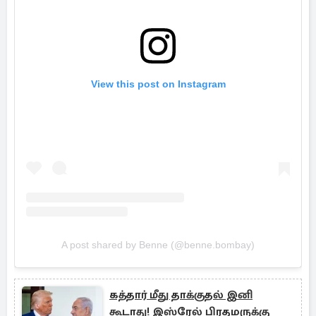
View this post on Instagram
A post shared by Benne (@benne.bombay)
கத்தார் மீது தாக்குதல் இனி
கூடாது! இஸ்ரேல் பிரதமருக்கு