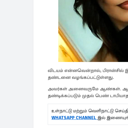
விடயம் என்னவென்றால், பிரான்சில்
தண்டனை வழங்கப்பட்டுள்ளது.
அவர்கள் அனைவருமே ஆண்கள். ஆக, 
தண்டிக்கப்படும் முதல் பெண் டாபியாத
உள்நாட்டு மற்றும் வெளிநாட்டு செ
WHATSAPP CHANNEL
இல் இணையுங