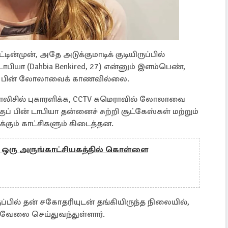
ன்முன், அதே அடுக்குமாடிக் குடியிருப்பில்
ாபியா (Dahbia Benkired, 27) என்னும் இளம்பெண்,
ுப் பின் லோலாவைக் காணவில்லை.
ிசில் புகாரளிக்க, CCTV கமெராவில் லோலாவை
குப் பின் டாபியா தன்னைச் சுற்றி சூட்கேஸ்கள் மற்றும்
ுக்கும் காட்சிகளும் கிடைத்தன.
ும் ஒரு அருங்காட்சியகத்தில் கொள்ளை
்பில் தன் சகோதரியுடன் தங்கியிருந்த நிலையில்,
் வேலை செய்துவந்துள்ளார்.