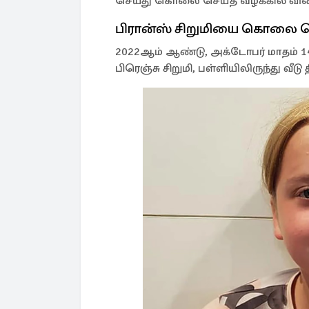
செய்து கொலை செய்த வழக்கில் விரைவி
பிரான்ஸ் சிறுமியை கொலை செ
2022ஆம் ஆண்டு, அக்டோபர் மாதம் 14ஆ
பிரெஞ்சு சிறுமி, பள்ளியிலிருந்து வீட