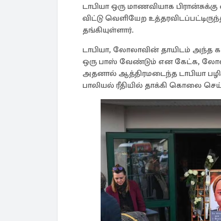
டாபியா ஒரு மாணவியாக பிரான்சுக்கு 
விட்டு வெளியேற உத்தரவிடப்பட்டிருந
தங்கியுள்ளார்.
டாபியா, லோலாவின் தாயிடம் அந்த கட
ஒரு பாஸ் வேண்டும் என கேட்க, லோலா
அதனால் ஆத்திரமடைந்த டாபியா பழிக
பாலியல் ரீதியில் தாக்கி கொலை செய்