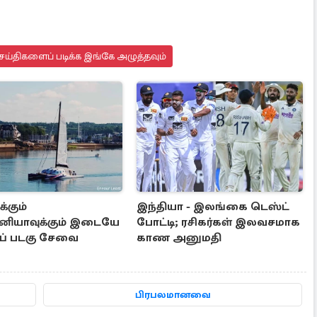
ெய்திகளைப் படிக்க இங்கே அழுத்தவும்
க்கும்
இந்தியா - இலங்கை டெஸ்ட்
தானியாவுக்கும் இடையே
போட்டி; ரசிகர்கள் இலவசமாக
ரப் படகு சேவை
காண அனுமதி
பிரபலமானவை