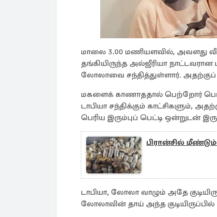
மாலை 3.00 மணியளவில், அவளது வீட்டி
தங்கியிருந்த அல்ஜீரியா நாட்டவரான ட
லோலாவை சந்தித்துள்ளார். அதற்க
மகளைக் காணாததால் பெற்றோர் பொல
டாபியா சந்திக்கும் காட்சிகளும், அதற்
பெரிய இரும்புப் பெட்டி ஒன்றுடன் இர
பிரான்சில் மீண்ட
டாபியா, லோலா வாழும் அதே குடியிருப
லோலாவின் தாய் அந்த குடியிருப்பில