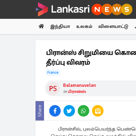
இந்தியா
உலகம்
விளையாட்டு
பிரான்ஸ் சிறுமியை கொல
தீர்ப்பு விவரம்
France
Balamanuvelan
in
பிரான்ஸ்
Share
பிரான்சில், புலம்பெயர்ந்த பெண்