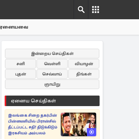
ஏனையவை
இன்றைய செய்திகள்
சனி
வெள்ளி
வியாழன்
புதன்
செவ்வாய்
திங்கள்
ஞாயிறு
ஏனைய செய்திகள்
இலங்கை சிறை தகர்பின்
பின்னணியில் பிரான்சில்
தீட்டப்பட்ட சதி! திடுக்கிடும்
இரகசியம் அம்பலம்