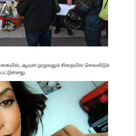
வகையில், ஆயுள் முழுவதும் சிறையில் செலவிடும்
ட்டுள்ளது.