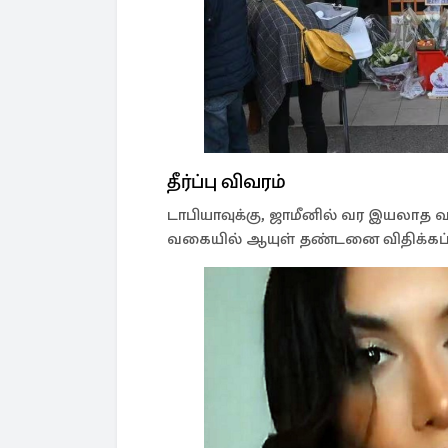
தீர்ப்பு விவரம்
டாபியாவுக்கு, ஜாமீனில் வர இயலாத 
வகையில் ஆயுள் தண்டனை விதிக்கப்ப