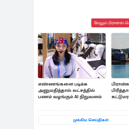
மேலும் பிரான்ஸ் ச
எண்ணங்களை படிக்க
பிரான்சு
அனுமதித்தால் லட்சத்தில்
பிரித்
பணம் வழங்கும் AI நிறுவனம்
கட்டும
முக்கிய செய்திகள்