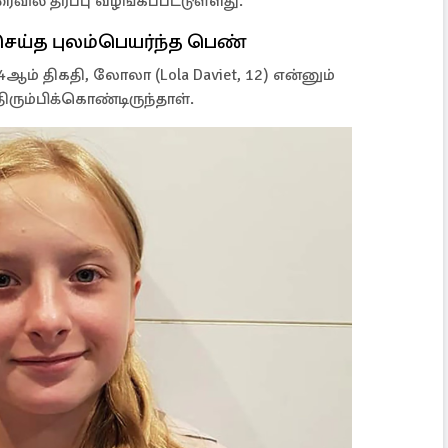
ல் தீர்ப்பு வழங்கப்பட்டுள்ளது.
ய்த புலம்பெயர்ந்த பெண்
ம் திகதி, லோலா (Lola Daviet, 12) என்னும்
ு திரும்பிக்கொண்டிருந்தாள்.