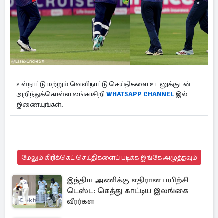
உள்நாட்டு மற்றும் வெளிநாட்டு செய்திகளை உடனுக்குடன்
அறிந்துக்கொள்ள லங்காசிறி
WHATSAPP CHANNEL
இல்
இணையுங்கள்.
மேலும் கிரிக்கெட் செய்திகளைப் படிக்க இங்கே அழுத்தவும்
இந்திய அணிக்கு எதிரான பயிற்சி
டெஸ்ட்: கெத்து காட்டிய இலங்கை
வீரர்கள்