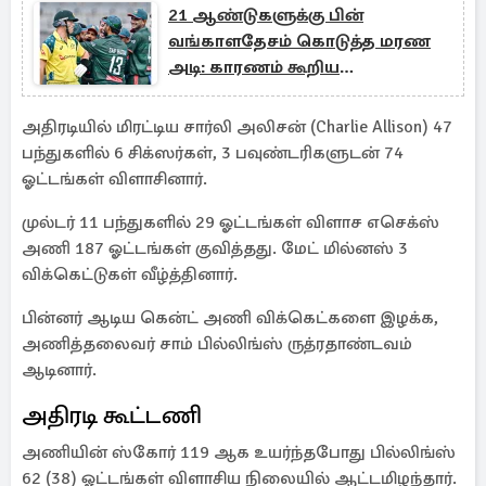
21 ஆண்டுகளுக்கு பின்
வங்காளதேசம் கொடுத்த மரண
அடி: காரணம் கூறிய
அவுஸ்திரேலிய கேப்டன்
அதிரடியில் மிரட்டிய சார்லி அலிசன் (Charlie Allison) 47
பந்துகளில் 6 சிக்ஸர்கள், 3 பவுண்டரிகளுடன் 74
ஓட்டங்கள் விளாசினார்.
முல்டர் 11 பந்துகளில் 29 ஓட்டங்கள் விளாச எசெக்ஸ்
அணி 187 ஓட்டங்கள் குவித்தது. மேட் மில்னஸ் 3
விக்கெட்டுகள் வீழ்த்தினார்.
பின்னர் ஆடிய கென்ட் அணி விக்கெட்களை இழக்க,
அணித்தலைவர் சாம் பில்லிங்ஸ் ருத்ரதாண்டவம்
ஆடினார்.
அதிரடி கூட்டணி
அணியின் ஸ்கோர் 119 ஆக உயர்ந்தபோது பில்லிங்ஸ்
62 (38) ஓட்டங்கள் விளாசிய நிலையில் ஆட்டமிழந்தார்.