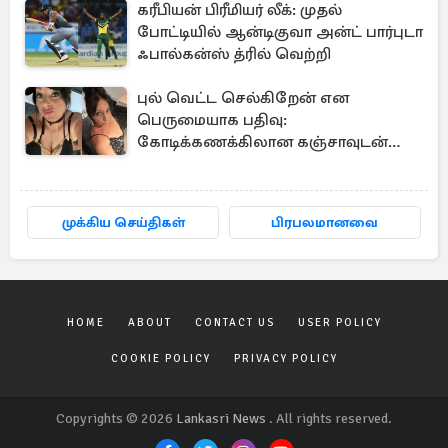
கரீபியன் பிரீமியர் லீக்: முதல்
போட்டியில் ஆன்டிகுவா அன்ட் பார்புடா
ஃபால்கன்ஸ் த்ரில் வெற்றி
புல் வெட்ட செல்கிறேன் என
பெருமையாக பதிவு:
கோடிக்கணக்கிலான கஞ்சாவுடன்
சிக்கிய பிரித்தானிய பெண்
முக்கிய செய்திகள்
பிரபலமானவை
HOME
ABOUT
CONTACT US
USER POLICY
COOKIE POLICY
PRIVACY POLICY
Copyrights © 2026
Lankasri News
. All rights reserved.