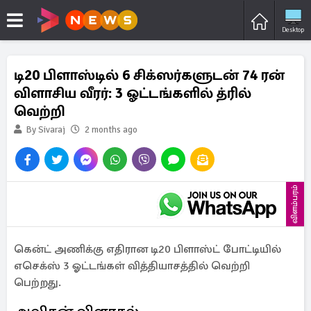
Desktop
டி20 பிளாஸ்டில் 6 சிக்ஸர்களுடன் 74 ரன்
விளாசிய வீரர்: 3 ஓட்டங்களில் த்ரில்
வெற்றி
By Sivaraj
2 months ago
விளம்பரம்
கென்ட் அணிக்கு எதிரான டி20 பிளாஸ்ட் போட்டியில்
எசெக்ஸ் 3 ஓட்டங்கள் வித்தியாசத்தில் வெற்றி
பெற்றது.