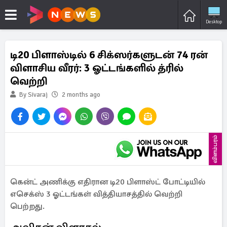
Desktop
டி20 பிளாஸ்டில் 6 சிக்ஸர்களுடன் 74 ரன்
விளாசிய வீரர்: 3 ஓட்டங்களில் த்ரில்
வெற்றி
By Sivaraj
2 months ago
விளம்பரம்
கென்ட் அணிக்கு எதிரான டி20 பிளாஸ்ட் போட்டியில்
எசெக்ஸ் 3 ஓட்டங்கள் வித்தியாசத்தில் வெற்றி
பெற்றது.