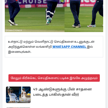
உள்நாட்டு மற்றும் வெளிநாட்டு செய்திகளை உடனுக்குடன்
அறிந்துக்கொள்ள லங்காசிறி
WHATSAPP CHANNEL
இல்
இணையுங்கள்.
மேலும் கிரிக்கெட் செய்திகளைப் படிக்க இங்கே அழுத்தவும்
49 ஆண்டுகளுக்கு பின் சாதனை
படைத்த பாகிஸ்தான் வீரர்