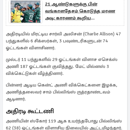
21 ஆண்டுகளுக்கு பின்
வங்காளதேசம் கொடுத்த மரண
அடி: காரணம் கூறிய
அவுஸ்திரேலிய கேப்டன்
அதிரடியில் மிரட்டிய சார்லி அலிசன் (Charlie Allison) 47
பந்துகளில் 6 சிக்ஸர்கள், 3 பவுண்டரிகளுடன் 74
ஓட்டங்கள் விளாசினார்.
முல்டர் 11 பந்துகளில் 29 ஓட்டங்கள் விளாச எசெக்ஸ்
அணி 187 ஓட்டங்கள் குவித்தது. மேட் மில்னஸ் 3
விக்கெட்டுகள் வீழ்த்தினார்.
பின்னர் ஆடிய கென்ட் அணி விக்கெட்களை இழக்க,
அணித்தலைவர் சாம் பில்லிங்ஸ் ருத்ரதாண்டவம்
ஆடினார்.
அதிரடி கூட்டணி
அணியின் ஸ்கோர் 119 ஆக உயர்ந்தபோது பில்லிங்ஸ்
62 (38) ஓட்டங்கள் விளாசிய நிலையில் ஆட்டமிழந்தார்.