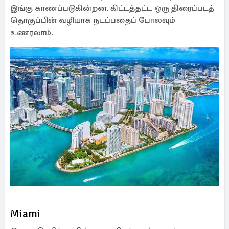
இங்கு காணப்படுகின்றன. கிட்டத்தட்ட ஒரு திரைப்படத்
தொகுப்பின் வழியாக நடப்பதைப் போலவும்
உணரலாம்.
Miami