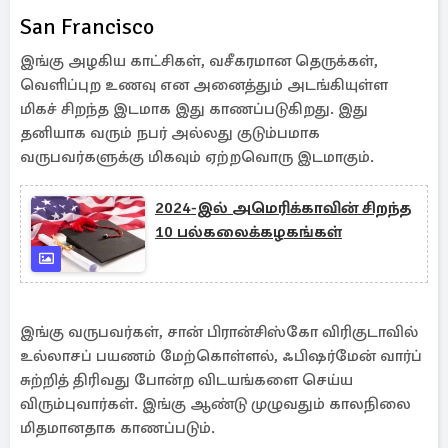
San Francisco
இங்கு அழகிய காட்சிகள், வசீகரமான தெருக்கள்,
வெளிப்புற உணவு என அனைத்தும் அடங்கியுள்ள
மிகச் சிறந்த இடமாக இது காணப்படுகிறது. இது
தனியாக வரும் நபர் அல்லது குடும்பமாக
வருபவர்களுக்கு மிகவும் ஏற்றவொரு இடமாகும்.
2024-இல் அமெரிக்காவின் சிறந்த
10 பல்கலைக்கழகங்கள்
இங்கு வருபவர்கள், சான் பிரான்சிஸ்கோ விரிகுடாவில்
உல்லாசப் பயணம் மேற்கொள்ளல், ஃபிஷர்மேன் வார்ப்
சுற்றித் திரிவது போன்ற விடயங்களை செய்ய
விரும்புவார்கள். இங்கு ஆண்டு முழுவதும் காலநிலை
மிதமானதாக காணப்படும்.