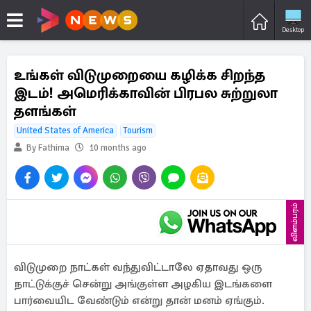
Desktop
உங்கள் விடுமுறையை கழிக்க சிறந்த
இடம்! அமெரிக்காவின் பிரபல சுற்றுலா
தளங்கள்
United States of America
Tourism
By Fathima
10 months ago
விளம்பரம்
விடுமுறை நாட்கள் வந்துவிட்டாலே ஏதாவது ஒரு
நாட்டுக்குச் சென்று அங்குள்ள அழகிய இடங்களை
பார்வையிட வேண்டும் என்று தான் மனம் ஏங்கும்.