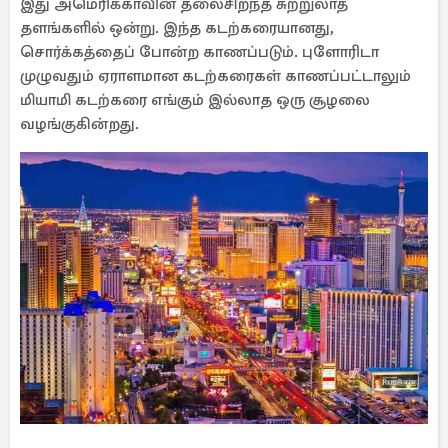
இது அமெரிக்காவின் தலைசிறந்த சுற்றுலாத்
தளங்களில் ஒன்று. இந்த கடற்கரையானது,
சொர்க்கத்தைப் போன்ற காணப்படும். புளோரிடா
முழுவதும் ஏராளமான கடற்கரைகள் காணப்பட்டாலும்
மியாமி கடற்கரை எங்கும் இல்லாத ஒரு சூழலை
வழங்குகின்றது.