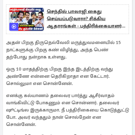
செந்தில் பாலாஜி கைது
செய்யப்படுவாரா? சிக்கிய
ஆதாரங்கள் - பத்திரிக்கையாளர்
முத்தலீப்
அதன் பிறகு திருநெல்வேலி மருத்துவமனையில் 15
நாட்களுக்கு பிறகு கண் விழித்து, அந்த பெண்
தற்போது நன்றாக உள்ளது.
ஒரு 10 மாதத்திற்கு பிறகு இந்த இடத்திற்கு வந்து
அண்ணே என்னை தெரிகிறாதா என கேட்டார்.
சொல்லுமா என சொன்னேன்.
எனக்கு கல்யாணம் தலைவர பார்த்து ஆசீர்வாதம்
வாங்கிவிட்டு போகணும் என சொன்னார். தலைவர்
ஷூட்டிங்ல இருக்காருமா. நீ பத்திரிகையை கொடுத்துட்டு
போ. அவர் வந்ததும் நான் சொல்றேன் என
சொன்னேன்.