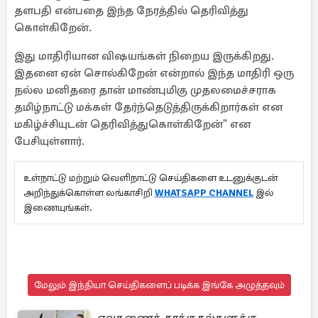
தளபதி என்பதை இந்த நேரத்தில் தெரிவித்து
கொள்கிறேன்.
இது மாதிரியான விஷயங்கள் நிறைய இருக்கிறது.
இதனை ஏன் சொல்கிறேன் என்றால் இந்த மாதிரி ஒரு
நல்ல மனிதரை தான் மாண்புமிகு முதலமைச்சராக
தமிழ்நாட்டு மக்கள் தேர்ந்தெடுத்திருக்கிறார்கள் என
மகிழ்ச்சியுடன் தெரிவித்துகொள்கிறேன்" என
பேசியுள்ளார்.
உள்நாட்டு மற்றும் வெளிநாட்டு செய்திகளை உடனுக்குடன்
அறிந்துக்கொள்ள லங்காசிறி
WHATSAPP CHANNEL
இல்
இணையுங்கள்.
மேலும் இந்தியா செய்திகளைப் படிக்க இங்கே அழுத்தவும்