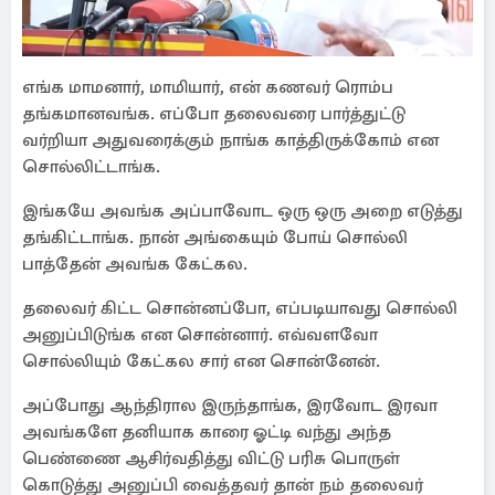
எங்க மாமனார், மாமியார், என் கணவர் ரொம்ப
தங்கமானவங்க. எப்போ தலைவரை பார்த்துட்டு
வர்றியா அதுவரைக்கும் நாங்க காத்திருக்கோம் என
சொல்லிட்டாங்க.
இங்கயே அவங்க அப்பாவோட ஒரு ஒரு அறை எடுத்து
தங்கிட்டாங்க. நான் அங்கையும் போய் சொல்லி
பாத்தேன் அவங்க கேட்கல.
தலைவர் கிட்ட சொன்னப்போ, எப்படியாவது சொல்லி
அனுப்பிடுங்க என சொன்னார். எவ்வளவோ
சொல்லியும் கேட்கல சார் என சொன்னேன்.
அப்போது ஆந்திரால இருந்தாங்க, இரவோட இரவா
அவங்களே தனியாக காரை ஓட்டி வந்து அந்த
பெண்ணை ஆசிர்வதித்து விட்டு பரிசு பொருள்
கொடுத்து அனுப்பி வைத்தவர் தான் நம் தலைவர்