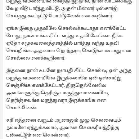
மருத்துவமனையில் வைத்திருந்தால், நான் வாடகைக்கு
வேற வீடு பார்த்துவிட்டு, அதன் பின்னர் டிஸ்சார்ஜ்
செய்தது கூட்டிட்டு போய்டுவேன் என கூறினார்.
ஏங்க இதை முதலிலே சொல்லக்கூடாதா எனக்கேட்ட
போது, நான் உங்க கிட்ட வந்து உதவி கேட்கல. நீங்க
ஏதோ சமூகவலைத்தளத்தில் பார்த்து வந்து உதவி
செய்றிங்க. அதனால தொந்தரவு கொடுக்க கூடாது என
சொல்லல எனக்கூறினார்.
இதனை நான் உடனே தளபதி கிட்ட சொல்ல, ஏன் அந்த
மருத்துவமனையிலே இருக்கலாமே ஏன் டிஸ்சார்ஜ்
செஞ்சீங்க எனக்கேட்டார். திருநெல்வேலில
அவங்களுக்கு தெரிஞ்ச மருத்துவமனையில,
தெரிஞ்சவங்க மருத்துவரா இருக்காங்க என
சொன்னேன்.
சரி எத்தனை வருடம் ஆனாலும் முழு செலவையும்
நம்மளே ஏத்துக்கலாம், அவங்க சௌகரியத்திற்கு
பன்னட்டும் என சொன்னார்.