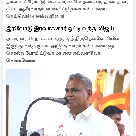
நான் உயிரோட இருக்க காரணமே தலைவர் தான் அவர்
கிட்ட ஆசீர்வாதம் வாங்கிட்டு தான் கல்யாணம்
செய்வேன் எனக்கூறினார்.
இரவோடு இரவாக கார் ஒட்டி வந்த விஜய்
அவர் வர 15 நாட்கள் ஆகும், நீ திருநெல்வேலியில்
இருந்து வந்திருக்க. அடுத்த வாரம் கல்யாணம்னு
சொல்ற போயிட்டுவா மா என எவ்வளவோ
சொன்னேன்.