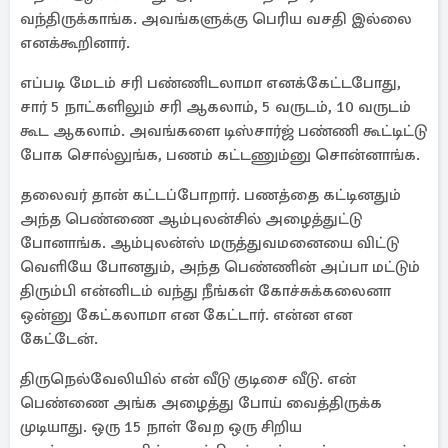
வந்திருக்காங்க. அவங்களுக்கு பெரிய வசதி இல்லை
எனக்கூறினார்.
எப்படி மேடம் சரி பண்ணிடலாமா எனக்கேட்டபோது,
சார் 5 நாட்களிலும் சரி ஆகலாம், 5 வருடம், 10 வருடம்
கூட ஆகலாம். அவங்களை டிஸ்சார்ஜ் பண்ணி கூட்டிட்டு
போக சொல்லுங்க, பணம் கட்டணும்னு சொன்னாங்க.
தலைவர் தான் கட்டப்போறார். பணத்தை கட்டினதும்
அந்த பெண்ணை ஆம்புலன்சில் அழைத்துட்டு
போனாங்க. ஆம்புலன்ஸ் மருத்துவமனையை விட்டு
வெளியே போனதும், அந்த பெண்ணின் அப்பா மட்டும்
திரும்பி என்னிடம் வந்து நீங்கள் கோச்சுக்கலைனா
ஒன்னு கேட்கலாமா என கேட்டார். என்ன என
கேட்டேன்.
திருநெல்வேலியில் என் வீடு குடிசை வீடு. என்
பெண்ணை அங்க அழைத்து போய் வைத்திருக்க
முடியாது. ஒரு 15 நாள் வேற ஒரு சிறிய