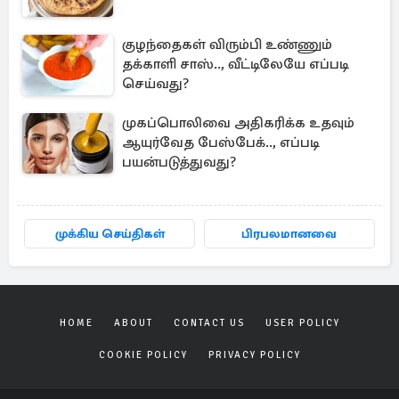
குழந்தைகள் விரும்பி உண்ணும்
தக்காளி சாஸ்.., வீட்டிலேயே எப்படி
செய்வது?
முகப்பொலிவை அதிகரிக்க உதவும்
ஆயுர்வேத பேஸ்பேக்.., எப்படி
பயன்படுத்துவது?
முக்கிய செய்திகள்
பிரபலமானவை
HOME
ABOUT
CONTACT US
USER POLICY
COOKIE POLICY
PRIVACY POLICY