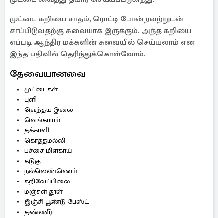
முட்டை கறியை சாதம், ரொட்டி போன்றவற்றுடன்
சாப்பிடுவதற்கு சுவையாக இருக்கும். அந்த கறியை
எப்படி ஆந்திர மக்களின் சுவையில் செய்யலாம் என
இந்த பதிவில் தெரிந்துக்கொள்வோம்.
தேவையானவை
முட்டைகள்
புளி
வெந்தய இலை
வெங்காயம்
தக்காளி
கொத்தமல்லி
பச்சை மிளகாய்
கடுகு
நல்லெண்ணெய்
கறிவேப்பிலை
மஞ்சள் தூள்
இஞ்சி பூண்டு பேஸ்ட்
தண்ணீர்