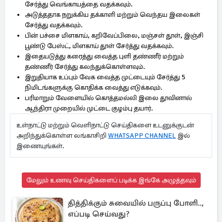
சேர்த்து வெங்காயத்தை வதக்கவும்.
அடுத்ததாக நறுக்கிய தக்காளி மற்றும் வெந்தய இலைகள்
சேர்த்து வதக்கவும்.
பின் பச்சை மிளகாய், கறிவேப்பிலை, மஞ்சள் தூள், இஞ்சி
பூண்டு பேஸ்ட், மிளகாய் தூள் சேர்த்து வதக்கவும்.
இதையடுத்து கரைத்து வைத்த புளி தண்ணீர் மற்றும்
தண்ணீர் சேர்த்து கலந்துக்கொள்ளவும்.
இறுதியாக உப்பும் வேக வைத்த முட்டையும் சேர்த்து 5
நிமிடங்களுக்கு கொதிக்க வைத்து எடுக்கவும்.
பரிமாறும் வேளையில் கொத்தமல்லி இலை தூவினால்
ஆந்திரா முறையில் முட்டை குழம்பு தயார்.
உள்நாட்டு மற்றும் வெளிநாட்டு செய்திகளை உடனுக்குடன்
அறிந்துக்கொள்ள லங்காசிறி
WHATSAPP CHANNEL
இல்
இணையுங்கள்.
மேலும் உணவு செய்திகளைப் படிக்க இங்கே அழுத்தவும்
தித்திக்கும் சுவையில் பருப்பு போளி..,
எப்படி செய்வது?