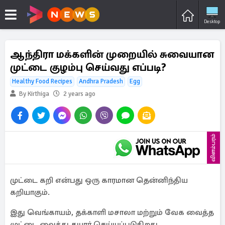
Desktop
ஆந்திரா மக்களின் முறையில் சுவையான
முட்டை குழம்பு செய்வது எப்படி?
Healthy Food Recipes
Andhra Pradesh
Egg
By Kirthiga
2 years ago
விளம்பரம்
முட்டை கறி என்பது ஒரு காரமான தென்னிந்திய
கறியாகும்.
இது வெங்காயம், தக்காளி மசாலா மற்றும் வேக வைத்த
முட்டை வைத்து தயார் செய்யப்படுகிறது.