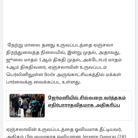
நேற்று மாலை தனது உருவப்படத்தை ஏஞ்சலா
திறந்துவைத்த நிலையில், இன்று முதல், அதாவது,
ஜூலை மாதம் 1ஆம் திகதி முதல், அக்டோபர் மாதம்
4ஆம் திகதிவரை, ஏஞ்சலாவின் உருவப்படம்
பெர்லினிலுள்ள Bode அருங்காட்சியகத்தில் மக்கள்
பார்வைக்கு வைக்கப்பட உள்ளது.
ஜேர்மனியில் சில்லறை வர்த்தகம்
எதிர்பாராதவிதமாக அதிகரிப்பு
ஏஞ்சலாவின் உருவப்படத்தை ஓவியமாக தீட்டியவர்,
அதிகம் பிரபலமாகாத ஓவியரான Jeremie Queyras (28)