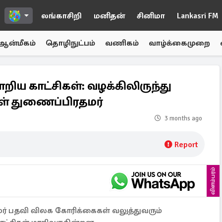
லங்காசிறி
மனிதன்
சினிமா
Lankasri FM
ஆன்மீகம்
தொழிநுட்பம்
வணிகம்
வாழ்க்கைமுறை
றிய காட்சிகள்: வழக்கிலிருந்து
ாள் துணைப்பிரதமர்
3 months ago
Report
விளம்பரம்
ர்மர் பதவி விலக கோரிக்கைகள் வலுத்துவரும்