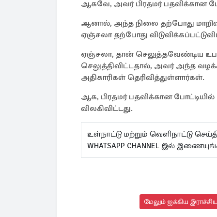
ஆகவே, அவர் பிரதமர் பதவிக்கான போ
ஆனால், அந்த நிலை தற்போது மாறிவிட
ஏஞ்சலா தற்போது விடுவிக்கப்பட்டுவிட்
ஏஞ்சலா, தான் செலுத்தவேண்டிய உ
செலுத்திவிட்டதால், அவர் அந்த வழக்கி
அதிகாரிகள் தெரிவித்துள்ளார்கள்.
ஆக, பிரதமர் பதவிக்கான போட்டியில்
விலகிவிட்டது.
உள்நாட்டு மற்றும் வெளிநாட்டு செ
WHATSAPP CHANNEL இல் இணையுங்
மேலும் ஐக்கிய இராச்சி