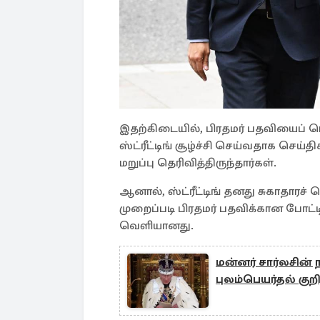
இதற்கிடையில், பிரதமர் பதவியைப் 
ஸ்ட்ரீட்டிங் சூழ்ச்சி செய்வதாக செய்
மறுப்பு தெரிவித்திருந்தார்கள்.
ஆனால், ஸ்ட்ரீட்டிங் தனது சுகாதாரச
முறைப்படி பிரதமர் பதவிக்கான போட்ட
வெளியானது.
மன்னர் சார்லசின
புலம்பெயர்தல் குற