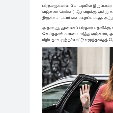
பிரதமருக்கான போட்டியில் இருப்பவர
ஏஞ்சலா ரெய்னர் மீது வழக்கு ஒன்று 
இருக்கமாட்டார் என கூறப்பட்டது. அந
அதாவது, துணைப் பிரதமர் பதவிக்கு
செய்ததால் கவனம் ஈர்த்த ஏஞ்சலா,
மீறீயதாக குற்றச்சாட்டு எழுந்ததைத் 