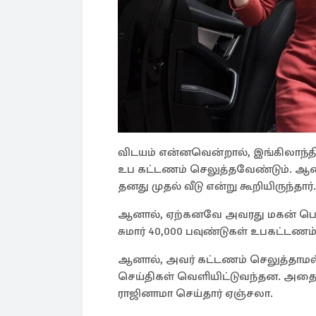
விடயம் என்னவென்றால், இங்கிலாந்தி
உப கட்டணம் செலுத்தவேண்டும். ஆன
தனது முதல் வீடு என்று கூறியிருந்தார்.
ஆனால், ஏற்கனவே அவரது மகன் பெயர
சுமார் 40,000 பவுண்டுகள் உபகட்டணம
ஆனால், அவர் கட்டணம் செலுத்தாமல்
செய்திகள் வெளியிட்டுவந்தன. அதை
ராஜினாமா செய்தார் ஏஞ்சலா.