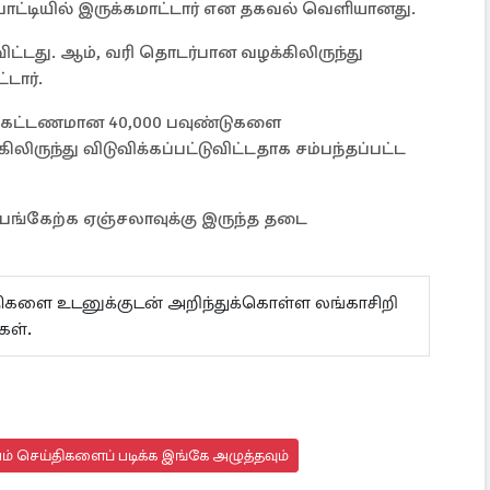
ட்டியில் இருக்கமாட்டார் என தகவல் வெளியானது.
்டது. ஆம், வரி தொடர்பான வழக்கிலிருந்து
டார்.
பகட்டணமான 40,000 பவுண்டுகளை
லிருந்து விடுவிக்கப்பட்டுவிட்டதாக சம்பந்தப்பட்ட
 பங்கேற்க ஏஞ்சலாவுக்கு இருந்த தடை
ய்திகளை உடனுக்குடன் அறிந்துக்கொள்ள லங்காசிறி
கள்.
யம் செய்திகளைப் படிக்க இங்கே அழுத்தவும்