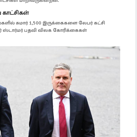
ாட்சிகள் மாறிவருகின்றன.
 காட்சிகள்
களில் சுமார் 1,500 இருக்கைகளை லேபர் கட்சி
ர் ஸ்டார்மர் பதவி விலக கோரிக்கைகள்