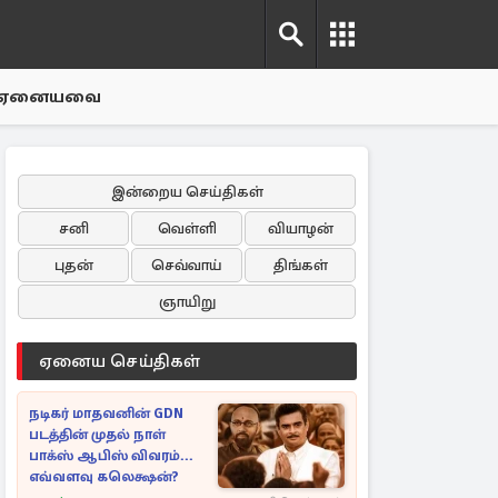
ஏனையவை
இன்றைய செய்திகள்
சனி
வெள்ளி
வியாழன்
புதன்
செவ்வாய்
திங்கள்
ஞாயிறு
ஏனைய செய்திகள்
நடிகர் மாதவனின் GDN
படத்தின் முதல் நாள்
பாக்ஸ் ஆபிஸ் விவரம்...
எவ்வளவு கலெக்ஷன்?