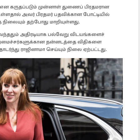
் என கருதப்படும் முன்னாள் துணைப் பிரதமரான
உள்ளதால் அவர் பிரதமர் பதவிக்கான போட்டியில்
்த நிலையும் தற்போது மாறியுள்ளது.
 வந்ததும் அதிரடியாக பல்வேறு விடயங்களைச்
 அமைச்சர்களுக்கான நன்னடத்தை விதிகளை
தொடர்ந்து ராஜினாமா செய்யும் நிலை ஏற்பட்டது.