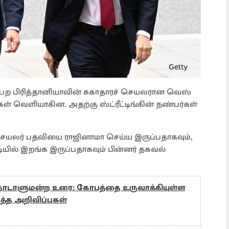
பெற பிரித்தானியாவின் சுகாதாரச் செயலரான வெஸ்
திகள் வெளியாகின. அதற்கு ஸ்ட்ரீட்டிங்கின் நண்பர்கள்
் செயலர் பதவியை ராஜினாமா செய்ய இருப்பதாகவும்,
ியில் இறங்க இருப்பதாகவும் பின்னர் தகவல்
் நாடாளுமன்ற உரை: கோபத்தை உருவாக்கியுள்ள
ித்த அறிவிப்புகள்