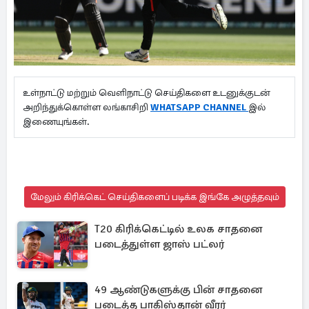
உள்நாட்டு மற்றும் வெளிநாட்டு செய்திகளை உடனுக்குடன்
அறிந்துக்கொள்ள லங்காசிறி
WHATSAPP CHANNEL
இல்
இணையுங்கள்.
மேலும் கிரிக்கெட் செய்திகளைப் படிக்க இங்கே அழுத்தவும்
T20 கிரிக்கெட்டில் உலக சாதனை
படைத்துள்ள ஜாஸ் பட்லர்
49 ஆண்டுகளுக்கு பின் சாதனை
படைத்த பாகிஸ்தான் வீரர்