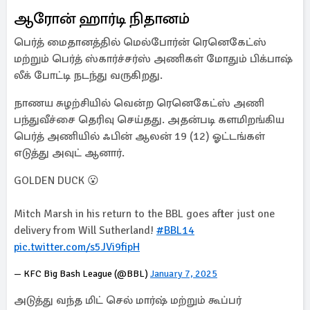
ஆரோன் ஹார்டி நிதானம்
பெர்த் மைதானத்தில் மெல்போர்ன் ரெனெகேட்ஸ்
மற்றும் பெர்த் ஸ்கார்ச்சர்ஸ் அணிகள் மோதும் பிக்பாஷ்
லீக் போட்டி நடந்து வருகிறது.
நாணய சுழற்சியில் வென்ற ரெனெகேட்ஸ் அணி
பந்துவீச்சை தெரிவு செய்தது. அதன்படி களமிறங்கிய
பெர்த் அணியில் ஃபின் ஆலன் 19 (12) ஓட்டங்கள்
எடுத்து அவுட் ஆனார்.
GOLDEN DUCK 😮
Mitch Marsh in his return to the BBL goes after just one
delivery from Will Sutherland!
#BBL14
pic.twitter.com/s5JVi9fipH
— KFC Big Bash League (@BBL)
January 7, 2025
அடுத்து வந்த மிட் செல் மார்ஷ் மற்றும் கூப்பர்