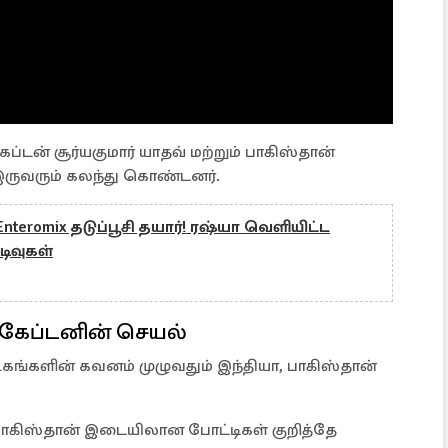
ப்டன் சூர்யகுமார் யாதவ் மற்றும் பாகிஸ்தான்
ருவரும் கலந்து கொண்டனர்.
nteromix தடுப்பூசி தயார்! ரஷ்யா வெளியிட்ட
டிவுகள்
 கேப்டனின் செயல்
டகங்களின் கவனம் முழுவதும் இந்தியா, பாகிஸ்தான்
பாகிஸ்தான் இடையிலான போட்டிகள் குறித்தே