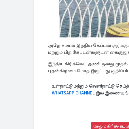
அதே சமயம் இந்திய கேப்டன் சூர்யகு
மற்றும் பிற கேப்டன்களுடன் கைகுலுக்க
இந்திய கிரிக்கெட் அணி தனது முதல் 
புதன்கிழமை மோத இருப்பது குறிப்பிட
உள்நாட்டு மற்றும் வெளிநாட்டு செ
WHATSAPP CHANNEL
இல் இணையுங்
மேலும் கிரிக்கெட் 