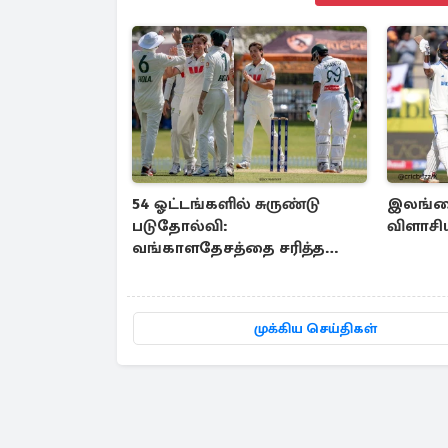
54 ஓட்டங்களில் சுருண்டு
இலங்கை
படுதோல்வி:
விளாசிய
வங்காளதேசத்தை சரித்த
ஒற்றை வீரர்
முக்கிய செய்திகள்