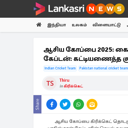
இந்தியா
உலகம்
விளையாட்டு
ஆசிய கோப்பை 2025: கைகு
கேப்டன்: கட்டியணைத்த சூ
Indian Cricket Team
Pakistan national cricket team
Thiru
in
கிரிக்கெட்
Share
ஆசிய கோப்பை கிரிக்கெட் தொடருக