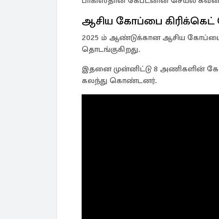
பாகிஸ்தான் கேப்டனின் செயல் கவனம
ஆசிய கோப்பை கிரிக்கெட்
2025 ம் ஆண்டுக்கான ஆசிய கோப்பை க
தொடங்குகிறது.
இதனை முன்னிட்டு 8 அணிகளின் கேப்ட
கலந்து கொண்டனர்.