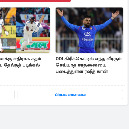
க்கு எதிராக சதம்
ODI கிரிக்கெட்டில் எந்த வீரரும்
 தேவ்தத் படிக்கல்
செய்யாத சாதனையை
படைத்துள்ள ரஷீத் கான்
பிரபலமானவை