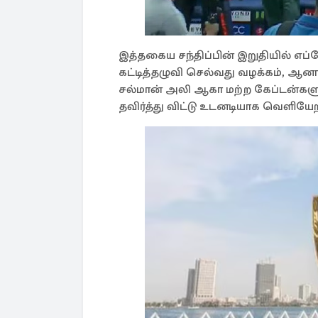
இத்தகைய சந்திப்பின் இறுதியில் எப
கட்டித்தழுவி செல்வது வழக்கம், ஆனால
சல்மான் அலி ஆகா மற்ற கேப்டன்க
தவிர்த்து விட்டு உடனடியாக வெளியேற