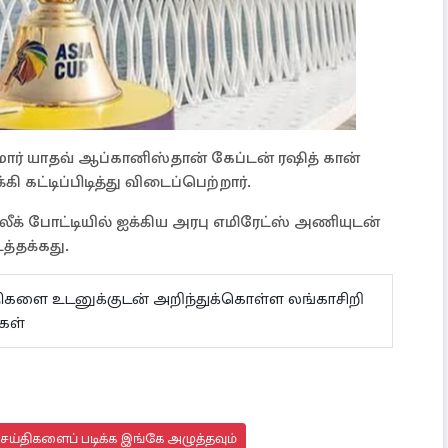
மார் யாதவ் ஆப்கானிஸ்தான் கேப்டன் ரஷித் கான்
ி கட்டிப்பிடித்து விடைப்பெற்றார்.
லீக் போட்டியில் ஐக்கிய அரபு எமிரேட்ஸ் அணியுடன்
த்தக்கது.
ய்திகளை உடனுக்குடன் அறிந்துக்கொள்ள லங்காசிறி
கள்
செய்திகளைப் படிக்க இங்கே அழுத்தவும்