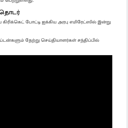
் பெற்றுள்ளது.
 தொடர்
ிரிக்கெட் போட்டி ஐக்கிய அரபு எமிரேட்ஸில் இன்று
ன்களும் நேற்று செய்தியாளர்கள் சந்திப்பில்