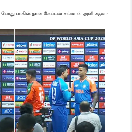
் போது பாகிஸ்தான் கேப்டன் சல்மான் அலி ஆகா-