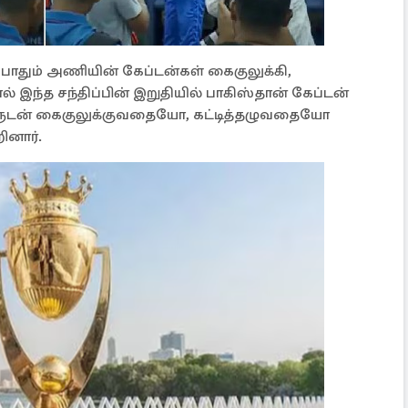
்போதும் அணியின் கேப்டன்கள் கைகுலுக்கி,
் இந்த சந்திப்பின் இறுதியில் பாகிஸ்தான் கேப்டன்
ளுடன் கைகுலுக்குவதையோ, கட்டித்தழுவதையோ
ினார்.