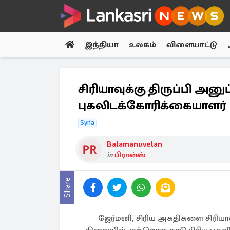
இந்தியா
உலகம்
விளையாட்டு
சிரியாவுக்கு திருப்பி அனுப
புகலிடக்கோரிக்கையாளர்
Syria
Balamanuvelan
in
பிரான்ஸ்
Share
ஜேர்மனி, சிரிய அகதிகளை சிரியாவ