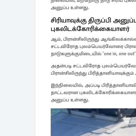
நிலையில், மற்றொரு நாடு சிரிய புகல
அனுப்ப உள்ளது.
சிரியாவுக்கு திருப்பி அனுப்
புகலிடக்கோரிக்கையாளர்
ஆம், பிரான்சிலிருந்து ஆங்கிலக்கால்
சட்டவிரோத புலம்பெயர்வோரை பிரான்ச
நாடுகளுக்குமிடையில் ’one in, one ou
அதன்படி சட்டவிரோத புலம்பெயர்வோர் ச
பிரான்சிலிருந்து பிரித்தானியாவுக்கும
இந்நிலையில், அப்படி பிரித்தானியாவில
நாட்டவரான புகலிடக்கோரிக்கையாளர் ஒர
அனுப்ப உள்ளது.