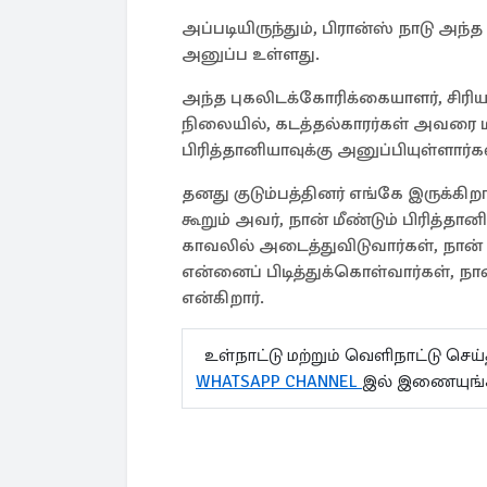
அப்படியிருந்தும், பிரான்ஸ் நாடு அந்
அனுப்ப உள்ளது.
அந்த புகலிடக்கோரிக்கையாளர், சிரியாவ
நிலையில், கடத்தல்காரர்கள் அவரை மட்ட
பிரித்தானியாவுக்கு அனுப்பியுள்ளார்க
தனது குடும்பத்தினர் எங்கே இருக்கிற
கூறும் அவர், நான் மீண்டும் பிரித்தான
காவலில் அடைத்துவிடுவார்கள், நான் 
என்னைப் பிடித்துக்கொள்வார்கள், ந
என்கிறார்.
உள்நாட்டு மற்றும் வெளிநாட்டு செ
WHATSAPP CHANNEL
இல் இணையுங