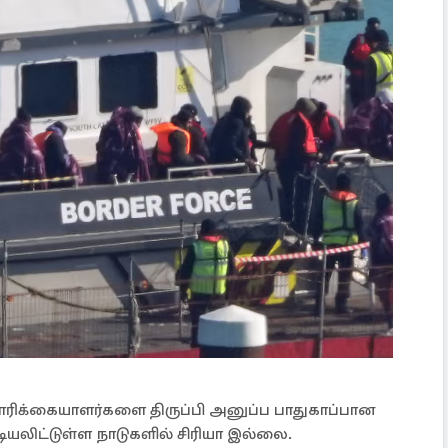
ரிக்கையாளர்களை திருப்பி அனுப்ப பாதுகாப்பான
ியலிட்டுள்ள நாடுகளில் சிரியா இல்லை.