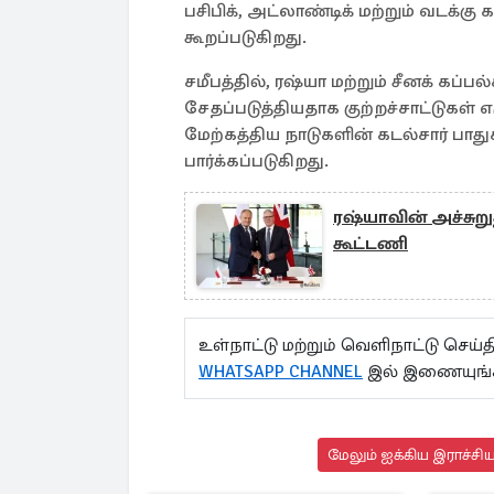
பசிபிக், அட்லாண்டிக் மற்றும் வடக்கு
கூறப்படுகிறது.
சமீபத்தில், ரஷ்யா மற்றும் சீனக் கப்
சேதப்படுத்தியதாக குற்றச்சாட்டுகள் எ
மேற்கத்திய நாடுகளின் கடல்சார் பாது
பார்க்கப்படுகிறது.
ரஷ்யாவின் அச்சுறு
கூட்டணி
உள்நாட்டு மற்றும் வெளிநாட்டு செ
WHATSAPP CHANNEL
இல் இணையுங்
மேலும் ஐக்கிய இராச்சி