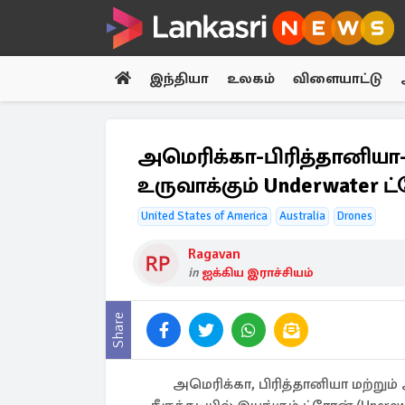
இந்தியா
உலகம்
விளையாட்டு
அமெரிக்கா-பிரித்தானிய
உருவாக்கும் Underwater ட
United States of America
Australia
Drones
Ragavan
in
ஐக்கிய இராச்சியம்
Share
அமெரிக்கா, பிரித்தானியா மற்று