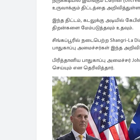
நீருக்கடியில் இயங்கும் ட்ரோன் (Uncre
உருவாக்கும் திட்டத்தை அறிவித்துள்
இந்த திட்டம், கடலுக்கு அடியில் கேபிள
திறன்களை மேம்படுத்தவும் உதவும்.
சிங்கப்பூரில் நடைபெற்ற Shangri-La Di
பாதுகாப்பு அமைச்சர்கள் இந்த அறிவ
பிரித்தானிய பாதுகாப்பு அமைச்சர் Joh
செய்யும் என தெரிவித்தார்.