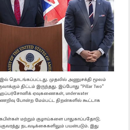
-இல் தொடங்கப்பட்டது. முதலில் அணுசக்தி மூலம்
ருவாக்கும் திட்டம் இருந்தது. இப்போது “Pillar Two”
ர ஹைப்பர்சோனிக் ஏவுகணைகள், underwater
ணறிவு போன்ற மேம்பட்ட திறன்களில் கூட்டாக
கேபிள்கள் மற்றும் குழாய்களை பாதுகாப்பதோடு,
க்குவரத்து நடவடிக்கைகளிலும் பயன்படும். இது