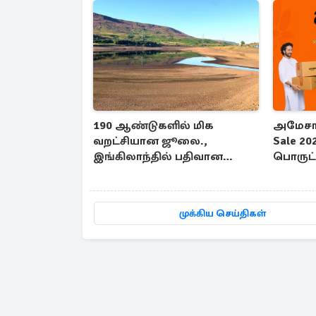
190 ஆண்டுகளில் மிக
அமேசான
வறட்சியான ஜூலை.,
Sale 20
இங்கிலாந்தில் பதிவான
பொருட்க
வானிலை சாதனை
தள்ளுப
முக்கிய செய்திகள்