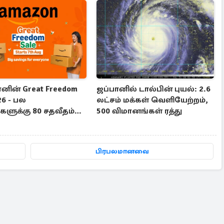
ின் Great Freedom
ஜப்பானில் டால்பின் புயல்: 2.6
26 - பல
லட்சம் மக்கள் வெளியேற்றம்,
ளுக்கு 80 சதவீதம்
500 விமானங்கள் ரத்து
டி
பிரபலமானவை