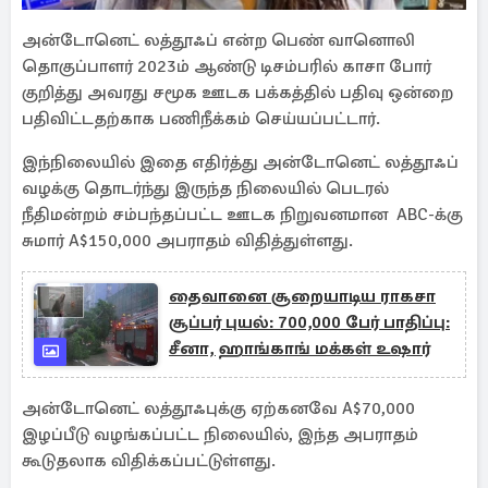
அன்டோனெட் லத்தூஃப் என்ற பெண் வானொலி
தொகுப்பாளர் 2023ம் ஆண்டு டிசம்பரில் காசா போர்
குறித்து அவரது சமூக ஊடக பக்கத்தில் பதிவு ஒன்றை
பதிவிட்டதற்காக பணிநீக்கம் செய்யப்பட்டார்.
இந்நிலையில் இதை எதிர்த்து அன்டோனெட் லத்தூஃப்
வழக்கு தொடர்ந்து இருந்த நிலையில் பெடரல்
நீதிமன்றம் சம்பந்தப்பட்ட ஊடக நிறுவனமான ABC-க்கு
சுமார் A$150,000 அபராதம் விதித்துள்ளது.
தைவானை சூறையாடிய ராகசா
சூப்பர் புயல்: 700,000 பேர் பாதிப்பு:
சீனா, ஹாங்காங் மக்கள் உஷார்
அன்டோனெட் லத்தூஃபுக்கு ஏற்கனவே A$70,000
இழப்பீடு வழங்கப்பட்ட நிலையில், இந்த அபராதம்
கூடுதலாக விதிக்கப்பட்டுள்ளது.