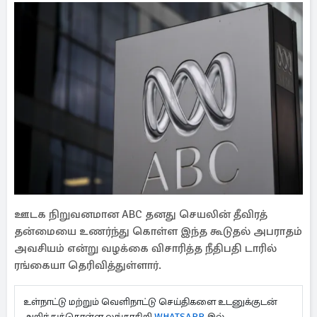
ஊடக நிறுவனமான ABC தனது செயலின் தீவிரத்
தன்மையை உணர்ந்து கொள்ள இந்த கூடுதல் அபராதம்
அவசியம் என்று வழக்கை விசாரித்த நீதிபதி டாரில்
ரங்கையா தெரிவித்துள்ளார்.
உள்நாட்டு மற்றும் வெளிநாட்டு செய்திகளை உடனுக்குடன்
அறிந்துக்கொள்ள லங்காசிறி
WHATSAPP
இல்