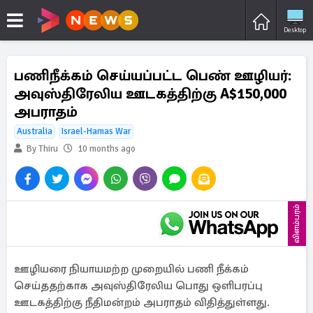
Desktop
பணிநீக்கம் செய்யப்பட்ட பெண் ஊழியர்:
அவுஸ்திரேலிய ஊடகத்திற்கு A$150,000
அபராதம்
Australia
Israel-Hamas War
By Thiru
10 months ago
விளம்பரம்
ஊழியரை நியாயமற்ற முறையில் பணி நீக்கம்
செய்ததற்காக அவுஸ்திரேலிய பொது ஒளிபரப்பு
ஊடகத்திற்கு நீதிமன்றம் அபராதம் விதித்துள்ளது.