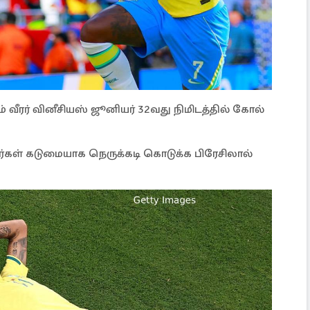
வீரர் வினீசியஸ் ஜூனியர் 32வது நிமிடத்தில் கோல்
கள் கடுமையாக நெருக்கடி கொடுக்க பிரேசிலால்