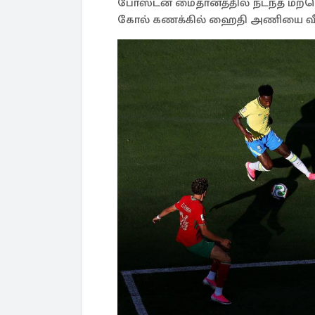
போஸ்டன் மைதானத்தில் நடந்த மற்றொ
கோல் கணக்கில் ஹைதி அணியை வீ