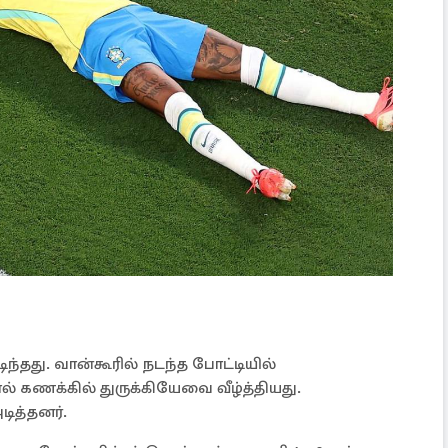
டிந்தது. வான்கூரில் நடந்த போட்டியில்
 கணக்கில் துருக்கியேவை வீழ்த்தியது.
ித்தனர்.