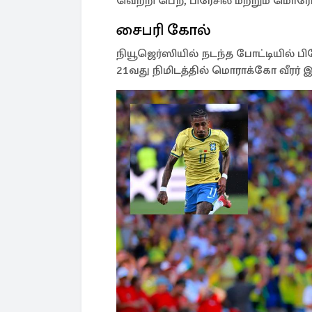
வெற்றி பெற, பிரேசில் மற்றும் மொர
சைபரி கோல்
நியூஜெர்ஸியில் நடந்த போட்டியில் 
21வது நிமிடத்தில் மொராக்கோ வீரர் இஸ