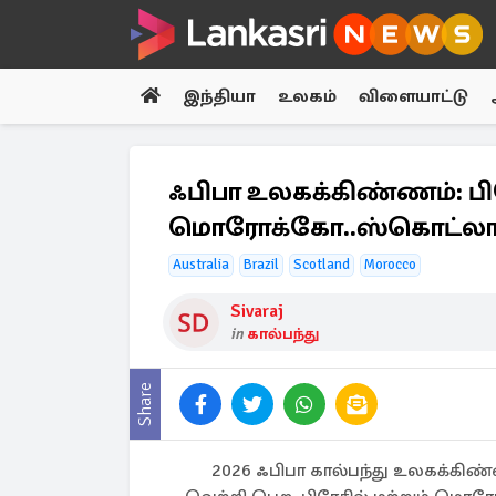
இந்தியா
உலகம்
விளையாட்டு
ஃபிபா உலகக்கிண்ணம்: பிர
மொரோக்கோ..ஸ்கொட்லாந்
Australia
Brazil
Scotland
Morocco
Sivaraj
in
கால்பந்து
Share
2026 ஃபிபா கால்பந்து உலகக்கி