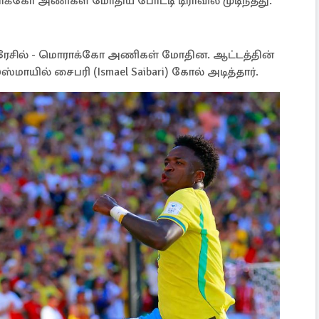
ோக்கோ அணிகள் மோதிய போட்டி டிராவில் முடிந்தது.
பிரேசில் - மொராக்கோ அணிகள் மோதின. ஆட்டத்தின்
்மாயில் சைபரி (Ismael Saibari) கோல் அடித்தார்.