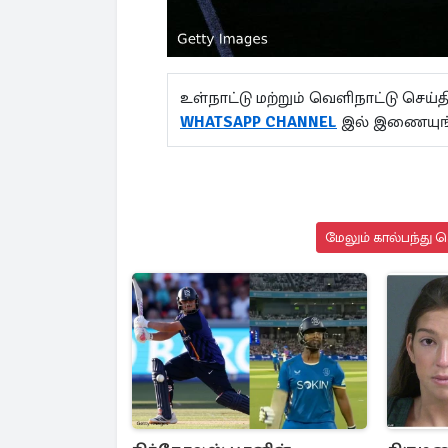
உள்நாட்டு மற்றும் வெளிநாட்டு செ
WHATSAPP CHANNEL
இல் இணையுங்
மேலும் கால்பந்து 