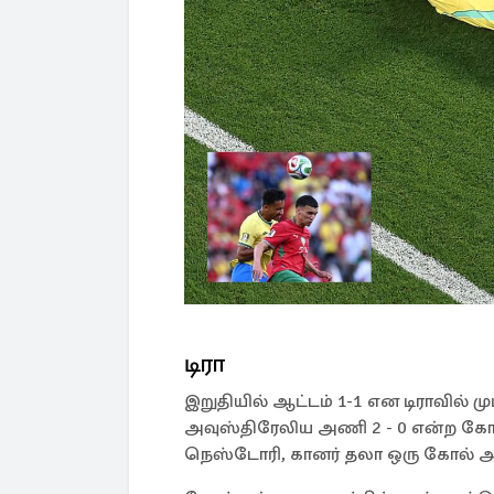
டிரா
இறுதியில் ஆட்டம் 1-1 என டிராவில் மு
அவுஸ்திரேலிய அணி 2 - 0 என்ற கோல்
நெஸ்டோரி, கானர் தலா ஒரு கோல் அட