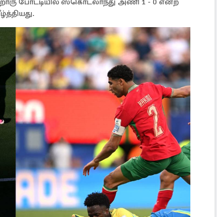
ரு போட்டியில் ஸ்கொட்லாந்து அணி 1 - 0 என்ற
ழ்த்தியது.