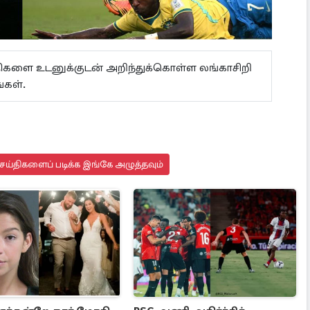
ய்திகளை உடனுக்குடன் அறிந்துக்கொள்ள லங்காசிறி
கள்.
செய்திகளைப் படிக்க இங்கே அழுத்தவும்