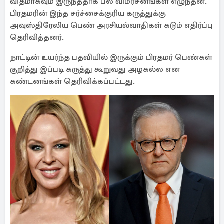
விதமாகவும் இருந்ததாக பல விமர்சனங்கள் எழுந்தன.
பிரதமரின் இந்த சர்ச்சைக்குரிய கருத்துக்கு
அவுஸ்திரேலிய பெண் அரசியல்வாதிகள் கடும் எதிர்ப்பு
தெரிவித்தனர்.
நாட்டின் உயர்ந்த பதவியில் இருக்கும் பிரதமர் பெண்கள்
குறித்து இப்படி கருத்து கூறுவது அழகல்ல என
கண்டனங்கள் தெரிவிக்கப்பட்டது.