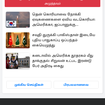
அழுத்தவும்
தென் கொரியாவை நோக்கி
ஏவுகணைகளை ஏவிய வடகொரியா:
அமெரிக்கா, ஜப்பானுக்கு
அனுப்பப்பட்ட தகவல்
சவுதி-துருக்கி-பாகிஸ்தான் இடையே
புதிய பாதுகாப்பு ஒப்பந்தம்
கையெழுத்து
கனடாவில் அமெரிக்க தூதரகம் மீது
தாக்குதல்: சிறுவன் உட்பட இரண்டு
பேர் அதிரடி கைது
முக்கிய செய்திகள்
பிரபலமானவை