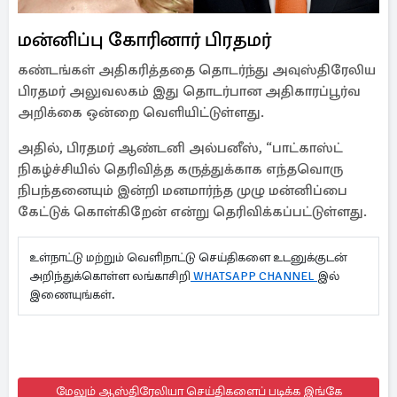
மன்னிப்பு கோரினார் பிரதமர்
கண்டங்கள் அதிகரித்ததை தொடர்ந்து அவுஸ்திரேலிய
பிரதமர் அலுவலகம் இது தொடர்பான அதிகாரப்பூர்வ
அறிக்கை ஒன்றை வெளியிட்டுள்ளது.
அதில், பிரதமர் ஆண்டனி அல்பனீஸ், “பாட்காஸ்ட்
நிகழ்ச்சியில் தெரிவித்த கருத்துக்காக எந்தவொரு
நிபந்தனையும் இன்றி மனமார்ந்த முழு மன்னிப்பை
கேட்டுக் கொள்கிறேன் என்று தெரிவிக்கப்பட்டுள்ளது.
உள்நாட்டு மற்றும் வெளிநாட்டு செய்திகளை உடனுக்குடன்
அறிந்துக்கொள்ள லங்காசிறி
WHATSAPP CHANNEL
இல்
இணையுங்கள்.
மேலும் ஆஸ்திரேலியா செய்திகளைப் படிக்க இங்கே