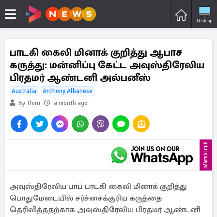
Desktop
பாடகி கைலி மினாக் குறித்து ஆபாச
கருத்து: மன்னிப்பு கேட்ட அவுஸ்திரேலிய
பிரதமர் ஆண்டனி அல்பனீஸ்
Australia
Anthony Albanese
By Thiru
a month ago
விளம்பரம்
அவுஸ்திரேலிய பாப் பாடகி கைலி மினாக் குறித்து
பொதுமேடையில் சர்ச்சைக்குரிய கருத்தை
தெரிவித்ததற்காக அவுஸ்திரேலிய பிரதமர் ஆண்டனி