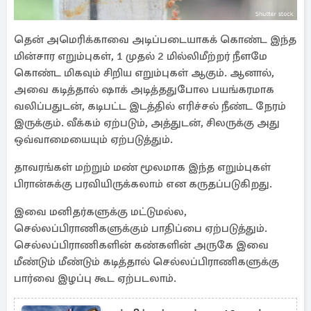
தென் அமெரிக்காவை அடிப்படையாகக் கொண்ட இந்த
மின்சார எறும்புகள், 1 முதல் 2 மில்லிமீற்றர் நீளமே
கொண்ட மிகவும் சிறிய எறும்புகள் ஆகும். ஆனால்,
அவை கடித்தால் ஷாக் அடித்ததுபோல பயங்கரமாக
வலிப்பதுடன், கடிபட்ட இடத்தில் எரிச்சல் நீண்ட நேரம்
இருக்கும். வீக்கம் ஏற்படும், அத்துடன், சிலருக்கு அது
ஒவ்வாமையையும் ஏற்படுத்தும்.
தாவரங்கள் மற்றும் மண் மூலமாக இந்த எறும்புகள்
பிரான்சுக்கு பரவியிருக்கலாம் என கருதப்படுகிறது.
இவை மனிதர்களுக்கு மட்டுமல்ல,
செல்லப்பிராணிகளுக்கும் பாதிப்பை ஏற்படுத்தும்.
செல்லப்பிராணிகளின் கண்களின் அருகே இவை
மீண்டும் மீண்டும் கடித்தால் செல்லப்பிராணிகளுக்கு
பார்வை இழப்பு கூட ஏற்படலாம்.