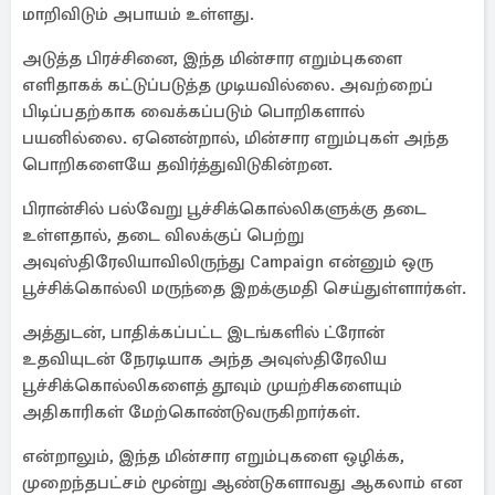
மாறிவிடும் அபாயம் உள்ளது.
அடுத்த பிரச்சினை, இந்த மின்சார எறும்புகளை
எளிதாகக் கட்டுப்படுத்த முடியவில்லை. அவற்றைப்
பிடிப்பதற்காக வைக்கப்படும் பொறிகளால்
பயனில்லை. ஏனென்றால், மின்சார எறும்புகள் அந்த
பொறிகளையே தவிர்த்துவிடுகின்றன.
பிரான்சில் பல்வேறு பூச்சிக்கொல்லிகளுக்கு தடை
உள்ளதால், தடை விலக்குப் பெற்று
அவுஸ்திரேலியாவிலிருந்து Campaign என்னும் ஒரு
பூச்சிக்கொல்லி மருந்தை இறக்குமதி செய்துள்ளார்கள்.
அத்துடன், பாதிக்கப்பட்ட இடங்களில் ட்ரோன்
உதவியுடன் நேரடியாக அந்த அவுஸ்திரேலிய
பூச்சிக்கொல்லிகளைத் தூவும் முயற்சிகளையும்
அதிகாரிகள் மேற்கொண்டுவருகிறார்கள்.
என்றாலும், இந்த மின்சார எறும்புகளை ஒழிக்க,
முறைந்தபட்சம் மூன்று ஆண்டுகளாவது ஆகலாம் என