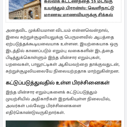
கல்விக் கட்டணத்தை 16 மடங்கு
உயர்த்தும் பிரான்ஸ்: வெளிநாட்டு
மாணவ மாணவியருக்கு சிக்கல்
அதைவிட முக்கியமான விடயம் என்னவென்றால்,
இவை சுற்றுச்சூழலியலுக்கு பெருமளவில் ஆபத்தை
ஏற்படுத்தக்கூடியவையாக உள்ளன. இயற்கையாக ஒரு
இடத்தில் காணப்படும் எறும்பு வகைகளின் இடத்தை
பிடித்துக்கொள்ளும் இந்த மின்சார எறும்புகள்,
பறவைகள், பாலூட்டிகள் ஆகியவற்றை தாக்குவதுடன்,
சுற்றுச்சூழலியலையே நிலையற்றதாக மாற்றுகின்றன.
கட்டுப்படுத்துவதில் உள்ள பிரச்சினைகள்
இந்த மின்சார எறும்புகளைக் கட்டுப்படுத்தும்
முயற்சியில் அதிகாரிகள் இறங்கியுள்ள நிலையில்,
அவர்கள் பல்வேறு பிரச்சினைகளை
எதிர்கொண்டுவருகிறார்கள்.