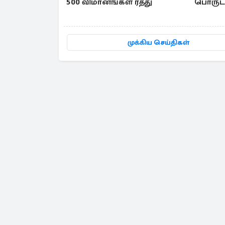
500 விமானங்கள் ரத்து
பொருட்க
தள்ளுப
முக்கிய செய்திகள்