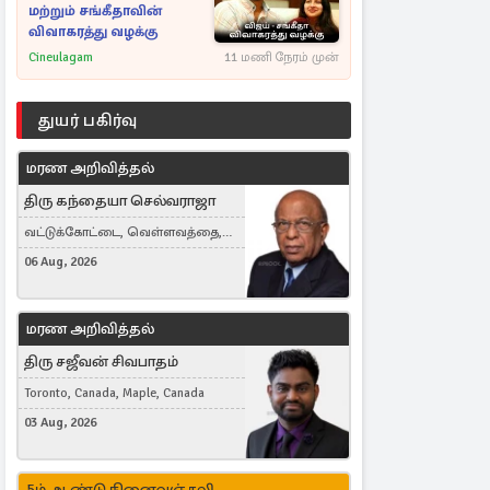
மற்றும் சங்கீதாவின்
விவாகரத்து வழக்கு
Cineulagam
11 மணி நேரம் முன்
துயர் பகிர்வு
மரண அறிவித்தல்
திரு கந்தையா செல்வராஜா
வட்டுக்கோட்டை, வெள்ளவத்தை,
Toronto, Canada
06 Aug, 2026
மரண அறிவித்தல்
திரு சஜீவன் சிவபாதம்
Toronto, Canada, Maple, Canada
03 Aug, 2026
5ம் ஆண்டு நினைவஞ்சலி