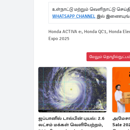
உள்நாட்டு மற்றும் வெளிநாட்டு செ
WHATSAPP CHANNEL
இல் இணையுங்
Honda ACTIVA e:, Honda QC1, Honda Elect
Expo 2025
மேலும் தொழில்நுட்பம்
ஜப்பானில் டால்பின் புயல்: 2.6
அமேசான
லட்சம் மக்கள் வெளியேற்றம்,
Sale 20