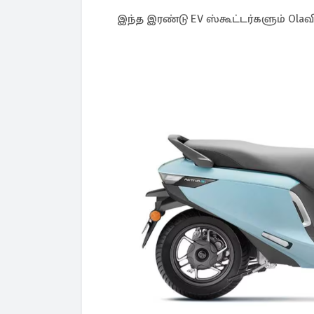
இந்த இரண்டு EV ஸ்கூட்டர்களும் Olaவி