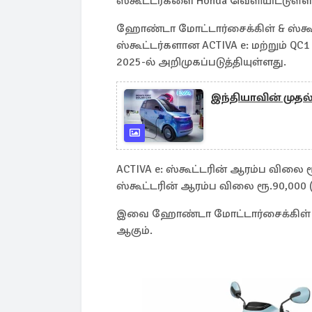
ஸ்கூட்டர்களை Honda வெளியிட்டுள்ள
ஹோண்டா மோட்டார்சைக்கிள் & ஸ்கூட்
ஸ்கூட்டர்களான ACTIVA e: மற்றும் QC1 
2025-ல் அறிமுகப்படுத்தியுள்ளது.
இந்தியாவின் முதல் 
ACTIVA e: ஸ்கூட்டரின் ஆரம்ப விலை ரூ
ஸ்கூட்டரின் ஆரம்ப விலை ரூ.90,000 
இவை ஹோண்டா மோட்டார்சைக்கிள் நி
ஆகும்.