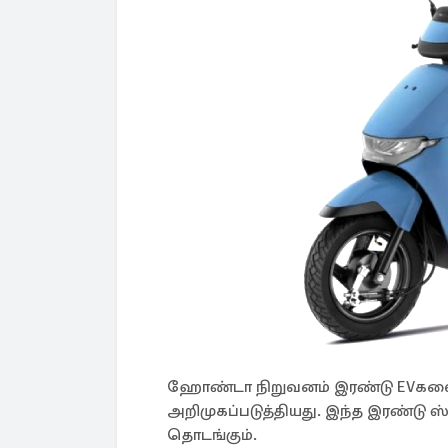
ஹோண்டா நிறுவனம் இரண்டு EVகளையும
அறிமுகப்படுத்தியது. இந்த இரண்டு ஸ்
தொடங்கும்.