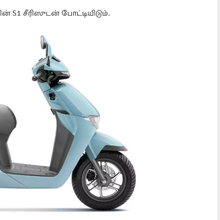
ன் S1 சீரிஸுடன் போட்டியிடும்.