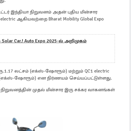
து.
டர் இந்தியா நிறுவனம் அதன் புதிய மின்சார
electric ஆகியவற்றை Bharat Mobility Global Expo
Solar Car.! Auto Expo 2025-ல் அறிமுகம்
.1.17 லட்சம் (எக்ஸ்-ஷோரூம்) மற்றும் QC1 electric
(எக்ஸ்-ஷோரூம்) என நிர்ணயம் செய்யப்பட்டுள்ளது.
றுவனத்தின் முதல் மின்சார இரு சக்கர வாகனங்கள்