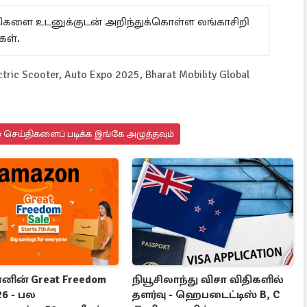
ய்திகளை உடனுக்குடன் அறிந்துக்கொள்ள லங்காசிறி
கள்.
ric Scooter, Auto Expo 2025, Bharat Mobility Global
 செய்திகளைப் படிக்க இங்கே அழுத்தவும்
ின் Great Freedom
நியூசிலாந்து விசா விதிகளில்
26 - பல
தளர்வு - ஹெபடைட்டிஸ் B, C