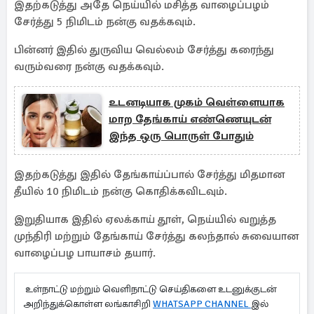
இதற்கடுத்து அதே நெய்யில் மசித்த வாழைப்பழம்
சேர்த்து 5 நிமிடம் நன்கு வதக்கவும்.
பின்னர் இதில் துருவிய வெல்லம் சேர்த்து கரைந்து
வரும்வரை நன்கு வதக்கவும்.
உடனடியாக முகம் வெள்ளையாக
மாற தேங்காய் எண்ணெயுடன்
இந்த ஒரு பொருள் போதும்
இதற்கடுத்து இதில் தேங்காய்ப்பால் சேர்த்து மிதமான
தீயில் 10 நிமிடம் நன்கு கொதிக்கவிடவும்.
இறுதியாக இதில் ஏலக்காய் தூள், நெய்யில் வறுத்த
முந்திரி மற்றும் தேங்காய் சேர்த்து கலந்தால் சுவையான
வாழைப்பழ பாயாசம் தயார்.
உள்நாட்டு மற்றும் வெளிநாட்டு செய்திகளை உடனுக்குடன்
அறிந்துக்கொள்ள லங்காசிறி
WHATSAPP CHANNEL
இல்