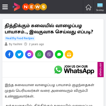
Desktop
தித்திக்கும் சுவையில் வாழைப்பழ
பாயாசம்.., இலகுவாக செய்வது எப்படி?
Healthy Food Recipes
By Yashini
2 years ago
விளம்பரம்
இந்த சுவையான வாழைப்பழ பாயாசம் குழந்தைகள்
முதல் பெரியவர்கள் வரை அனைவரும் விரும்பி
உண்ணுவார்கள்.
அந்தவகையில், தித்திக்கும் சுவையில் வாழைப்பழ