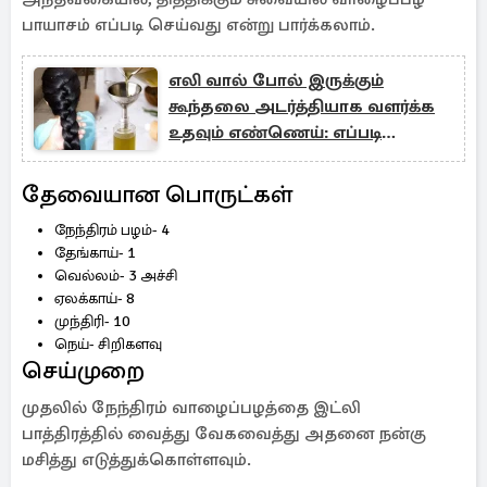
பாயாசம் எப்படி செய்வது என்று பார்க்கலாம்.
எலி வால் போல் இருக்கும்
கூந்தலை அடர்த்தியாக வளர்க்க
உதவும் எண்ணெய்: எப்படி
பயன்படுத்துவது?
தேவையான பொருட்கள்
நேந்திரம் பழம்- 4
தேங்காய்- 1
வெல்லம்- 3 அச்சி
ஏலக்காய்- 8
முந்திரி- 10
நெய்- சிறிகளவு
செய்முறை
முதலில் நேந்திரம் வாழைப்பழத்தை இட்லி
பாத்திரத்தில் வைத்து வேகவைத்து அதனை நன்கு
மசித்து எடுத்துக்கொள்ளவும்.