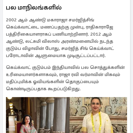
பல மாநிலங்களில்
2002 ஆம் ஆண்டு மகாராஜா சமர்ஜித்சிங்
கெய்க்வாட்டை மணப்பதற்கு முன்பு, ராதிகாராஜே
பத்திரிகையாளராகப் பணியாற்றினார். 2012 ஆம்
ஆண்டு, லட்சுமி விலாஸ் அரண்மனையில் நடந்த
குடும்ப விழாவின் போது, ​​சமர்ஜித் சிங் கெய்க்வாட்
பரோடாவின் ஆளுமையாக முடிசூட்டப்பட்டார்.
கெய்க்வாட் குடும்பம் இந்தியாவில் பல சொத்துக்களின்
உரிமையாளர்களாகவும், ராஜா ரவி வர்மாவின் மிகவும்
மதிப்புமிக்க ஓவியங்களின் தொகுப்பையும்
கொண்டிருப்பதாக கூறப்படுகிறது.