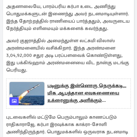
அதனாலையே, பாரம்பரிய கர்பா உடை அணிந்து
பொதுமக்களுடன் இணைந்து அவர் நடனமாடியுள்ளார்.
இந்த தோற்றத்தில் ராணியைப் பார்த்ததும், அவருடைய
நேர்த்தியும் எளிமையும் மக்களைக் கவர்ந்தது.
அவர் குஜராத்தில் அமைந்துள்ள லட்சுமி விலாஸ்
அரண்மனையில் வசிக்கிறார். இந்த அரண்மனை
3,04,92,000 சதுர அடி பரப்பளவைக் கொண்டுள்ளது,
இது பக்கிங்ஹாம் அரண்மனையை விட நான்கு மடங்கு
பெரியது.
புடினுக்கு இன்னொரு நெருக்கடி...
மிக ஆபத்தான ஏவுகணையை
உக்ரைனுக்கு அளிக்கும்
அமெரிக்கா
புடவைகளில் மட்டுமே பெரும்பாலும் காணப்படும்
ராதிகாராஜே, கர்பா இரவுக்காக காக்ரா-சோளி
அணிந்திருந்தார். பொதுமக்களில் ஒருவராக நடனமாடி