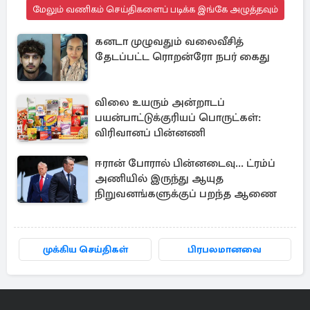
மேலும் வணிகம் செய்திகளைப் படிக்க இங்கே அழுத்தவும்
கனடா முழுவதும் வலைவீசித்
தேடப்பட்ட ரொறன்ரோ நபர் கைது
விலை உயரும் அன்றாடப்
பயன்பாட்டுக்குரியப் பொருட்கள்:
விரிவானப் பின்னணி
ஈரான் போரால் பின்னடைவு... ட்ரம்ப்
அணியில் இருந்து ஆயுத
நிறுவனங்களுக்குப் பறந்த ஆணை
முக்கிய செய்திகள்
பிரபலமானவை