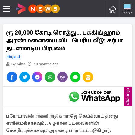
Desktop
ரூ 20,000 கோடி சொத்து... பக்கிங்ஹாம்
அரண்மனையை விட பெரிய வீடு: கர்பா
நடனமாடிய பிரபலம்
Gujarat
By Arbin
10 months ago
விளம்பரம்
பரோடாவின் ராணி ராதிகாராஜே கெய்க்வாட் தனது
எளிமைக்காகவும், அழகான புடவைகளின்
சேகரிப்புக்காகவும் அடிக்கடி பாராட்டப்படுகிறார்.