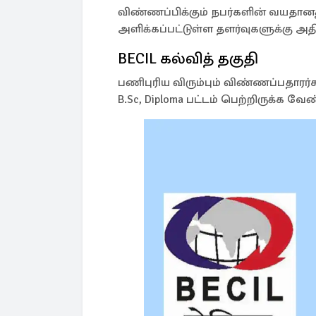
விண்ணப்பிக்கும் நபர்களின் வயதானத
அளிக்கப்பட்டுள்ள தளர்வுகளுக்கு அத
BECIL கல்வித் தகுதி
பணிபுரிய விரும்பும் விண்ணப்பதாரர்
B.Sc, Diploma பட்டம் பெற்றிருக்க வேண