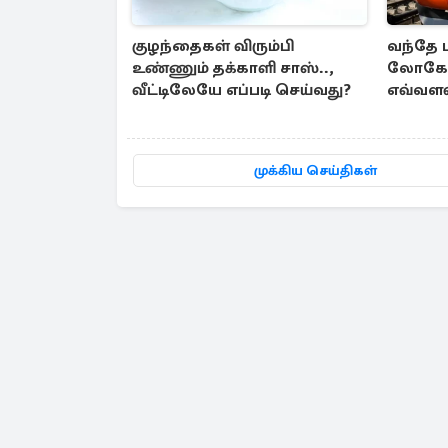
குழந்தைகள் விரும்பி
வந்தே ப
உண்ணும் தக்காளி சாஸ்..,
லோகோ ப
வீட்டிலேயே எப்படி செய்வது?
எவ்வளவ
முக்கிய செய்திகள்