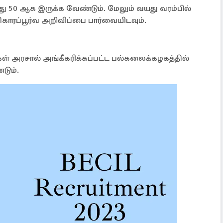
ு 50 ஆக இருக்க வேண்டும். மேலும் வயது வரம்பில்
ிகாரப்பூர்வ அறிவிப்பை பார்வையிடவும்.
கள் அரசால் அங்கீகரிக்கப்பட்ட பல்கலைக்கழகத்தில்
்டும்.