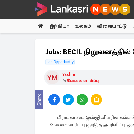
இந்தியா
உலகம்
விளையாட்டு
Jobs: BECIL நிறுவனத்தில
Job Opportunity
Yashini
in
வேலை வாய்ப்பு
Share
பிராட்காஸ்ட் இன்ஜினியரிங் கன்
வேலைவாய்ப்பு குறித்த அறிவிப்பு ஒ