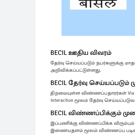
BECIL ஊதிய விவரம்
தேர்வு செய்யப்படும் நபர்களுக்கு மா
அறிவிக்கப்பட்டுள்ளது.
BECIL தேர்வு செய்யப்படும்
திறமையுள்ள விண்ணப்பதாரர்கள் Via email 
Interaction மூலம் தேர்வு செய்யப்படு
BECIL விண்ணப்பிக்கும் மு
இப்பணிக்கு விண்ணப்பிக்க விரும்பும்
இணையதளம் மூலம் விண்ணப்ப படிவம் 