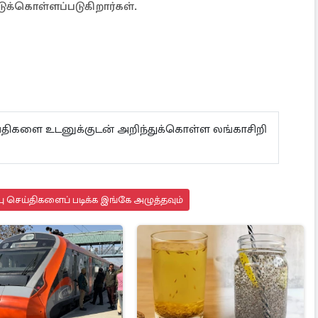
டுக்கொள்ளப்படுகிறார்கள்.
ய்திகளை உடனுக்குடன் அறிந்துக்கொள்ள லங்காசிறி
 செய்திகளைப் படிக்க இங்கே அழுத்தவும்