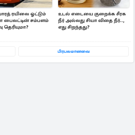
ாரத் ரயிலை ஓட்டும்
உடல் எடையை குறைக்க சீரக
ைலட்டின் சம்பளம்
நீர் அல்லது சியா விதை நீர்..,
ு தெரியுமா?
எது சிறந்தது?
பிரபலமானவை