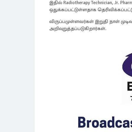
இதில் Radiotherapy Technician, Jr.
ஒதுக்கப்பட்டுள்ளதாக தெரிவிக்கப்பட்
விருப்பமுள்ளவர்கள் இறுதி நாள் மு
அறிவுறுத்தப்படுகிறார்கள்.